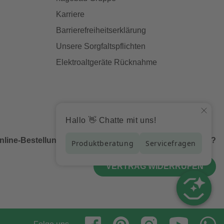
Karriere
Barrierefreiheitserklärung
Unsere Sorgfaltspflichten
Elektroaltgeräte Rücknahme
nline-Bestellung bei uns und möchtest diese widerrufen?
VERTRAG WIDERRUFEN