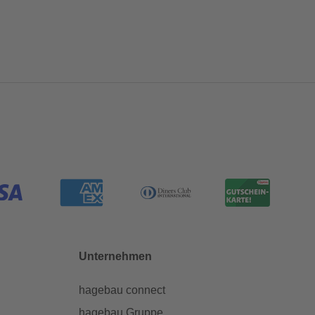
Unternehmen
hagebau connect
hagebau Gruppe