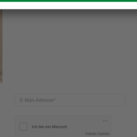
E-Mail-Adresse
Friendly Captcha