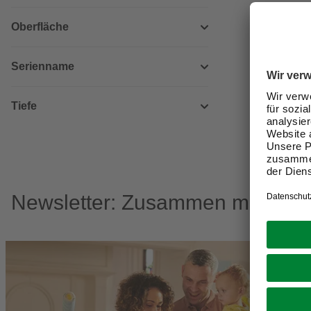
Oberfläche
Serienname
Tiefe
Newsletter: Zusammen machen w