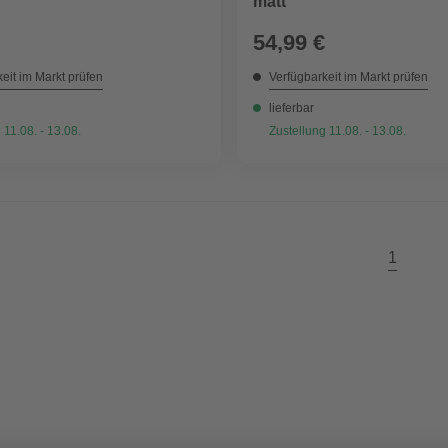
matt
54,99 €
eit im Markt prüfen
Verfügbarkeit im Markt prüfen
lieferbar
 11.08. - 13.08.
Zustellung 11.08. - 13.08.
1