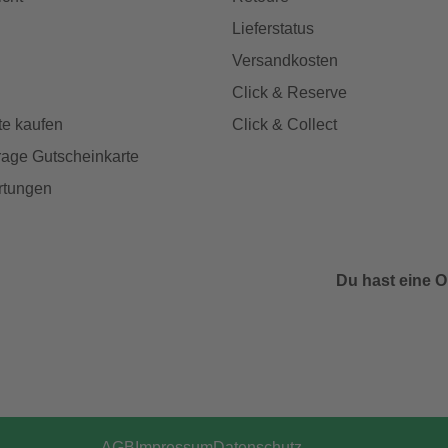
Lieferstatus
Versandkosten
Click & Reserve
te kaufen
Click & Collect
age Gutscheinkarte
rtungen
Du hast eine O
AGB
Impressum
Datenschutz