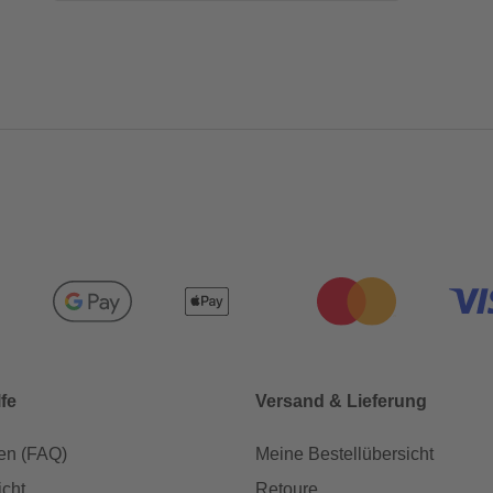
lfe
Versand & Lieferung
en (FAQ)
Meine Bestellübersicht
icht
Retoure