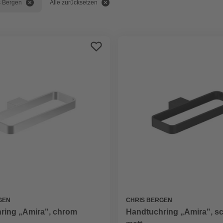
s Bergen
Alle zurücksetzen
GEN
CHRIS BERGEN
ring „Amira", chrom
Handtuchring „Amira", s