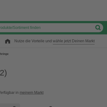
Nutze die Vorteile und
wähle jetzt Deinen Markt
hringe
2)
erfügbar in
meinem Markt