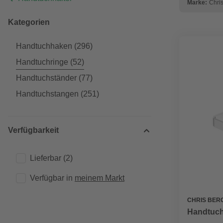
Marke:
Chri
Kategorien
Handtuchhaken
(296)
Handtuchringe
(52)
Handtuchständer
(77)
Handtuchstangen
(251)
Verfügbarkeit
Lieferbar
(2)
Verfügbar in 
meinem Markt
CHRIS BER
Handtuch