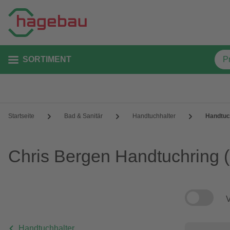
SORTIMENT
Startseite
Bad & Sanitär
Handtuchhalter
Handtuc
Chris Bergen Handtuchring
(
V
Handtuchhalter