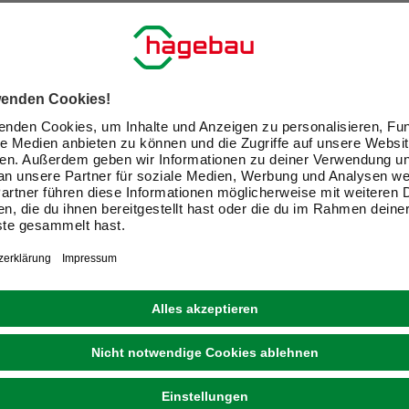
ir Dein Zuhause zu einem schön
Exklusive Angebote und Gewinnspiele
Kreative Ideen & nützliche Heimwerker-Tipps
Produktneuheiten und innovative Lösungen