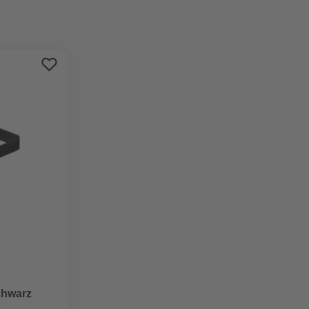
Preis aufsteigend
Preis absteigend
Bewertung
chwarz