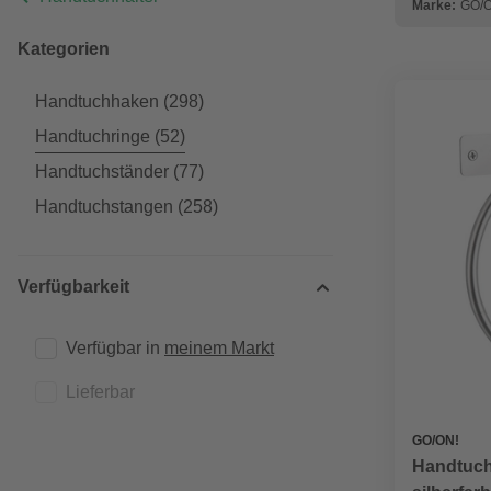
Marke:
GO/O
Kategorien
Handtuchhaken
(298)
Handtuchringe
(52)
Handtuchständer
(77)
Handtuchstangen
(258)
Verfügbarkeit
Verfügbar in 
meinem Markt
Lieferbar
GO/ON!
Handtuchr