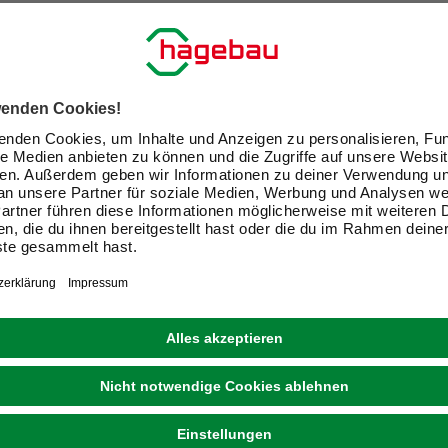
ir Dein Zuhause zu einem schön
Exklusive Angebote und Gewinnspiele
Kreative Ideen & nützliche Heimwerker-Tipps
Produktneuheiten und innovative Lösungen