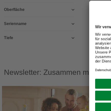
Oberfläche
Serienname
Tiefe
Newsletter: Zusammen machen w