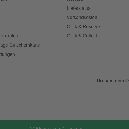
Lieferstatus
Versandkosten
Click & Reserve
te kaufen
Click & Collect
age Gutscheinkarte
rtungen
Du hast eine O
AGB
Impressum
Datenschutz