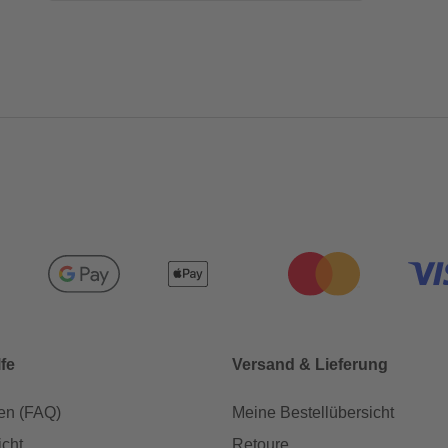
lfe
Versand & Lieferung
en (FAQ)
Meine Bestellübersicht
icht
Retoure