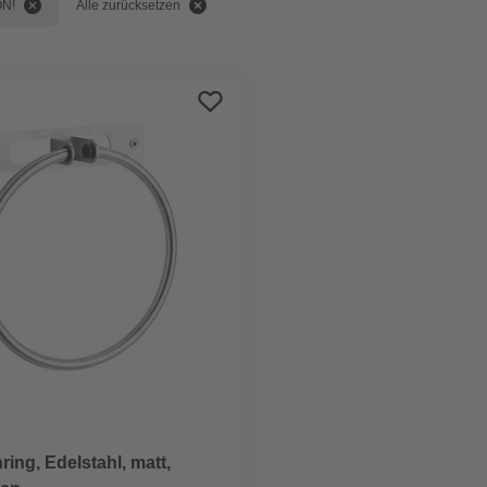
N!
Alle zurücksetzen
ing, Edelstahl, matt,