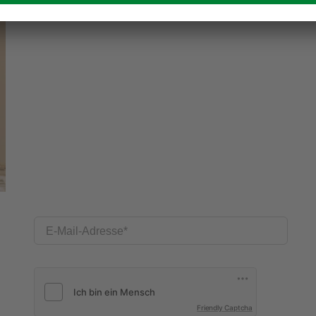
E-Mail-Adresse
Friendly Captcha