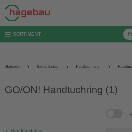
SORTIMENT
Startseite
Bad & Sanitär
Handtuchhalter
Handtuc
GO/ON! Handtuchring
(1)
V
Handtuchhalter