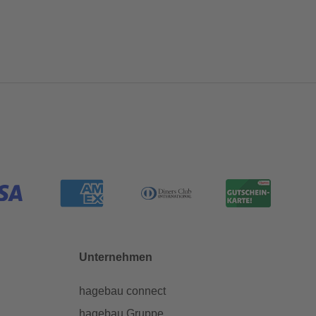
Unternehmen
hagebau connect
hagebau Gruppe