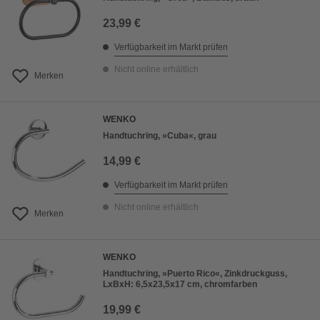
23,99 €
Verfügbarkeit im Markt prüfen
Nicht online erhältlich
Merken
WENKO
Handtuchring, »Cuba«, grau
14,99 €
Verfügbarkeit im Markt prüfen
Nicht online erhältlich
Merken
WENKO
Handtuchring, »Puerto Rico«, Zinkdruckguss,
LxBxH: 6,5x23,5x17 cm, chromfarben
19,99 €