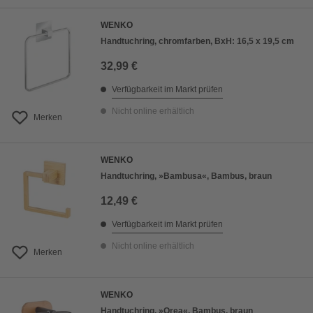
WENKO
Handtuchring, chromfarben, BxH: 16,5 x 19,5 cm
32,99 €
Verfügbarkeit im Markt prüfen
Nicht online erhältlich
Merken
WENKO
Handtuchring, »Bambusa«, Bambus, braun
12,49 €
Verfügbarkeit im Markt prüfen
Nicht online erhältlich
Merken
WENKO
Handtuchring, »Orea«, Bambus, braun