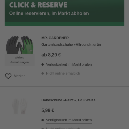
CLICK & RESERVE
Online reservieren, im Markt abholen
MR. GARDENER
Gartenhandschuhe »Allround«, grün
ab
8,29 €
Weitere
Ausführungen
Verfügbarkeit im Markt prüfen
Nicht online erhältlich
Merken
Handschuhe »Paint «, Gr.8 Weiss
5,99 €
Verfügbarkeit im Markt prüfen