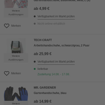
Gartenhandschuhe, Baumwolle, weiß, L (9)
ab
4,99 €
Weitere
Ausführungen
Verfügbarkeit im Markt prüfen
Nicht online erhältlich
Merken
TECH CRAFT
Arbeitshandschuhe, schwarz/grau, 2 Paar
ab
25,99 €
Weitere
Ausführungen
Verfügbarkeit im Markt prüfen
lieferbar
Merken
Zustellung 14.08. - 17.08.
MR. GARDENER
Gartenhandschuhe, blau
ab
14,99 €
Weitere