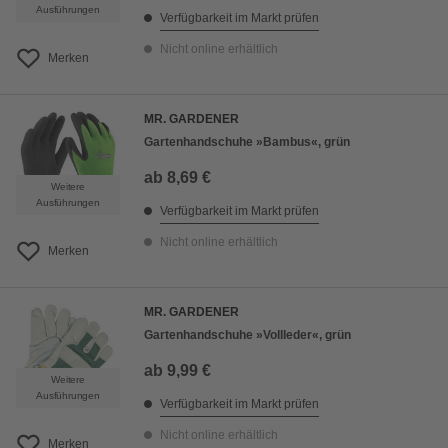
Ausführungen
Verfügbarkeit im Markt prüfen
Nicht online erhältlich
Merken
MR. GARDENER
Gartenhandschuhe »Bambus«, grün
ab
8,69 €
Weitere
Ausführungen
Verfügbarkeit im Markt prüfen
Nicht online erhältlich
Merken
MR. GARDENER
Gartenhandschuhe »Vollleder«, grün
ab
9,99 €
Weitere
Ausführungen
Verfügbarkeit im Markt prüfen
Nicht online erhältlich
Merken