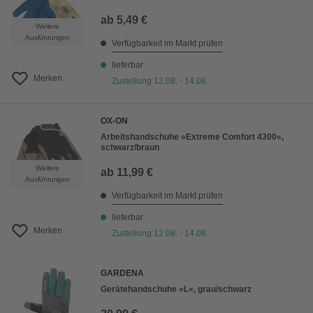
ab
5,49 €
Weitere
Ausführungen
Verfügbarkeit im Markt prüfen
lieferbar
Merken
Zustellung 12.08. - 14.08.
OX-ON
Arbeitshandschuhe »Extreme Comfort 4300«,
schwarz/braun
Weitere
ab
11,99 €
Ausführungen
Verfügbarkeit im Markt prüfen
lieferbar
Merken
Zustellung 12.08. - 14.08.
GARDENA
Gerätehandschuhe »L«, grau/schwarz