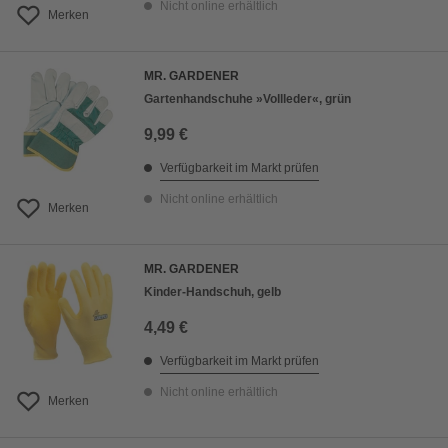
Nicht online erhältlich
Merken
MR. GARDENER
Gartenhandschuhe »Vollleder«, grün
9,99 €
Verfügbarkeit im Markt prüfen
Nicht online erhältlich
Merken
MR. GARDENER
Kinder-Handschuh, gelb
4,49 €
Verfügbarkeit im Markt prüfen
Nicht online erhältlich
Merken