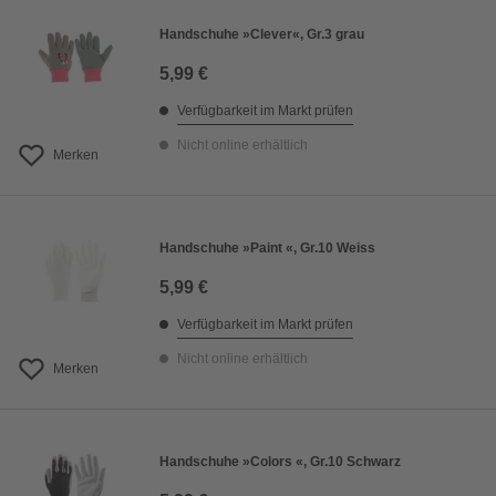
Handschuhe »Clever«, Gr.3 grau
5,99 €
Verfügbarkeit im Markt prüfen
Nicht online erhältlich
Merken
Handschuhe »Paint «, Gr.10 Weiss
5,99 €
Verfügbarkeit im Markt prüfen
Nicht online erhältlich
Merken
Handschuhe »Colors «, Gr.10 Schwarz