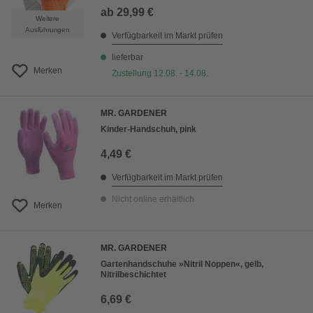
ab
29,99 €
Weitere
Ausführungen
Verfügbarkeit im Markt prüfen
lieferbar
Merken
Zustellung 12.08. - 14.08.
MR. GARDENER
Kinder-Handschuh, pink
4,49 €
Verfügbarkeit im Markt prüfen
Nicht online erhältlich
Merken
MR. GARDENER
Gartenhandschuhe »Nitril Noppen«, gelb,
Nitrilbeschichtet
6,69 €