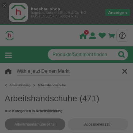
hagebau shop
Anzeigen
hagebau connect GmbH & Co. KG
KOSTENLOS- In Google Play
Wähle jetzt Deinen Markt
Arbeitskleidung
Arbeitshandschuhe
Arbeitshandschuhe
(471)
Alle Kategorien in Arbeitskleidung
Arbeitshandschuhe
(471)
Accessoires
(18)