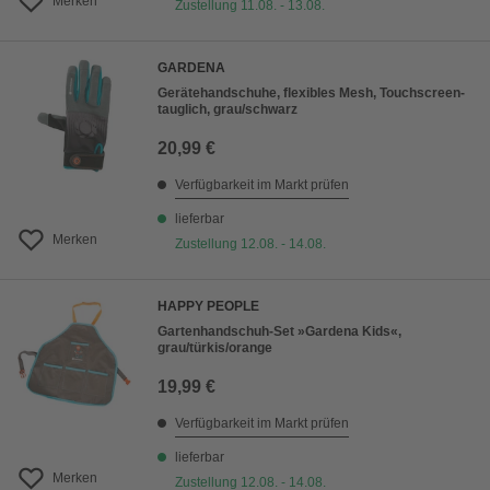
Merken
Zustellung 11.08. - 13.08.
GARDENA
Gerätehandschuhe, flexibles Mesh, Touchscreen-
tauglich, grau/schwarz
20,99 €
Verfügbarkeit im Markt prüfen
lieferbar
Merken
Zustellung 12.08. - 14.08.
HAPPY PEOPLE
Gartenhandschuh-Set »Gardena Kids«,
grau/türkis/orange
19,99 €
Verfügbarkeit im Markt prüfen
lieferbar
Merken
Zustellung 12.08. - 14.08.