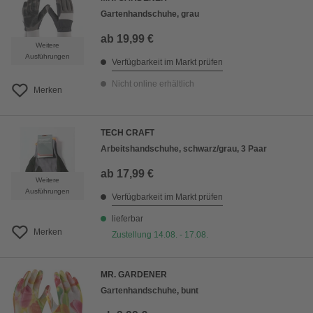
Gartenhandschuhe, grau
ab
19,99 €
Weitere
Ausführungen
Verfügbarkeit im Markt prüfen
Nicht online erhältlich
Merken
TECH CRAFT
Arbeitshandschuhe, schwarz/grau, 3 Paar
ab
17,99 €
Weitere
Ausführungen
Verfügbarkeit im Markt prüfen
lieferbar
Merken
Zustellung 14.08. - 17.08.
MR. GARDENER
Gartenhandschuhe, bunt