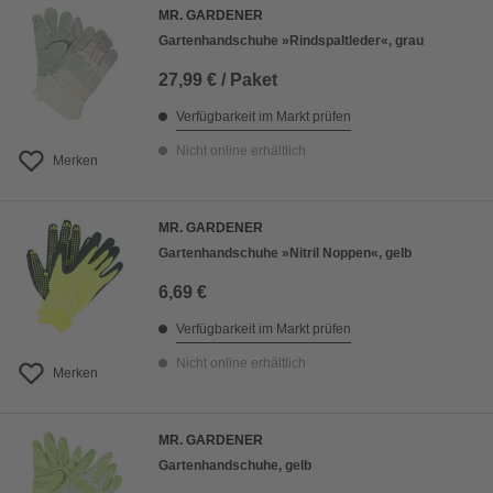
MR. GARDENER
Gartenhandschuhe »Rindspaltleder«, grau
27,99 € / Paket
Verfügbarkeit im Markt prüfen
Nicht online erhältlich
Merken
MR. GARDENER
Gartenhandschuhe »Nitril Noppen«, gelb
6,69 €
Verfügbarkeit im Markt prüfen
Nicht online erhältlich
Merken
MR. GARDENER
Gartenhandschuhe, gelb