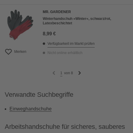
MR. GARDENER
Winterhandschuh »Winter«, schwarz/rot,
Latexbeschichtet
8,99 €
Verfügbarkeit im Markt prüfen
Merken
Nicht online erhältlich
1
von
8
Verwandte Suchbegriffe
Einweghandschuhe
Arbeitshandschuhe für sicheres, sauberes