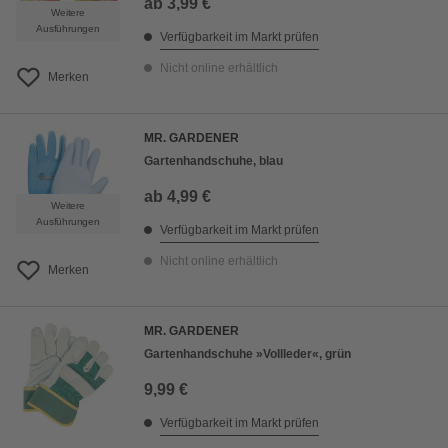
ab
3,99 €
Weitere
Ausführungen
Verfügbarkeit im Markt prüfen
Nicht online erhältlich
Merken
MR. GARDENER
Gartenhandschuhe, blau
ab
4,99 €
Weitere
Ausführungen
Verfügbarkeit im Markt prüfen
Nicht online erhältlich
Merken
MR. GARDENER
Gartenhandschuhe »Vollleder«, grün
9,99 €
Verfügbarkeit im Markt prüfen