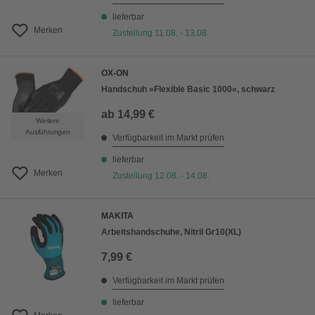
lieferbar
Merken
Zustellung 11.08. - 13.08.
OX-ON
Handschuh »Flexible Basic 1000«, schwarz
ab
14,99 €
Weitere
Ausführungen
Verfügbarkeit im Markt prüfen
lieferbar
Merken
Zustellung 12.08. - 14.08.
MAKITA
Arbeitshandschuhe, Nitril Gr10(XL)
7,99 €
Verfügbarkeit im Markt prüfen
lieferbar