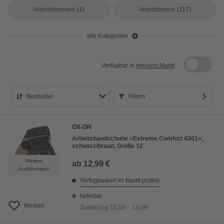
Arbeitshemden
(1)
Arbeitshosen
(117)
alle Kategorien
Verfügbar in
meinem Markt
Bestseller
Filtern
Bestseller
OX-ON
Preis aufsteigend
Arbeitshandschuhe »Extreme Comfort 4301«,
schwarz/braun, Größe 12
Preis absteigend
Weitere
ab
12,99 €
Bewertung
Ausführungen
Verfügbarkeit im Markt prüfen
lieferbar
Merken
Zustellung 12.08. - 14.08.