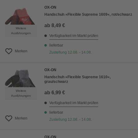
OX-ON
Handschuh »Flexible Supreme 1609«, rot/schwarz
ab
8,49 €
Weitere
Ausführungen
Verfügbarkeit im Markt prüfen
lieferbar
Merken
Zustellung 12.08. - 14.08.
OX-ON
Handschuh »Flexible Supreme 1610«,
grau/schwarz
Weitere
ab
6,99 €
Ausführungen
Verfügbarkeit im Markt prüfen
lieferbar
Merken
Zustellung 12.08. - 14.08.
OX-ON