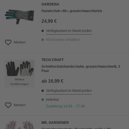
GARDENA
Handschuh »M«, grau/schwarz/türkis
24,99 €
Verfügbarkeit im Markt prüfen
Nicht online erhältlich
Merken
TECH CRAFT
Schnittschutzhandschuhe, grau/schwarz/weiß, 3
Paar
Weitere
ab
16,99 €
Ausführungen
Verfügbarkeit im Markt prüfen
lieferbar
Merken
Zustellung 14.08. - 17.08.
MR. GARDENER