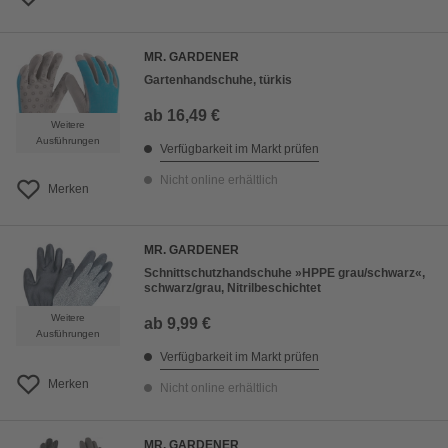
MR. GARDENER
Gartenhandschuhe, türkis
ab
16,49 €
Weitere
Ausführungen
Verfügbarkeit im Markt prüfen
Nicht online erhältlich
Merken
MR. GARDENER
Schnittschutzhandschuhe »HPPE grau/schwarz«,
schwarz/grau, Nitrilbeschichtet
Weitere
ab
9,99 €
Ausführungen
Verfügbarkeit im Markt prüfen
Merken
Nicht online erhältlich
MR. GARDENER