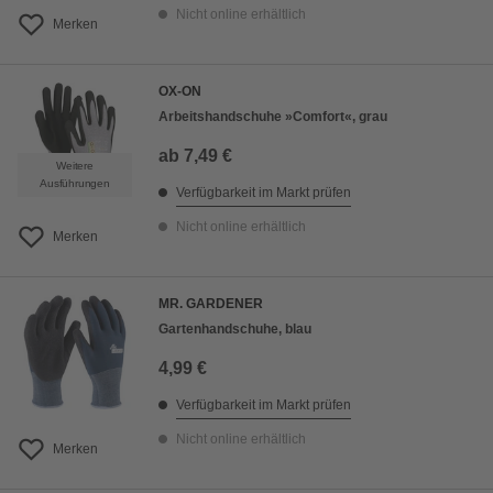
Nicht online erhältlich
Merken
OX-ON
Arbeitshandschuhe »Comfort«, grau
ab
7,49 €
Weitere
Ausführungen
Verfügbarkeit im Markt prüfen
Nicht online erhältlich
Merken
MR. GARDENER
Gartenhandschuhe, blau
4,99 €
Verfügbarkeit im Markt prüfen
Nicht online erhältlich
Merken