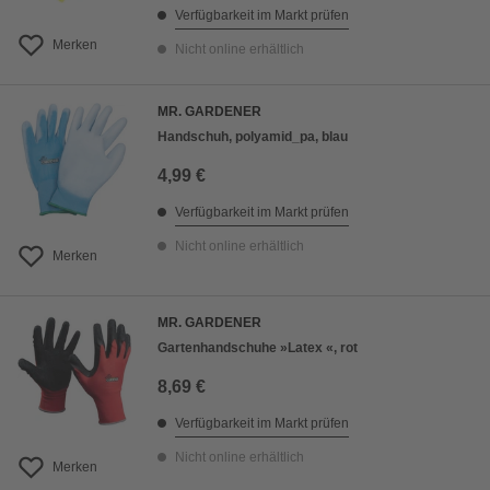
Verfügbarkeit im Markt prüfen
Merken
Nicht online erhältlich
MR. GARDENER
Handschuh, polyamid_pa, blau
4,99 €
Verfügbarkeit im Markt prüfen
Nicht online erhältlich
Merken
MR. GARDENER
Gartenhandschuhe »Latex «, rot
8,69 €
Verfügbarkeit im Markt prüfen
Nicht online erhältlich
Merken