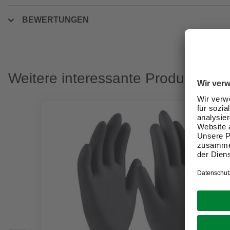
BEWERTUNGEN
Weitere interessante Produkte