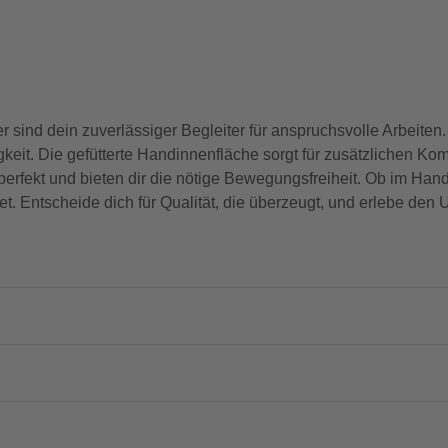
nd dein zuverlässiger Begleiter für anspruchsvolle Arbeiten. M
eit. Die gefütterte Handinnenfläche sorgt für zusätzlichen Komf
perfekt und bieten dir die nötige Bewegungsfreiheit. Ob im Hand
 Entscheide dich für Qualität, die überzeugt, und erlebe den U