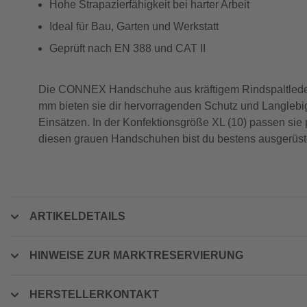
Hohe Strapazierfähigkeit bei harter Arbeit
Ideal für Bau, Garten und Werkstatt
Geprüft nach EN 388 und CAT II
Die CONNEX Handschuhe aus kräftigem Rindspaltleder si
mm bieten sie dir hervorragenden Schutz und Langlebigk
Einsätzen. In der Konfektionsgröße XL (10) passen sie 
diesen grauen Handschuhen bist du bestens ausgerüstet.
ARTIKELDETAILS
HINWEISE ZUR MARKTRESERVIERUNG
HERSTELLERKONTAKT