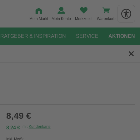
Mein Markt
Mein Konto
Merkzettel
Warenkorb
RATGEBER & INSPIRATION
SERVICE
AKTIONEN
8,49 €
mit
Kundenkarte
8,24 €
Inkl. MwSt.