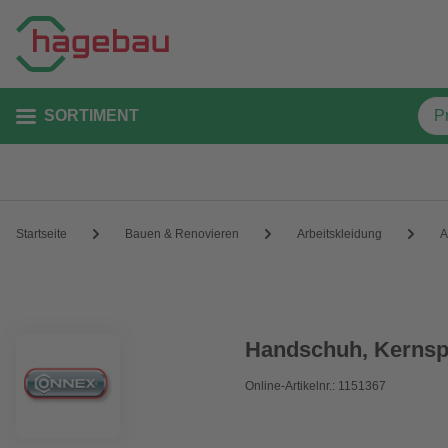
SORTIMENT
Startseite
Bauen & Renovieren
Arbeitskleidung
A
Handschuh, Kernspa
Online-Artikelnr.: 1151367