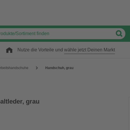
Nutze die Vorteile und
wähle jetzt Deinen Markt
rbeitshandschuhe
Handschuh, grau
ltleder, grau