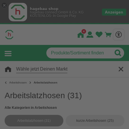
hagebau shop
Anzeigen
hagebau connect GmbH & Co. KG
KOSTENLOS- In Google Play
Wähle jetzt Deinen Markt
Arbeitshosen
Arbeitslatzhosen
Arbeitslatzhosen
(31)
Alle Kategorien in Arbeitshosen
Arbeitslatzhosen
(31)
kurze Arbeitshosen
(25)