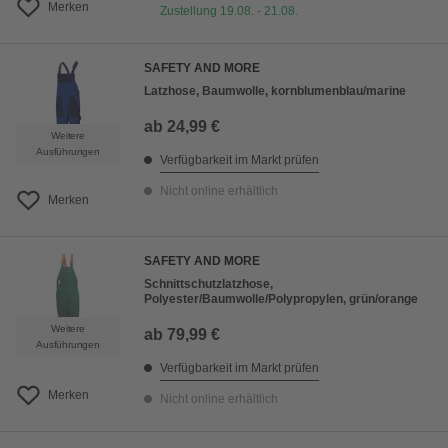
Merken
Zustellung 19.08. - 21.08.
SAFETY AND MORE
Latzhose, Baumwolle, kornblumenblau/marine
ab
24,99 €
Weitere
Ausführungen
Verfügbarkeit im Markt prüfen
Nicht online erhältlich
Merken
SAFETY AND MORE
Schnittschutzlatzhose,
Polyester/Baumwolle/Polypropylen, grün/orange
Weitere
ab
79,99 €
Ausführungen
Verfügbarkeit im Markt prüfen
Merken
Nicht online erhältlich