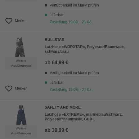
Verfügbarkeit im Markt prüfen
lieferbar
Merken
Zustellung 19.08. - 21.08.
BULLSTAR
Latzhose »WORXTAR«, Polyester/Baumwolle,
schwarz/grau
Weitere
ab
64,99 €
Ausführungen
Verfügbarkeit im Markt prüfen
lieferbar
Merken
Zustellung 19.08. - 21.08.
SAFETY AND MORE
Latzhose »EXTREME«, marineblau/schwarz,
Polyester/Baumwolle, Gr. XL
Weitere
ab
39,99 €
Ausführungen