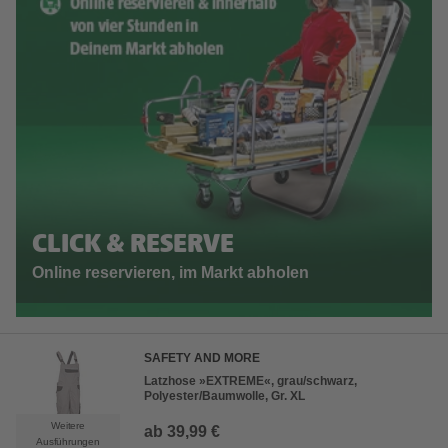
CLICK & RESERVE
Online reservieren, im Markt abholen
SAFETY AND MORE
Latzhose »EXTREME«, grau/schwarz,
Polyester/Baumwolle, Gr. XL
Weitere
ab
39,99 €
Ausführungen