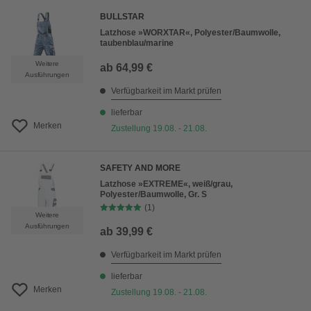
BULLSTAR
Latzhose »WORXTAR«, Polyester/Baumwolle,
taubenblau/marine
Weitere
ab
64,99 €
Ausführungen
Verfügbarkeit im Markt prüfen
lieferbar
Merken
Zustellung 19.08. - 21.08.
SAFETY AND MORE
Latzhose »EXTREME«, weiß/grau,
Polyester/Baumwolle, Gr. S
(1)
Weitere
Ausführungen
ab
39,99 €
Verfügbarkeit im Markt prüfen
lieferbar
Merken
Zustellung 19.08. - 21.08.