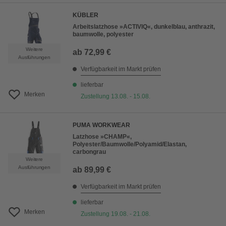
KÜBLER
Arbeitslatzhose »ACTIVIQ«, dunkelblau, anthrazit,
baumwolle, polyester
Weitere
ab
72,99 €
Ausführungen
Verfügbarkeit im Markt prüfen
lieferbar
Merken
Zustellung 13.08. - 15.08.
PUMA WORKWEAR
Latzhose »CHAMP«,
Polyester/Baumwolle/Polyamid/Elastan,
carbongrau
Weitere
Ausführungen
ab
89,99 €
Verfügbarkeit im Markt prüfen
lieferbar
Merken
Zustellung 19.08. - 21.08.