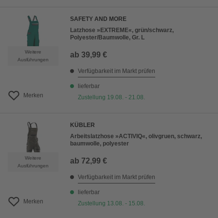
SAFETY AND MORE
Latzhose »EXTREME«, grün/schwarz,
Polyester/Baumwolle, Gr. L
Weitere
ab
39,99 €
Ausführungen
Verfügbarkeit im Markt prüfen
lieferbar
Merken
Zustellung 19.08. - 21.08.
KÜBLER
Arbeitslatzhose »ACTIVIQ«, olivgruen, schwarz,
baumwolle, polyester
Weitere
ab
72,99 €
Ausführungen
Verfügbarkeit im Markt prüfen
lieferbar
Merken
Zustellung 13.08. - 15.08.