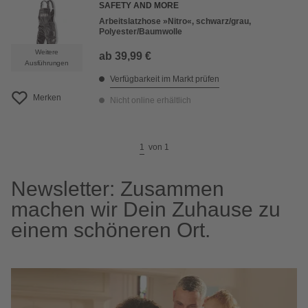
SAFETY AND MORE
Arbeitslatzhose »Nitro«, schwarz/grau,
Polyester/Baumwolle
Weitere
ab
39,99 €
Ausführungen
Verfügbarkeit im Markt prüfen
Merken
Nicht online erhältlich
1
von
1
Newsletter: Zusammen
machen wir Dein Zuhause zu
einem schöneren Ort.