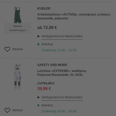
KÜBLER
Arbeitslatzhose »ACTIVIQ«, moosgruen, schwarz,
baumwolle, polyester
Weitere
ab
72,99 €
Ausführungen
Verfügbarkeit im Markt prüfen
lieferbar
Merken
Zustellung 13.08. - 15.08.
SAFETY AND MORE
Latzhose »EXTREME«, weiß/grau,
Polyester/Baumwolle, Gr. XXXL
UVP
51,99 €
39,99 €
Verfügbarkeit im Markt prüfen
lieferbar
Merken
Zustellung 18.08. - 20.08.