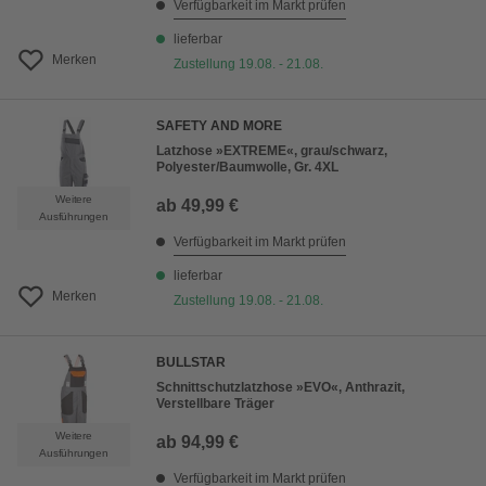
Verfügbarkeit im Markt prüfen
lieferbar
Merken
Zustellung 19.08. - 21.08.
SAFETY AND MORE
Latzhose »EXTREME«, grau/schwarz,
Polyester/Baumwolle, Gr. 4XL
Weitere
ab
49,99 €
Ausführungen
Verfügbarkeit im Markt prüfen
lieferbar
Merken
Zustellung 19.08. - 21.08.
BULLSTAR
Schnittschutzlatzhose »EVO«, Anthrazit,
Verstellbare Träger
Weitere
ab
94,99 €
Ausführungen
Verfügbarkeit im Markt prüfen