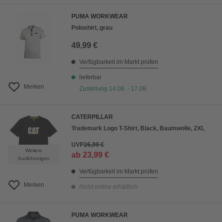
PUMA WORKWEAR
Poloshirt, grau
49,99 €
Verfügbarkeit im Markt prüfen
lieferbar
Merken
Zustellung 14.08. - 17.08.
CATERPILLAR
Trademark Logo T-Shirt, Black, Baumwolle, 2XL
UVP
26,99 €
Weitere
ab
23,99 €
Ausführungen
Verfügbarkeit im Markt prüfen
Merken
Nicht online erhältlich
PUMA WORKWEAR