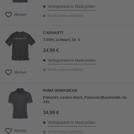
Verfügbarkeit im Markt prüfen
Merken
Nicht online erhältlich
CARHARTT
T-Shirt, schwarz, Gr. S
24,99 €
Verfügbarkeit im Markt prüfen
Nicht online erhältlich
Merken
PUMA WORKWEAR
Poloshirt, carbon-black, Polyester/Baumwolle, Gr.
XXL
34,99 €
Verfügbarkeit im Markt prüfen
Merken
Nicht online erhältlich