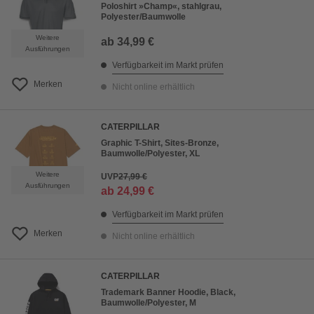
Poloshirt »Champ«, stahlgrau,
Polyester/Baumwolle
Weitere
ab
34,99 €
Ausführungen
Verfügbarkeit im Markt prüfen
Merken
Nicht online erhältlich
CATERPILLAR
Graphic T-Shirt, Sites-Bronze,
Baumwolle/Polyester, XL
Weitere
UVP
27,99 €
Ausführungen
ab
24,99 €
Verfügbarkeit im Markt prüfen
Merken
Nicht online erhältlich
CATERPILLAR
Trademark Banner Hoodie, Black,
Baumwolle/Polyester, M