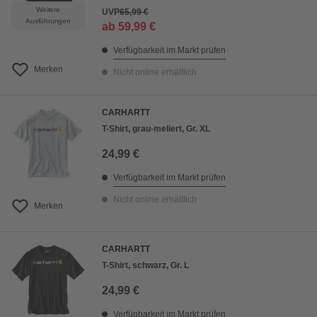
Weitere
UVP
65,99 €
Ausführungen
ab
59,99 €
Verfügbarkeit im Markt prüfen
Merken
Nicht online erhältlich
CARHARTT
T-Shirt, grau-meliert, Gr. XL
24,99 €
Verfügbarkeit im Markt prüfen
Nicht online erhältlich
Merken
CARHARTT
T-Shirt, schwarz, Gr. L
24,99 €
Verfügbarkeit im Markt prüfen