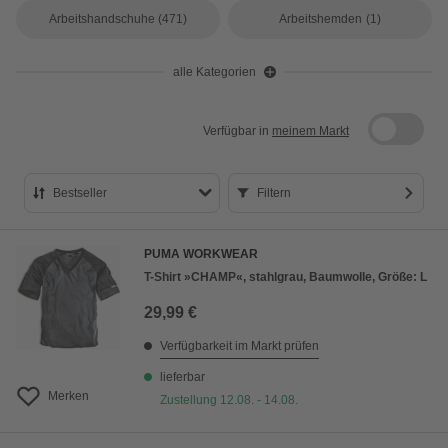
Arbeitshandschuhe
(471)
Arbeitshemden
(1)
alle Kategorien
Verfügbar in
meinem Markt
Bestseller
Filtern
Bestseller
PUMA WORKWEAR
Preis aufsteigend
T-Shirt »CHAMP«, stahlgrau, Baumwolle, Größe: L
Preis absteigend
29,99 €
Bewertung
Verfügbarkeit im Markt prüfen
lieferbar
Merken
Zustellung 12.08. - 14.08.