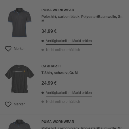
PUMA WORKWEAR
Poloshirt, carbon-black, Polyester/Baumwolle, Gr.
M
34,99 €
Verfügbarkeit im Markt prüfen
Merken
Nicht online erhältlich
CARHARTT
T-Shirt, schwarz, Gr. M
24,99 €
Verfügbarkeit im Markt prüfen
Nicht online erhältlich
Merken
PUMA WORKWEAR
Poloshirt, carbon-black, Polyester/Baumwolle, Gr.