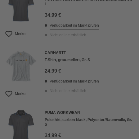
L
34,99 €
Verfügbarkeit im Markt prüfen
Merken
Nicht online erhältlich
CARHARTT
T-Shirt, grau-meliert, Gr. S
24,99 €
Verfügbarkeit im Markt prüfen
Nicht online erhältlich
Merken
PUMA WORKWEAR
Poloshirt, carbon-black, Polyester/Baumwolle, Gr.
S
34,99 €