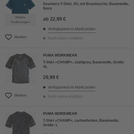
Dearborn-T-Shirt, XS, mit Brusttasche, Baumwolle,
Navy
Weitere
ab
22,99 €
Ausführungen
Verfügbarkeit im Markt prüfen
Merken
Nicht online erhältlich
PUMA WORKWEAR
T-Shirt »CHAMP«, stahlgrau, Baumwolle, Größe:
XL
29,99 €
Verfügbarkeit im Markt prüfen
Merken
Nicht online erhältlich
PUMA WORKWEAR
T-Shirt »CHAMP«, carbonfarben, Baumwolle,
Größe: L