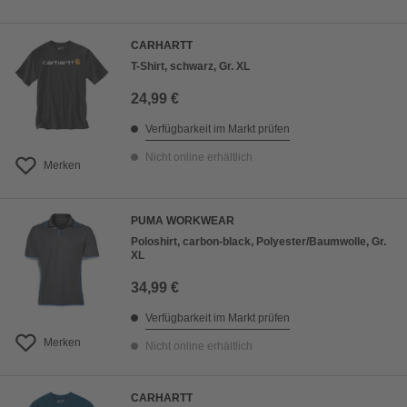
CARHARTT
T-Shirt, schwarz, Gr. XL
24,99 €
Verfügbarkeit im Markt prüfen
Nicht online erhältlich
Merken
PUMA WORKWEAR
Poloshirt, carbon-black, Polyester/Baumwolle, Gr.
XL
34,99 €
Verfügbarkeit im Markt prüfen
Merken
Nicht online erhältlich
CARHARTT