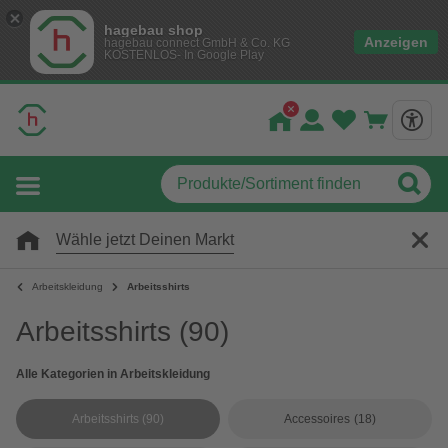
hagebau shop
Anzeigen
hagebau connect GmbH & Co. KG
KOSTENLOS- In Google Play
Wähle jetzt Deinen Markt
Arbeitskleidung
Arbeitsshirts
Arbeitsshirts
(90)
Alle Kategorien in Arbeitskleidung
Arbeitsshirts
(90)
Accessoires
(18)