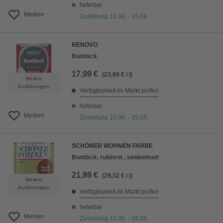
lieferbar
Merken
Zustellung 13.08. - 15.08.
RENOVO
Buntlack
17,99 €
(23,99 € / l)
Weitere
Ausführungen
Verfügbarkeit im Markt prüfen
lieferbar
Merken
Zustellung 13.08. - 15.08.
SCHÖNER WOHNEN FARBE
Buntlack, rubinrot , seidenmatt
21,99 €
(29,32 € / l)
Weitere
Ausführungen
Verfügbarkeit im Markt prüfen
lieferbar
Merken
Zustellung 13.08. - 15.08.