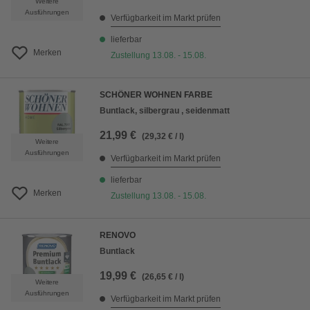
Weitere
Ausführungen
Verfügbarkeit im Markt prüfen
lieferbar
Merken
Zustellung 13.08. - 15.08.
SCHÖNER WOHNEN FARBE
Buntlack, silbergrau , seidenmatt
21,99 €
(29,32 € / l)
Weitere
Ausführungen
Verfügbarkeit im Markt prüfen
lieferbar
Merken
Zustellung 13.08. - 15.08.
RENOVO
Buntlack
19,99 €
(26,65 € / l)
Weitere
Ausführungen
Verfügbarkeit im Markt prüfen