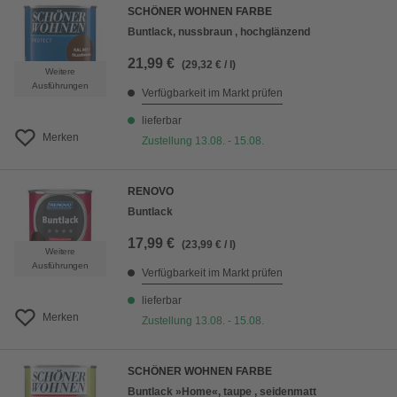
SCHÖNER WOHNEN FARBE
Buntlack, nussbraun , hochglänzend
21,99 €
(29,32 € / l)
Weitere
Ausführungen
Verfügbarkeit im Markt prüfen
lieferbar
Merken
Zustellung 13.08. - 15.08.
RENOVO
Buntlack
17,99 €
(23,99 € / l)
Weitere
Ausführungen
Verfügbarkeit im Markt prüfen
lieferbar
Merken
Zustellung 13.08. - 15.08.
SCHÖNER WOHNEN FARBE
Buntlack »Home«, taupe , seidenmatt