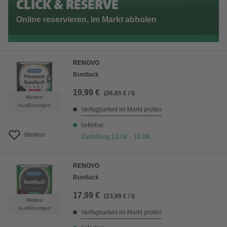
CLICK & RESERVE
Online reservieren, im Markt abholen
RENOVO
Buntlack
19,99 €
(26,65 € / l)
Weitere
Ausführungen
Verfügbarkeit im Markt prüfen
lieferbar
Merken
Zustellung 13.08. - 15.08.
RENOVO
Buntlack
17,99 €
(23,99 € / l)
Weitere
Ausführungen
Verfügbarkeit im Markt prüfen