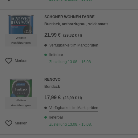
SCHÖNER WOHNEN FARBE
Buntlack, anthrazitgrau , seidenmatt
21,99 €
(29,32 € / l)
Weitere
Ausführungen
Verfügbarkeit im Markt prüfen
lieferbar
Merken
Zustellung 13.08. - 15.08.
RENOVO
Buntlack
17,99 €
(23,99 € / l)
Weitere
Ausführungen
Verfügbarkeit im Markt prüfen
lieferbar
Merken
Zustellung 13.08. - 15.08.