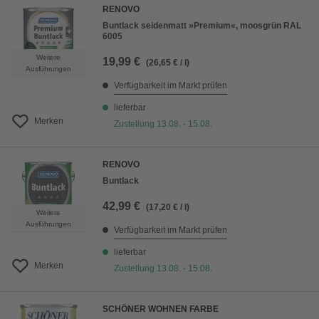
RENOVO
Buntlack seidenmatt »Premium«, moosgrün RAL
6005
Weitere
19,99 €
(26,65 € / l)
Ausführungen
Verfügbarkeit im Markt prüfen
lieferbar
Merken
Zustellung 13.08. - 15.08.
RENOVO
Buntlack
42,99 €
(17,20 € / l)
Weitere
Ausführungen
Verfügbarkeit im Markt prüfen
lieferbar
Merken
Zustellung 13.08. - 15.08.
SCHÖNER WOHNEN FARBE