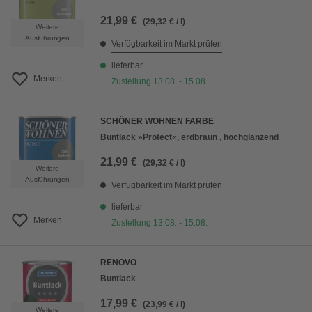
21,99 €
(29,32 € / l)
Weitere
Ausführungen
Verfügbarkeit im Markt prüfen
lieferbar
Merken
Zustellung 13.08. - 15.08.
SCHÖNER WOHNEN FARBE
Buntlack »Protect«, erdbraun , hochglänzend
21,99 €
(29,32 € / l)
Weitere
Ausführungen
Verfügbarkeit im Markt prüfen
lieferbar
Merken
Zustellung 13.08. - 15.08.
RENOVO
Buntlack
17,99 €
(23,99 € / l)
Weitere