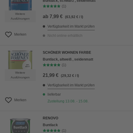
Buntlack, schwarz , seidenmatt
(1)
Weitere
ab
7,99 €
(63,92 € / l)
Ausführungen
Verfügbarkeit im Markt prüfen
Merken
Nicht online erhältlich
SCHÖNER WOHNEN FARBE
Buntlack, altweiß , seidenmatt
(1)
Weitere
21,99 €
(29,32 € / l)
Ausführungen
Verfügbarkeit im Markt prüfen
lieferbar
Merken
Zustellung 13.08. - 15.08.
RENOVO
Buntlack
(1)