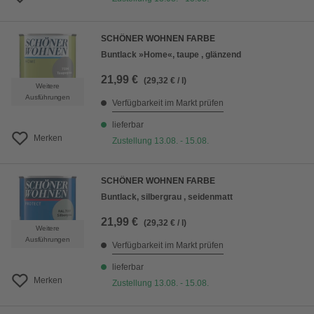
SCHÖNER WOHNEN FARBE
Buntlack »Home«, taupe , glänzend
21,99 €
(29,32 € / l)
Weitere
Ausführungen
Verfügbarkeit im Markt prüfen
lieferbar
Merken
Zustellung 13.08. - 15.08.
SCHÖNER WOHNEN FARBE
Buntlack, silbergrau , seidenmatt
21,99 €
(29,32 € / l)
Weitere
Ausführungen
Verfügbarkeit im Markt prüfen
lieferbar
Merken
Zustellung 13.08. - 15.08.