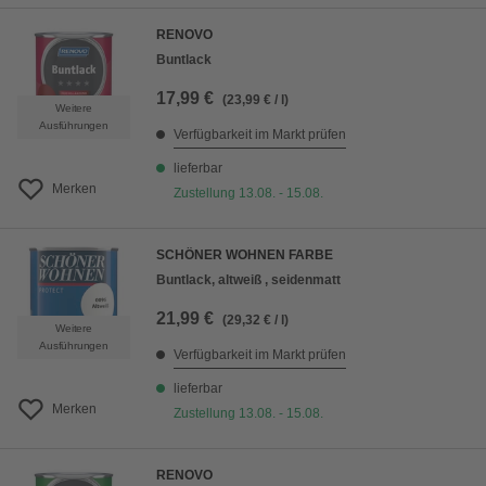
RENOVO
Buntlack
17,99 €
(23,99 € / l)
Weitere
Ausführungen
Verfügbarkeit im Markt prüfen
lieferbar
Merken
Zustellung 13.08. - 15.08.
SCHÖNER WOHNEN FARBE
Buntlack, altweiß , seidenmatt
21,99 €
(29,32 € / l)
Weitere
Ausführungen
Verfügbarkeit im Markt prüfen
lieferbar
Merken
Zustellung 13.08. - 15.08.
RENOVO