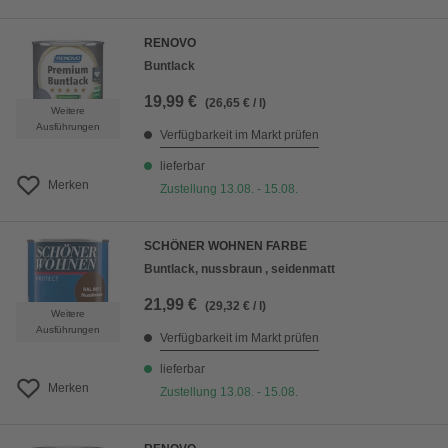
RENOVO
Buntlack
19,99 €
(26,65 € / l)
Weitere
Ausführungen
Verfügbarkeit im Markt prüfen
lieferbar
Merken
Zustellung 13.08. - 15.08.
SCHÖNER WOHNEN FARBE
Buntlack, nussbraun , seidenmatt
21,99 €
(29,32 € / l)
Weitere
Ausführungen
Verfügbarkeit im Markt prüfen
lieferbar
Merken
Zustellung 13.08. - 15.08.