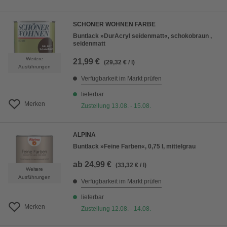
SCHÖNER WOHNEN FARBE
Buntlack »DurAcryl seidenmatt«, schokobraun ,
seidenmatt
Weitere
21,99 €
(29,32 € / l)
Ausführungen
Verfügbarkeit im Markt prüfen
lieferbar
Merken
Zustellung 13.08. - 15.08.
ALPINA
Buntlack »Feine Farben«, 0,75 l, mittelgrau
ab
24,99 €
(33,32 € / l)
Weitere
Ausführungen
Verfügbarkeit im Markt prüfen
lieferbar
Merken
Zustellung 12.08. - 14.08.