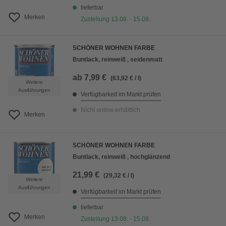
lieferbar
Merken
Zustellung 13.08. - 15.08.
SCHÖNER WOHNEN FARBE
Buntlack, reinweiß , seidenmatt
ab
7,99 €
(63,92 € / l)
Weitere
Ausführungen
Verfügbarkeit im Markt prüfen
Nicht online erhältlich
Merken
SCHÖNER WOHNEN FARBE
Buntlack, reinweiß , hochglänzend
21,99 €
(29,32 € / l)
Weitere
Ausführungen
Verfügbarkeit im Markt prüfen
lieferbar
Merken
Zustellung 13.08. - 15.08.