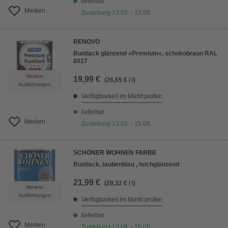
lieferbar
Merken
Zustellung 13.08. - 15.08.
RENOVO
Buntlack glänzend »Premium«, schokobraun RAL
8017
Weitere
19,99 €
(26,65 € / l)
Ausführungen
Verfügbarkeit im Markt prüfen
lieferbar
Merken
Zustellung 13.08. - 15.08.
SCHÖNER WOHNEN FARBE
Buntlack, taubenblau , hochglänzend
21,99 €
(29,32 € / l)
Weitere
Ausführungen
Verfügbarkeit im Markt prüfen
lieferbar
Merken
Zustellung 13.08. - 15.08.