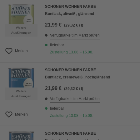
SCHÖNER WOHNEN FARBE
Buntlack, altweiß , glänzend
21,99 €
(29,32 € / l)
Weitere
Ausführungen
Verfügbarkeit im Markt prüfen
lieferbar
Merken
Zustellung 13.08. - 15.08.
SCHÖNER WOHNEN FARBE
Buntlack, cremeweiß , hochglänzend
21,99 €
(29,32 € / l)
Weitere
Ausführungen
Verfügbarkeit im Markt prüfen
lieferbar
Merken
Zustellung 13.08. - 15.08.
SCHÖNER WOHNEN FARBE