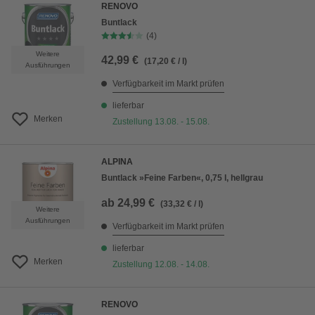
RENOVO
Buntlack
(4)
Weitere
42,99 €
(17,20 € / l)
Ausführungen
Verfügbarkeit im Markt prüfen
lieferbar
Merken
Zustellung 13.08. - 15.08.
ALPINA
Buntlack »Feine Farben«, 0,75 l, hellgrau
ab
24,99 €
(33,32 € / l)
Weitere
Ausführungen
Verfügbarkeit im Markt prüfen
lieferbar
Merken
Zustellung 12.08. - 14.08.
RENOVO