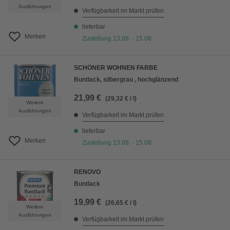
Ausführungen
Verfügbarkeit im Markt prüfen
lieferbar
Merken
Zustellung 13.08. - 15.08.
SCHÖNER WOHNEN FARBE
Buntlack, silbergrau , hochglänzend
21,99 €
(29,32 € / l)
Weitere
Ausführungen
Verfügbarkeit im Markt prüfen
lieferbar
Merken
Zustellung 13.08. - 15.08.
RENOVO
Buntlack
19,99 €
(26,65 € / l)
Weitere
Ausführungen
Verfügbarkeit im Markt prüfen