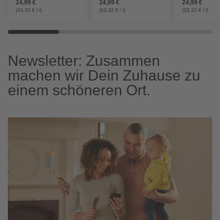
24,99 €
24,99 €
24,99 €
(33,32 € / l)
(33,32 € / l)
(33,32 € / l)
Newsletter: Zusammen
machen wir Dein Zuhause zu
einem schöneren Ort.