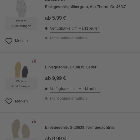
Einlegesohle, silbergrau, Alu-Therm, Gr. 46/47
ab
5,99 €
Weitere
Ausführungen
Verfügbarkeit im Markt prüfen
Nicht online erhältlich
Merken
Einlegesohle, Gr.38/39, Leder
ab
9,99 €
Weitere
Ausführungen
Verfügbarkeit im Markt prüfen
Nicht online erhältlich
Merken
Einlegesohle, Gr.38/39, formgedächtnis
ab
9,99 €