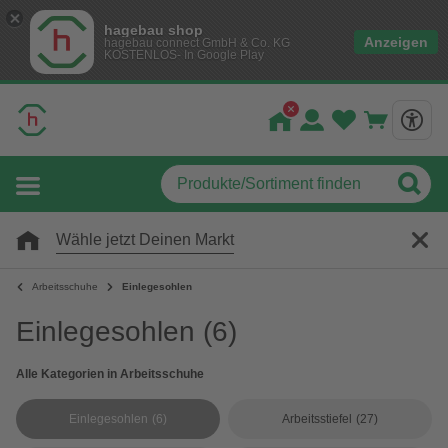
hagebau shop
Anzeigen
hagebau connect GmbH & Co. KG
KOSTENLOS- In Google Play
Wähle jetzt Deinen Markt
Arbeitsschuhe
Einlegesohlen
Einlegesohlen
(6)
Alle Kategorien in Arbeitsschuhe
Einlegesohlen
(6)
Arbeitsstiefel
(27)