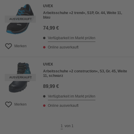
UVEX
Arbeitsschuhe »2 trend«, S1P, Gr. 44, Weite 11,
blau
AUSVERKAUFT
74,99 €
Verfügbarkeit im Markt prüfen
Merken
Online ausverkauft
UVEX
Arbeitsschuhe »2 construction«, S3, Gr. 45, Weite
11, schwarz
AUSVERKAUFT
89,99 €
Verfügbarkeit im Markt prüfen
Merken
Online ausverkauft
1
von
1