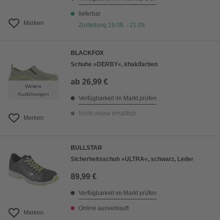
lieferbar
Merken
Zustellung 19.08. - 21.08.
BLACKFOX
Schuhe »DERBY«, khakifarben
ab
26,99 €
Weitere
Ausführungen
Verfügbarkeit im Markt prüfen
Nicht online erhältlich
Merken
BULLSTAR
Sicherheitsschuh »ULTRA«, schwarz, Leder
89,99 €
Verfügbarkeit im Markt prüfen
Online ausverkauft
Merken