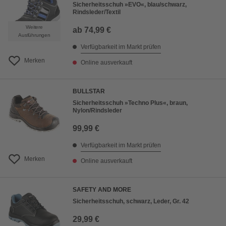
Sicherheitsschuh »EVO«, blau/schwarz,
Rindsleder/Textil
Weitere
ab
74,99 €
Ausführungen
Verfügbarkeit im Markt prüfen
Merken
Online ausverkauft
BULLSTAR
Sicherheitsschuh »Techno Plus«, braun,
Nylon/Rindsleder
99,99 €
Verfügbarkeit im Markt prüfen
Merken
Online ausverkauft
SAFETY AND MORE
Sicherheitsschuh, schwarz, Leder, Gr. 42
29,99 €