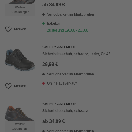
ab
34,99 €
Weitere
Ausführungen
Verfügbarkeit im Markt prüfen
lieferbar
Merken
Zustellung 19.08. - 21.08.
SAFETY AND MORE
Sicherheitsschuh, schwarz, Leder, Gr. 43
29,99 €
Verfügbarkeit im Markt prüfen
Online ausverkauft
Merken
SAFETY AND MORE
Sicherheitsschuh, schwarz
ab
34,99 €
Weitere
Ausführungen
Verfügbarkeit im Markt prüfen