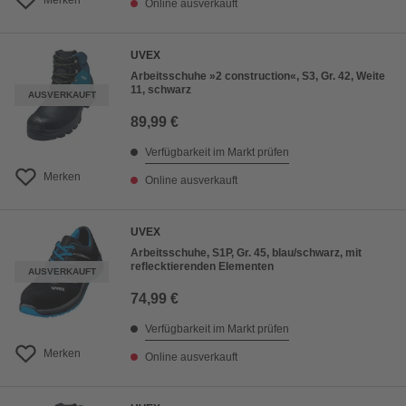
Merken
Online ausverkauft
UVEX
Arbeitsschuhe »2 construction«, S3, Gr. 42, Weite
11, schwarz
AUSVERKAUFT
89,99 €
Verfügbarkeit im Markt prüfen
Merken
Online ausverkauft
UVEX
Arbeitsschuhe, S1P, Gr. 45, blau/schwarz, mit
reflecktierenden Elementen
AUSVERKAUFT
74,99 €
Verfügbarkeit im Markt prüfen
Merken
Online ausverkauft