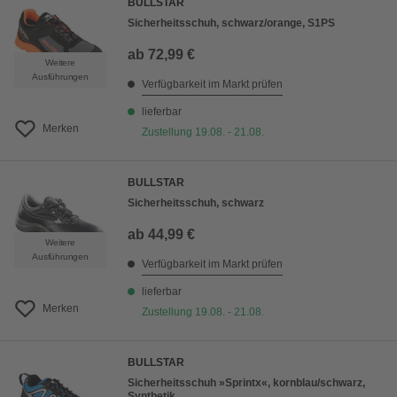
BULLSTAR
Sicherheitsschuh, schwarz/orange, S1PS
ab
72,99 €
Weitere
Ausführungen
Verfügbarkeit im Markt prüfen
lieferbar
Merken
Zustellung 19.08. - 21.08.
BULLSTAR
Sicherheitsschuh, schwarz
ab
44,99 €
Weitere
Ausführungen
Verfügbarkeit im Markt prüfen
lieferbar
Merken
Zustellung 19.08. - 21.08.
BULLSTAR
Sicherheitsschuh »Sprintx«, kornblau/schwarz,
Synthetik