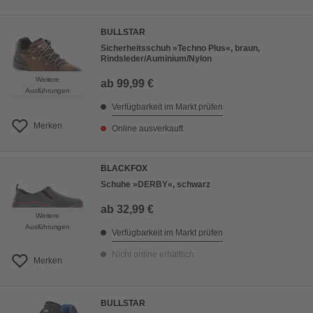
BULLSTAR
Sicherheitsschuh »Techno Plus«, braun,
Rindsleder/Auminium/Nylon
Weitere
ab
99,99 €
Ausführungen
Verfügbarkeit im Markt prüfen
Merken
Online ausverkauft
BLACKFOX
Schuhe »DERBY«, schwarz
ab
32,99 €
Weitere
Ausführungen
Verfügbarkeit im Markt prüfen
Nicht online erhältlich
Merken
BULLSTAR