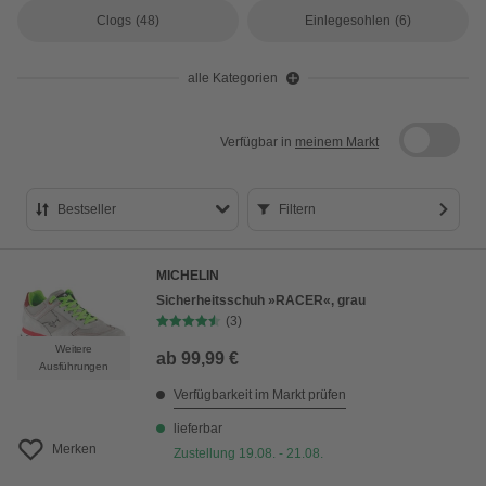
Clogs
(48)
Einlegesohlen
(6)
alle Kategorien
Verfügbar in
meinem Markt
Bestseller
Filtern
Bestseller
MICHELIN
Preis aufsteigend
Sicherheitsschuh »RACER«, grau
(3)
Preis absteigend
Weitere
ab
99,99 €
Bewertung
Ausführungen
Verfügbarkeit im Markt prüfen
lieferbar
Merken
Zustellung 19.08. - 21.08.