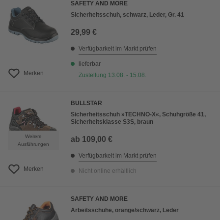
SAFETY AND MORE
Sicherheitsschuh, schwarz, Leder, Gr. 41
29,99 €
Verfügbarkeit im Markt prüfen
lieferbar
Merken
Zustellung 13.08. - 15.08.
BULLSTAR
Sicherheitsschuh »TECHNO-X«, Schuhgröße 41,
Sicherheitsklasse S3S, braun
Weitere
ab
109,00 €
Ausführungen
Verfügbarkeit im Markt prüfen
Merken
Nicht online erhältlich
SAFETY AND MORE
Arbeitsschuhe, orange/schwarz, Leder