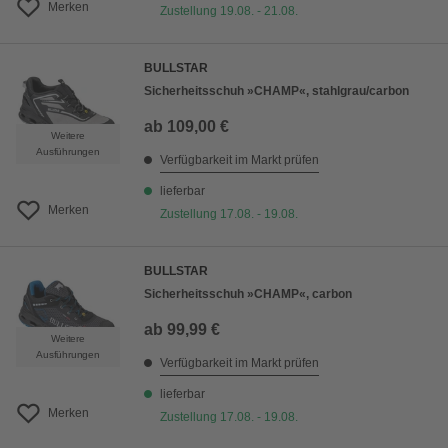
Merken
Zustellung 19.08. - 21.08.
BULLSTAR
Sicherheitsschuh »CHAMP«, stahlgrau/carbon
ab
109,00 €
Weitere
Ausführungen
Verfügbarkeit im Markt prüfen
lieferbar
Merken
Zustellung 17.08. - 19.08.
BULLSTAR
Sicherheitsschuh »CHAMP«, carbon
ab
99,99 €
Weitere
Ausführungen
Verfügbarkeit im Markt prüfen
lieferbar
Merken
Zustellung 17.08. - 19.08.