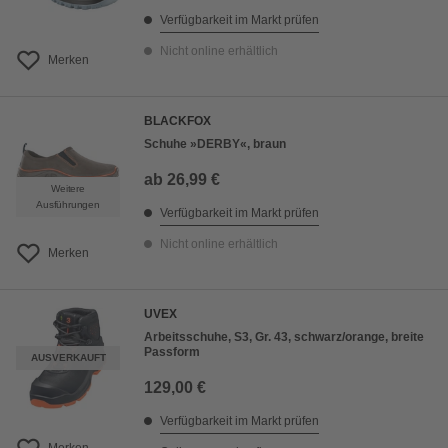
Verfügbarkeit im Markt prüfen
Nicht online erhältlich
Merken
BLACKFOX
Schuhe »DERBY«, braun
ab
26,99 €
Weitere
Ausführungen
Verfügbarkeit im Markt prüfen
Nicht online erhältlich
Merken
UVEX
Arbeitsschuhe, S3, Gr. 43, schwarz/orange, breite
Passform
AUSVERKAUFT
129,00 €
Verfügbarkeit im Markt prüfen