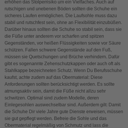
erhöhen das Stolperrisiko um ein Vielfaches. Auch auf
rutschigen und unebenen Böden sollten die Schuhe ein
sicheres Laufen ermöglichen. Die Laufsohle muss dazu
stabil und rutschfest sein, ohne an Flexibilität einzubüßen.
Darüber hinaus sollten die Schuhe so stabil sein, dass sie
die Füße unter anderem vor scharfen und spitzen
Gegenständen, vor heißen Flüssigkeiten sowie vor Säure
schützen. Fallen schwere Gegenstände auf den Fuß,
müssen sie Quetschungen und Brüche verhindern. Dafür
gibt es sogenannte Zehenschutzkappen oder auch oft als
Stahlkappe bezeichneten Schutz. Wenn Du Berufsschuhe
kaufst, achte zudem auf das Obermaterial: Diese
Anforderungen sollten berücksichtigt werden. Es sollte
atmungsaktiv sein, damit die Füße nicht allzu sehr
schwitzen. Optimal sind zudem Modelle, deren
Einlegesohlen auswechselbar sind. Außerdem gilt: Damit
die Schuhe Dir viele Jahre gute Dienste erweisen, müssen
sie gut gepflegt werden. Befreie die Sohle und das
Obermaterial regelmäßig von Schmutz und lass die