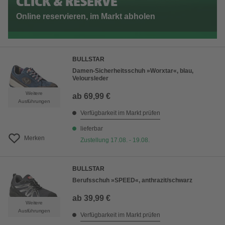
CLICK & RESERVE
Online reservieren, im Markt abholen
BULLSTAR
Damen-Sicherheitsschuh »Worxtar«, blau,
Veloursleder
Weitere
ab
69,99 €
Ausführungen
Verfügbarkeit im Markt prüfen
lieferbar
Merken
Zustellung 17.08. - 19.08.
BULLSTAR
Berufsschuh »SPEED«, anthrazit/schwarz
ab
39,99 €
Weitere
Ausführungen
Verfügbarkeit im Markt prüfen