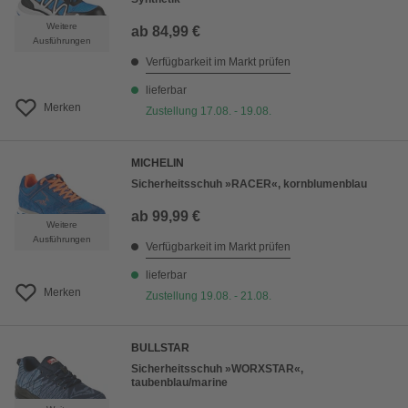
Weitere
ab
84,99 €
Ausführungen
Verfügbarkeit im Markt prüfen
lieferbar
Merken
Zustellung 17.08. - 19.08.
MICHELIN
Sicherheitsschuh »RACER«, kornblumenblau
ab
99,99 €
Weitere
Ausführungen
Verfügbarkeit im Markt prüfen
lieferbar
Merken
Zustellung 19.08. - 21.08.
BULLSTAR
Sicherheitsschuh »WORXSTAR«,
taubenblau/marine