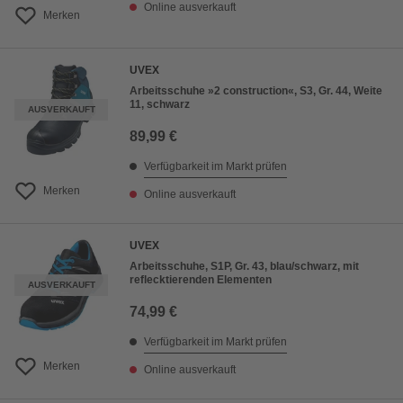
Online ausverkauft
Merken
UVEX
Arbeitsschuhe »2 construction«, S3, Gr. 44, Weite
11, schwarz
AUSVERKAUFT
89,99 €
Verfügbarkeit im Markt prüfen
Merken
Online ausverkauft
UVEX
Arbeitsschuhe, S1P, Gr. 43, blau/schwarz, mit
reflecktierenden Elementen
AUSVERKAUFT
74,99 €
Verfügbarkeit im Markt prüfen
Merken
Online ausverkauft