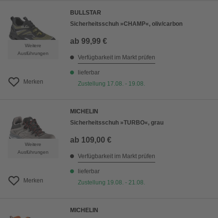
BULLSTAR
Sicherheitsschuh »CHAMP«, oliv/carbon
ab
99,99 €
Weitere
Ausführungen
Verfügbarkeit im Markt prüfen
lieferbar
Merken
Zustellung 17.08. - 19.08.
MICHELIN
Sicherheitsschuh »TURBO«, grau
ab
109,00 €
Weitere
Ausführungen
Verfügbarkeit im Markt prüfen
lieferbar
Merken
Zustellung 19.08. - 21.08.
MICHELIN