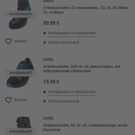
UVEX
Arbeitsschuhe »2 construction«, S3, Gr. 43, Weite
11, schwarz
AUSVERKAUFT
89,99 €
Verfügbarkeit im Markt prüfen
Merken
Online ausverkauft
UVEX
Arbeitsschuhe, S1P, Gr. 42, blau/schwarz, mit
reflecktierenden Elementen
AUSVERKAUFT
74,99 €
Verfügbarkeit im Markt prüfen
Merken
Online ausverkauft
UVEX
Arbeitsschuhe, S3, Gr. 42, schwarz/orange, breite
Passform
AUSVERKAUFT