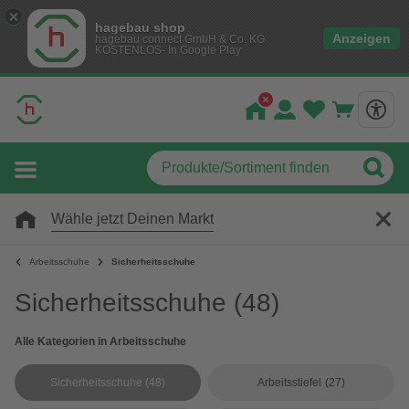
hagebau shop
Anzeigen
hagebau connect GmbH & Co. KG
KOSTENLOS- In Google Play
Wähle jetzt Deinen Markt
Arbeitsschuhe
Sicherheitsschuhe
Sicherheitsschuhe
(48)
Alle Kategorien in Arbeitsschuhe
Sicherheitsschuhe
(48)
Arbeitsstiefel
(27)