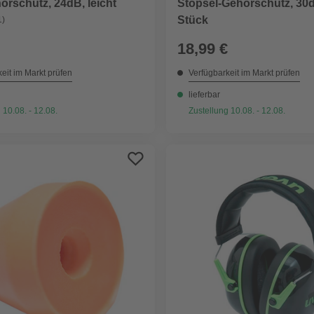
rschutz, 24dB, leicht
Stöpsel-Gehörschutz, 30
Stück
1)
18,99 €
eit im Markt prüfen
Verfügbarkeit im Markt prüfen
lieferbar
 10.08. - 12.08.
Zustellung 10.08. - 12.08.