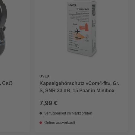
UVEX
, Cat3
Kapselgehörschutz »Com4-fit«, Gr.
S, SNR 33 dB, 15 Paar in Minibox
7,99 €
Verfügbarkeit im Markt prüfen
Online ausverkauft