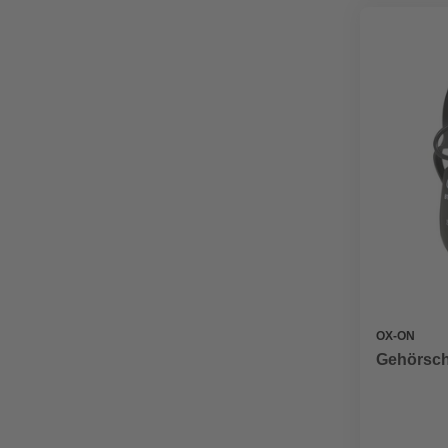
OX-ON
Gehörschu