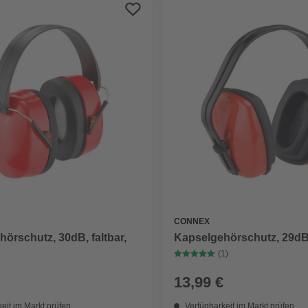
CONNEX
örschutz, 30dB, faltbar,
Kapselgehörschutz, 29dB, 
(1)
13,99 €
eit im Markt prüfen
Verfügbarkeit im Markt prüfen