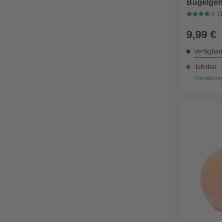
Bügelgehö
(
9,99 €
Verfügbark
lieferbar
Zustellung