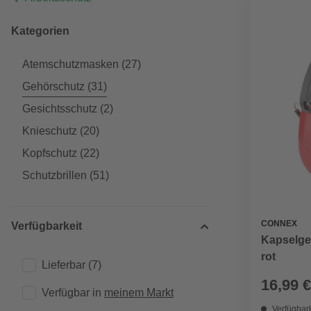
Kategorien
Atemschutzmasken
(27)
Gehörschutz
(31)
Gesichtsschutz
(2)
Knieschutz
(20)
Kopfschutz
(22)
Schutzbrillen
(51)
CONNEX
Verfügbarkeit
Kapselgeh
rot
Lieferbar
(7)
16,99 €
Verfügbar in 
meinem Markt
Verfügbark