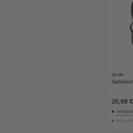
OX-ON
Gehörschu
20,99 €
Verfügbark
Nicht onli