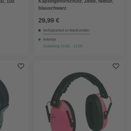
Kapselgehörschutz, 28dB, faltbar,
dB, 100
blauschwarz
29,99 €
Verfügbarkeit im Markt prüfen
lieferbar
Zustellung 10.08. - 12.08.