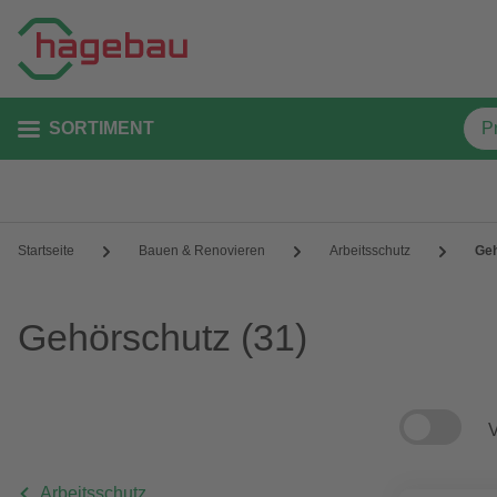
SORTIMENT
Startseite
Bauen & Renovieren
Arbeitsschutz
Geh
Gehörschutz
(31)
V
Arbeitsschutz