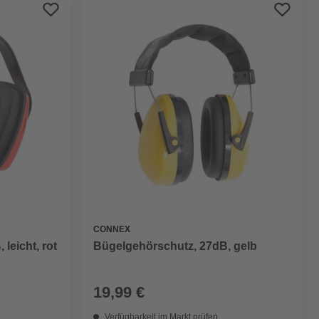
Preis aufsteigend
Preis absteigend
Bewertung
CONNEX
Bügelgehörschutz, 27dB, gelb
leicht, rot
19,99 €
Verfügbarkeit im Markt prüfen