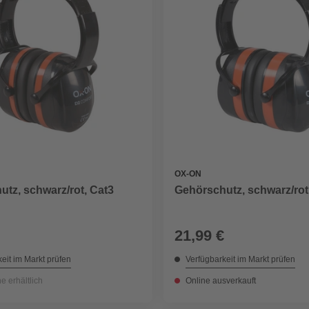
OX-ON
tz, schwarz/rot, Cat3
Gehörschutz, schwarz/rot
21,99 €
eit im Markt prüfen
Verfügbarkeit im Markt prüfen
ne erhältlich
Online ausverkauft