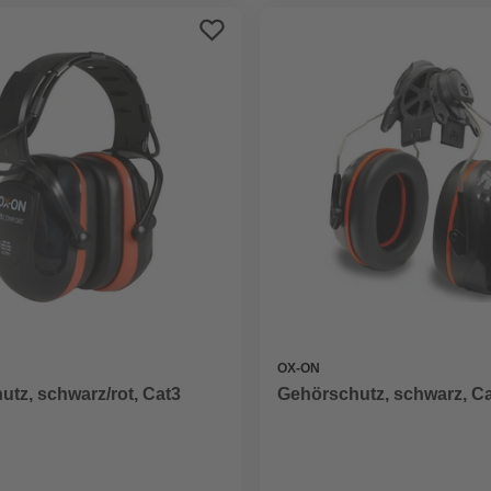
OX-ON
tz, schwarz/rot, Cat3
Gehörschutz, schwarz, C