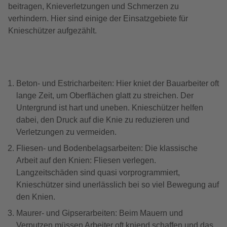
beitragen, Knieverletzungen und Schmerzen zu
verhindern. Hier sind einige der Einsatzgebiete für
Knieschützer aufgezählt.
Beton- und Estricharbeiten: Hier kniet der Bauarbeiter oft
lange Zeit, um Oberflächen glatt zu streichen. Der
Untergrund ist hart und uneben. Knieschützer helfen
dabei, den Druck auf die Knie zu reduzieren und
Verletzungen zu vermeiden.
Fliesen- und Bodenbelagsarbeiten: Die klassische
Arbeit auf den Knien: Fliesen verlegen.
Langzeitschäden sind quasi vorprogrammiert,
Knieschützer sind unerlässlich bei so viel Bewegung auf
den Knien.
Maurer- und Gipserarbeiten: Beim Mauern und
Verputzen müssen Arbeiter oft kniend schaffen und das