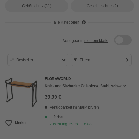
Gehörschutz
(31)
Gesichtsschutz
(2)
alle Kategorien
Verfügbar in
meinem Markt
Bestseller
Filtern
Bestseller
FLORAWORLD
Preis aufsteigend
Knie- und Sitzbank »Calssico«, Stahl, schwarz
Preis absteigend
39,99 €
Bewertung
Verfügbarkeit im Markt prüfen
lieferbar
Merken
Zustellung 15.08. - 18.08.