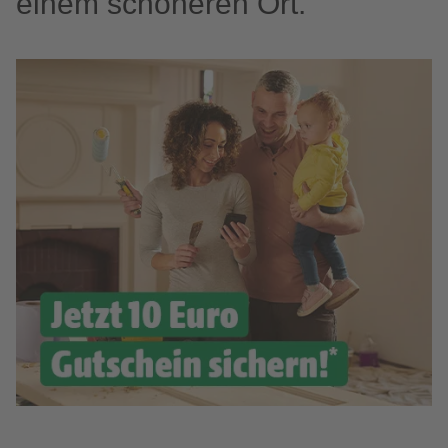
einem schöneren Ort.