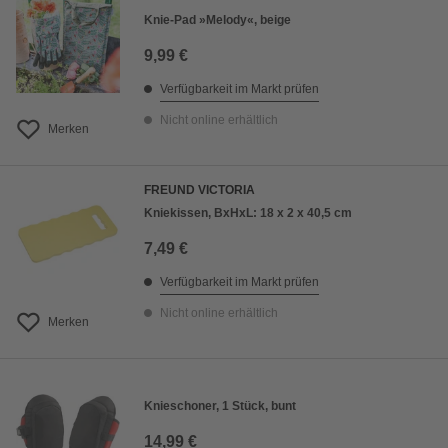
Knie-Pad »Melody«, beige
9,99 €
Verfügbarkeit im Markt prüfen
Nicht online erhältlich
Merken
FREUND VICTORIA
Kniekissen, BxHxL: 18 x 2 x 40,5 cm
7,49 €
Verfügbarkeit im Markt prüfen
Nicht online erhältlich
Merken
Knieschoner, 1 Stück, bunt
14,99 €