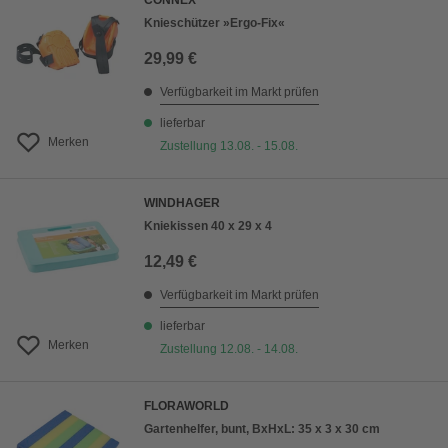
CONNEX
Knieschützer »Ergo-Fix«
29,99 €
Verfügbarkeit im Markt prüfen
lieferbar
Merken
Zustellung 13.08. - 15.08.
WINDHAGER
Kniekissen 40 x 29 x 4
12,49 €
Verfügbarkeit im Markt prüfen
lieferbar
Merken
Zustellung 12.08. - 14.08.
FLORAWORLD
Gartenhelfer, bunt, BxHxL: 35 x 3 x 30 cm