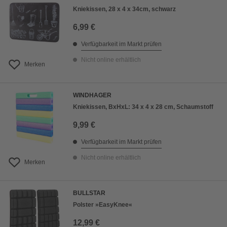
Kniekissen, 28 x 4 x 34cm, schwarz
6,99 €
Verfügbarkeit im Markt prüfen
Nicht online erhältlich
Merken
WINDHAGER
Kniekissen, BxHxL: 34 x 4 x 28 cm, Schaumstoff
9,99 €
Verfügbarkeit im Markt prüfen
Nicht online erhältlich
Merken
BULLSTAR
Polster »EasyKnee«
12,99 €