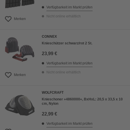
Verfügbarkeit im Markt prüfen
Nicht online erhältlich
Merken
CONNEX
Knieschützer schwarz/rot 2 St.
23,99 €
Verfügbarkeit im Markt prüfen
Nicht online erhältlich
Merken
WOLFCRAFT
Knieschoner »4860000«, BxHxL: 20,5 x 33,5 x 10
cm, Nylon
22,99 €
Verfügbarkeit im Markt prüfen