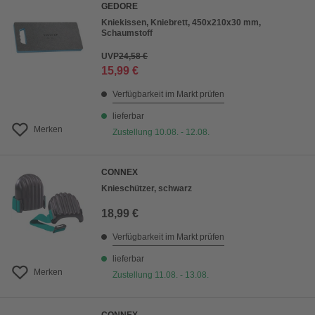
GEDORE
Kniekissen, Kniebrett, 450x210x30 mm,
Schaumstoff
UVP
24,58 €
15,99 €
Verfügbarkeit im Markt prüfen
lieferbar
Merken
Zustellung 10.08. - 12.08.
CONNEX
Knieschützer, schwarz
18,99 €
Verfügbarkeit im Markt prüfen
lieferbar
Merken
Zustellung 11.08. - 13.08.