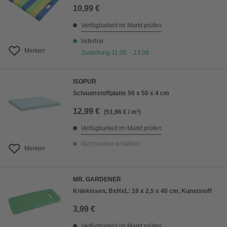
10,99 €
Verfügbarkeit im Markt prüfen
lieferbar
Merken
Zustellung 11.08. - 13.08.
ISOPUR
Schaumstoffplatte 50 x 50 x 4 cm
12,99 €
(51,96 € / m²)
Verfügbarkeit im Markt prüfen
Nicht online erhältlich
Merken
MR. GARDENER
Kniekissen, BxHxL: 18 x 2,5 x 40 cm, Kunststoff
3,99 €
Verfügbarkeit im Markt prüfen