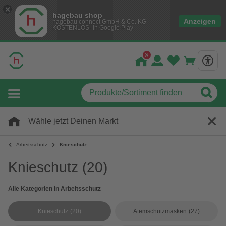
hagebau shop
Anzeigen
hagebau connect GmbH & Co. KG
KOSTENLOS- In Google Play
Wähle jetzt Deinen Markt
Arbeitsschutz
Knieschutz
Knieschutz
(20)
Alle Kategorien in Arbeitsschutz
Knieschutz
(20)
Atemschutzmasken
(27)