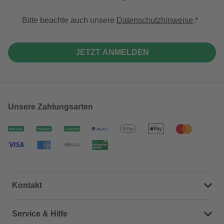
Bitte beachte auch unsere
Datenschutzhinweise
.
JETZT ANMELDEN
Unsere Zahlungsarten
Kontakt
Dein Kontakt zu uns
Service & Hilfe