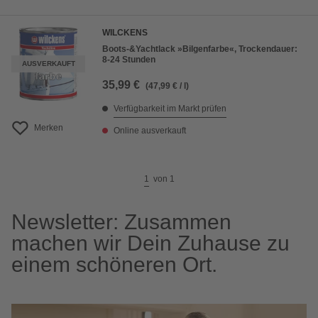
WILCKENS
Boots-&Yachtlack »Bilgenfarbe«, Trockendauer:
8-24 Stunden
AUSVERKAUFT
35,99 €
(47,99 € / l)
Verfügbarkeit im Markt prüfen
Merken
Online ausverkauft
1
von
1
Newsletter: Zusammen
machen wir Dein Zuhause zu
einem schöneren Ort.