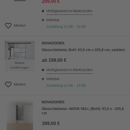
299,00 €
Verfügbarkeit im Markt prüfen
lieferbar
Merken
Zustellung 15.08. - 18.08.
NOVADOORS
Glasschiebetür, BxH: 93,5 cm x 205,8 cm, satiniert
ab
199,00 €
Weitere
Ausführungen
Verfügbarkeit im Markt prüfen
lieferbar
Merken
Zustellung 12.08. - 14.08.
NOVADOORS
Glasschiebetür »NOVA 582«, (BxH): 93,5 x : 205,8
cm
399,00 €