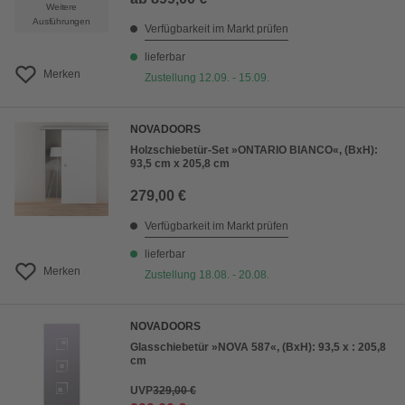
Weitere
Ausführungen
Verfügbarkeit im Markt prüfen
lieferbar
Merken
Zustellung 12.09. - 15.09.
NOVADOORS
Holzschiebetür-Set »ONTARIO BIANCO«, (BxH):
93,5 cm x 205,8 cm
279,00 €
Verfügbarkeit im Markt prüfen
lieferbar
Merken
Zustellung 18.08. - 20.08.
NOVADOORS
Glasschiebetür »NOVA 587«, (BxH): 93,5 x : 205,8
cm
UVP
329,00 €