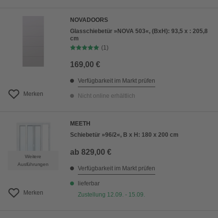
NOVADOORS
Glasschiebetür »NOVA 503«, (BxH): 93,5 x : 205,8
cm
(1)
169,00 €
Verfügbarkeit im Markt prüfen
Merken
Nicht online erhältlich
MEETH
Schiebetür »96/2«, B x H: 180 x 200 cm
ab
829,00 €
Weitere
Ausführungen
Verfügbarkeit im Markt prüfen
lieferbar
Merken
Zustellung 12.09. - 15.09.