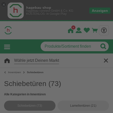
hagebau shop
Anzeigen
hagebau connect GmbH & Co. KG
KOSTENLOS- In Google Play
Wähle jetzt Deinen Markt
Innentüren
Schiebetüren
Schiebetüren
(73)
Alle Kategorien in Innentüren
Schiebetüren
(73)
Lamellentüren
(21)