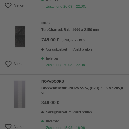
lieferbar
Merken
Zustellung 20.08. - 22.08.
INDO
Tür, Charred, BxL: 1000 x 2150 mm
749,00 €
(348,37 € / m²)
Verfügbarkeit im Markt prüfen
lieferbar
Merken
Zustellung 20.08. - 22.08.
NOVADOORS
Glasschiebetür »NOVA 557«, (BxH): 93,5 x : 205,8
cm
349,00 €
Verfügbarkeit im Markt prüfen
lieferbar
Merken
Zustellung 15.08. - 18.08.