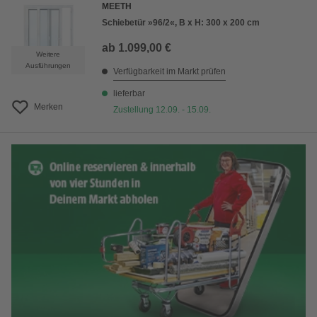
MEETH
Schiebetür »96/2«, B x H: 300 x 200 cm
ab
1.099,00 €
Weitere
Ausführungen
Verfügbarkeit im Markt prüfen
lieferbar
Merken
Zustellung 12.09. - 15.09.