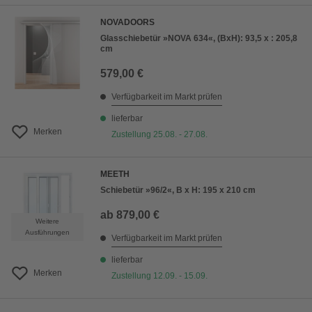
NOVADOORS
Glasschiebetür »NOVA 634«, (BxH): 93,5 x : 205,8
cm
579,00 €
Verfügbarkeit im Markt prüfen
lieferbar
Merken
Zustellung 25.08. - 27.08.
MEETH
Schiebetür »96/2«, B x H: 195 x 210 cm
ab
879,00 €
Weitere
Ausführungen
Verfügbarkeit im Markt prüfen
lieferbar
Merken
Zustellung 12.09. - 15.09.