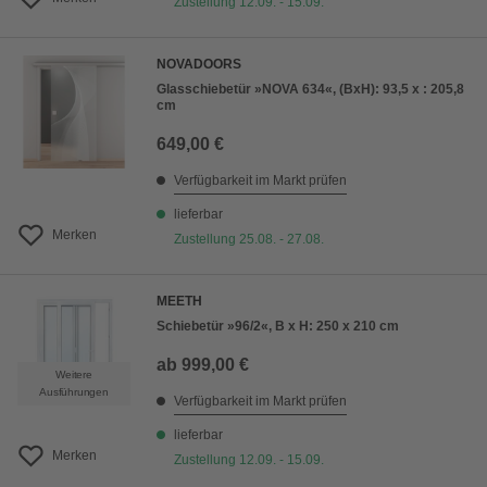
Zustellung 12.09. - 15.09.
NOVADOORS
Glasschiebetür »NOVA 634«, (BxH): 93,5 x : 205,8
cm
649,00 €
Verfügbarkeit im Markt prüfen
lieferbar
Merken
Zustellung 25.08. - 27.08.
MEETH
Schiebetür »96/2«, B x H: 250 x 210 cm
ab
999,00 €
Weitere
Ausführungen
Verfügbarkeit im Markt prüfen
lieferbar
Merken
Zustellung 12.09. - 15.09.