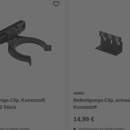
HARO
ngs-Clip, Kunststoff,
Befestigungs-Clip, schwa
2 Stück
Kunststoff
14,99 €
eit im Markt prüfen
Verfügbarkeit im Markt prüfen