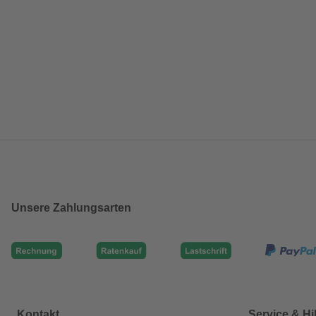
Unsere Zahlungsarten
Kontakt
Service & Hi