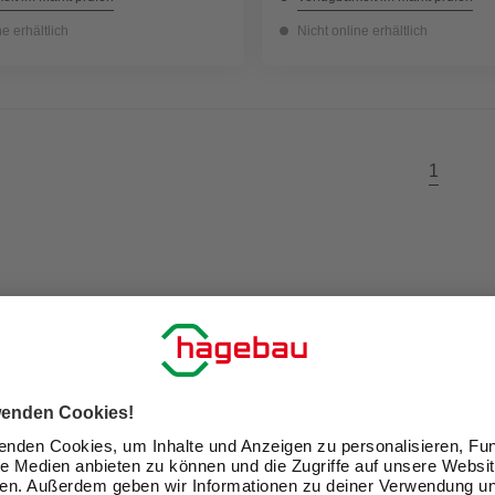
ne erhältlich
Nicht online erhältlich
1
ir Dein Zuhause zu einem schön