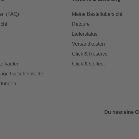
en (FAQ)
Meine Bestellübersicht
icht
Retoure
Lieferstatus
Versandkosten
Click & Reserve
te kaufen
Click & Collect
age Gutscheinkarte
rtungen
Du hast eine O