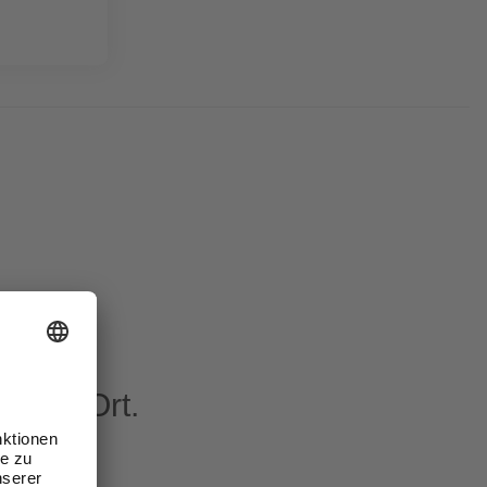
eren Ort.