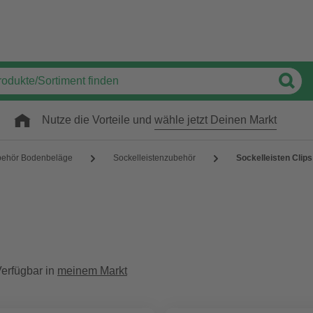
Nutze die Vorteile und
wähle jetzt Deinen Markt
behör Bodenbeläge
Sockelleistenzubehör
Sockelleisten Clips
erfügbar in
meinem Markt