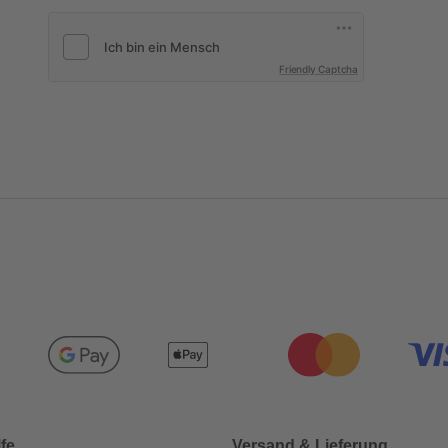
Friendly Captcha
lfe
Versand & Lieferung