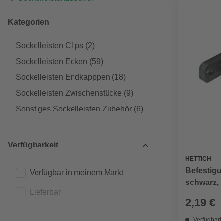
Kategorien
Sockelleisten Clips
(2)
Sockelleisten Ecken
(59)
Sockelleisten Endkapppen
(18)
Sockelleisten Zwischenstücke
(9)
Sonstiges Sockelleisten Zubehör
(6)
Verfügbarkeit
HETTICH
Befestigu
Verfügbar in 
meinem Markt
schwarz, 
Lieferbar
2,19 €
Verfügbark