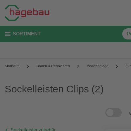
SORTIMENT
Startseite
Bauen & Renovieren
Bodenbeläge
Zu
Sockelleisten Clips
(2)
V
Sockelleistenzubehör