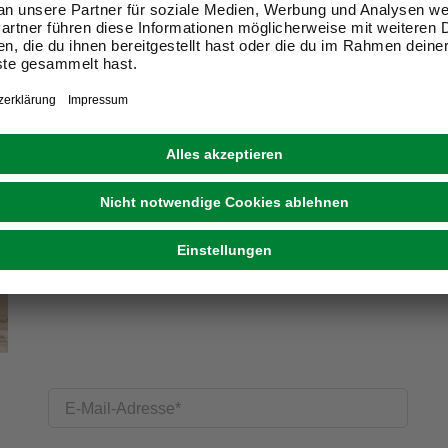
Exklusive Angebote und Gewinnspiele
Kreative Ideen & nützliche Heimwerker-Tipps
Produktneuheiten und innovative Lösungen
E-Mail-Adresse