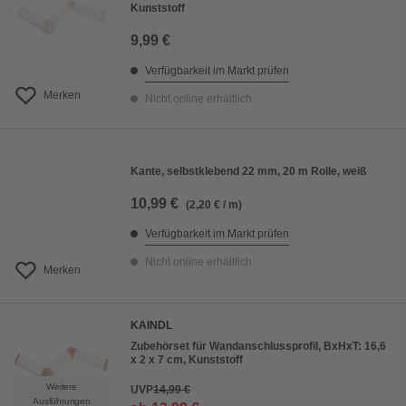
Kunststoff
9,99 €
Verfügbarkeit im Markt prüfen
Merken
Nicht online erhältlich
Kante, selbstklebend 22 mm, 20 m Rolle, weiß
10,99 €
(2,20 € / m)
Verfügbarkeit im Markt prüfen
Nicht online erhältlich
Merken
KAINDL
Zubehörset für Wandanschlussprofil, BxHxT: 16,6
x 2 x 7 cm, Kunststoff
Weitere
UVP
14,99 €
Ausführungen