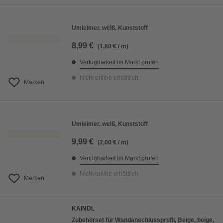
Umleimer, weiß, Kunststoff
8,99 €
(1,80 € / m)
Verfügbarkeit im Markt prüfen
Nicht online erhältlich
Merken
Umleimer, weiß, Kunststoff
9,99 €
(2,00 € / m)
Verfügbarkeit im Markt prüfen
Nicht online erhältlich
Merken
KAINDL
Zubehörset für Wandanschlussprofil, Beige, beige,