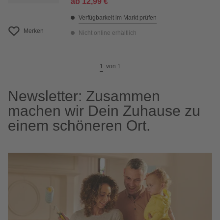
ab
12,99 €
Verfügbarkeit im Markt prüfen
Merken
Nicht online erhältlich
1
von
1
Newsletter: Zusammen
machen wir Dein Zuhause zu
einem schöneren Ort.