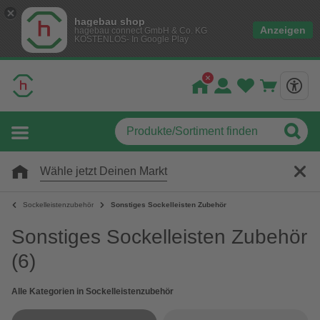
hagebau shop
Anzeigen
hagebau connect GmbH & Co. KG
KOSTENLOS- In Google Play
Wähle jetzt Deinen Markt
Sockelleistenzubehör
Sonstiges Sockelleisten Zubehör
Sonstiges Sockelleisten Zubehör
(6)
Alle Kategorien in Sockelleistenzubehör