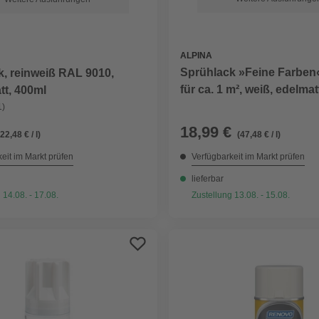
ALPINA
Sprühlack »Feine Farben«
, reinweiß RAL 9010,
für ca. 1 m², weiß, edelmat
tt, 400ml
1)
18,99 €
(22,48 € / l)
(47,48 € / l)
eit im Markt prüfen
Verfügbarkeit im Markt prüfen
lieferbar
 14.08. - 17.08.
Zustellung 13.08. - 15.08.