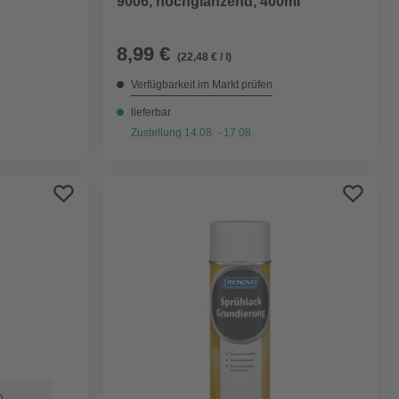
9006, hochglänzend, 400ml
8,99 €
(22,48 € / l)
Verfügbarkeit im Markt prüfen
lieferbar
Zustellung 14.08. - 17.08.
n