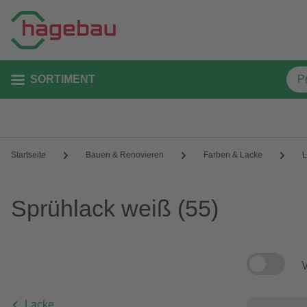
SORTIMENT
Startseite
Bauen & Renovieren
Farben & Lacke
L
Sprühlack weiß
(55)
V
Lacke