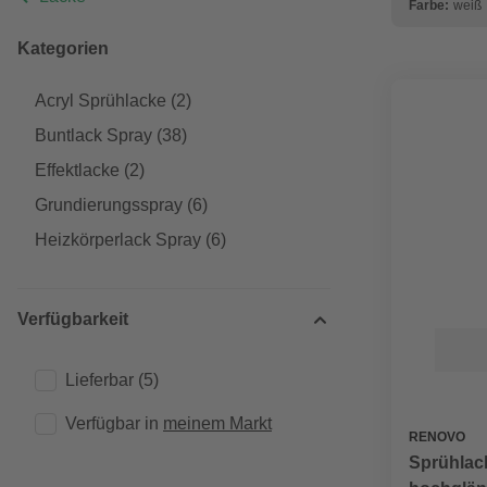
Farbe:
weiß
Kategorien
Acryl Sprühlacke
(2)
Buntlack Spray
(38)
Effektlacke
(2)
Grundierungsspray
(6)
Heizkörperlack Spray
(6)
Verfügbarkeit
Lieferbar
(5)
Verfügbar in 
meinem Markt
RENOVO
Sprühlack