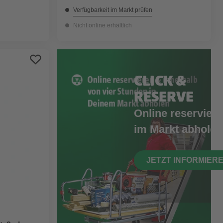
Verfügbarkeit im Markt prüfen
Nicht online erhältlich
CLICK &
RESERVE
Online reserviere
im Markt abholen
JETZT INFORMIER