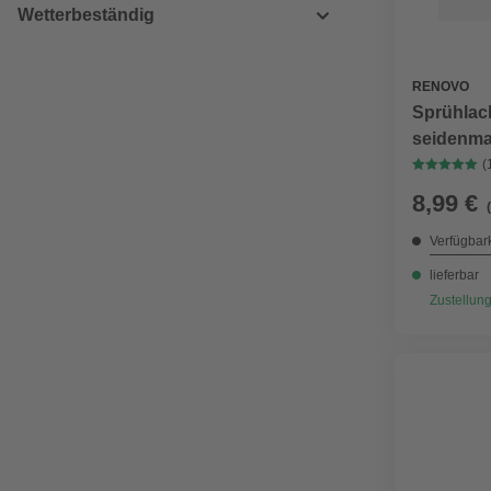
Wetterbeständig
RENOVO
Sprühlack
seidenma
(
8,99 €
Verfügbark
lieferbar
Zustellung