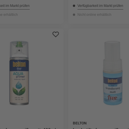
eit im Markt prüfen
Verfügbarkeit im Markt prüfen
ne erhältlich
Nicht online erhältlich
BELTON