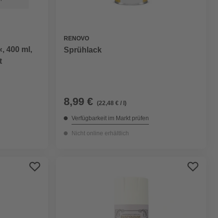
RENOVO
, 400 ml,
Sprühlack
t
8,99 €
(22,48 € / l)
Verfügbarkeit im Markt prüfen
Nicht online erhältlich