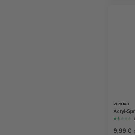
RENOVO
Acryl-Sp
(
9,99 €