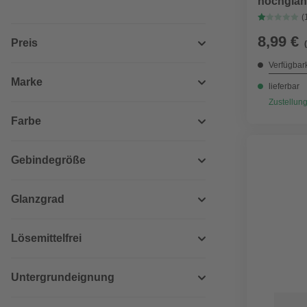
hochglän
(
8,99 €
Preis
Verfügbark
Marke
lieferbar
Zustellung
Farbe
Gebindegröße
Glanzgrad
Lösemittelfrei
Untergrundeignung