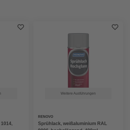
Preis aufsteigend
Preis absteigend
Bewertung
n
Weitere Ausführungen
RENOVO
 1014,
Sprühlack, weißaluminium RAL