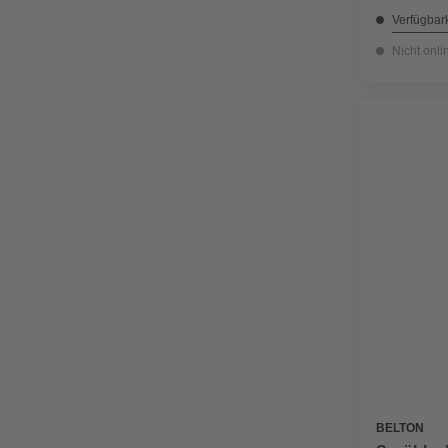
Verfügbark
Nicht onli
BELTON