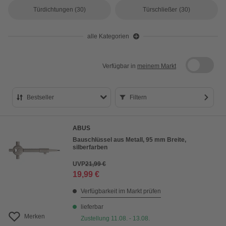
Türdichtungen
(30)
Türschließer
(30)
alle Kategorien
Verfügbar in
meinem Markt
Bestseller
Filtern
Bestseller
ABUS
Preis aufsteigend
Bauschlüssel aus Metall, 95 mm Breite,
silberfarben
Preis absteigend
UVP
21,99 €
Bewertung
19,99 €
Verfügbarkeit im Markt prüfen
lieferbar
Merken
Zustellung 11.08. - 13.08.