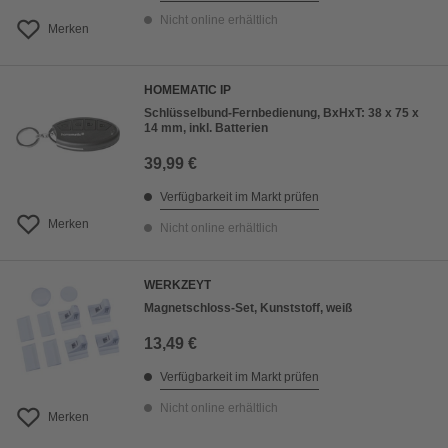
Nicht online erhältlich
Merken
HOMEMATIC IP
Schlüsselbund-Fernbedienung, BxHxT: 38 x 75 x
14 mm, inkl. Batterien
39,99 €
Verfügbarkeit im Markt prüfen
Merken
Nicht online erhältlich
WERKZEYT
Magnetschloss-Set, Kunststoff, weiß
13,49 €
Verfügbarkeit im Markt prüfen
Nicht online erhältlich
Merken