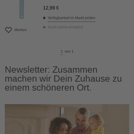
12,99 €
Verfügbarkeit im Markt prüfen
Nicht online erhältlich
Merken
1
von
1
Newsletter: Zusammen
machen wir Dein Zuhause zu
einem schöneren Ort.