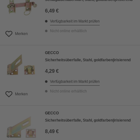
6,49 €
Verfügbarkeit im Markt prüfen
Nicht online erhältlich
Merken
GECCO
Sicherheitsüberfalle, Stahl, goldfarben|irisierend
4,29 €
Verfügbarkeit im Markt prüfen
Nicht online erhältlich
Merken
GECCO
Sicherheitsüberfalle, Stahl, goldfarben|irisierend
8,49 €