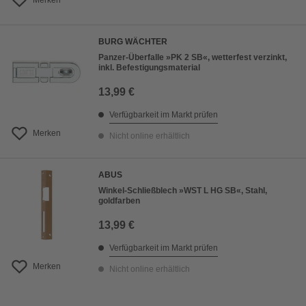
Merken
BURG WÄCHTER
Panzer-Überfalle »PK 2 SB«, wetterfest verzinkt,
inkl. Befestigungsmaterial
13,99 €
Verfügbarkeit im Markt prüfen
Merken
Nicht online erhältlich
ABUS
Winkel-Schließblech »WST L HG SB«, Stahl,
goldfarben
13,99 €
Verfügbarkeit im Markt prüfen
Merken
Nicht online erhältlich