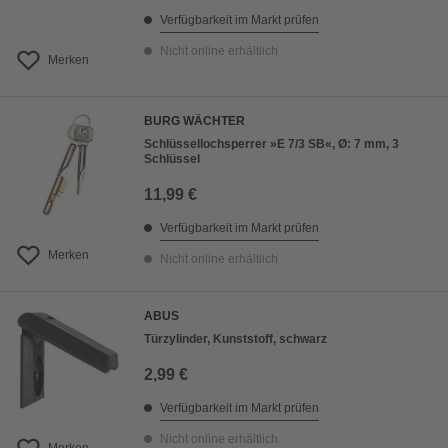
Verfügbarkeit im Markt prüfen
Nicht online erhältlich
Merken
BURG WÄCHTER
Schlüssellochsperrer »E 7/3 SB«, Ø: 7 mm, 3
Schlüssel
11,99 €
Verfügbarkeit im Markt prüfen
Merken
Nicht online erhältlich
ABUS
Türzylinder, Kunststoff, schwarz
2,99 €
Verfügbarkeit im Markt prüfen
Nicht online erhältlich