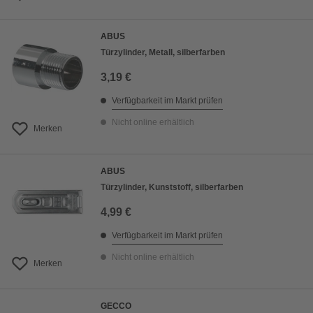
ABUS
Türzylinder, Metall, silberfarben
3,19 €
Verfügbarkeit im Markt prüfen
Nicht online erhältlich
Merken
ABUS
Türzylinder, Kunststoff, silberfarben
4,99 €
Verfügbarkeit im Markt prüfen
Nicht online erhältlich
Merken
GECCO