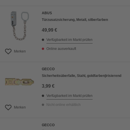
ABUS
Türzusatzsicherung, Metall, silberfarben
49,99 €
Verfügbarkeit im Markt prüfen
Online ausverkauft
Merken
GECCO
Sicherheitsüberfalle, Stahl, goldfarben|irisierend
3,99 €
Verfügbarkeit im Markt prüfen
Nicht online erhältlich
Merken
GECCO