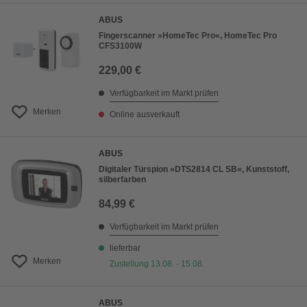
ABUS
Fingerscanner »HomeTec Pro«, HomeTec Pro
CFS3100W
229,00 €
Verfügbarkeit im Markt prüfen
Merken
Online ausverkauft
ABUS
Digitaler Türspion »DTS2814 CL SB«, Kunststoff,
silberfarben
84,99 €
Verfügbarkeit im Markt prüfen
lieferbar
Merken
Zustellung 13.08. - 15.08.
ABUS