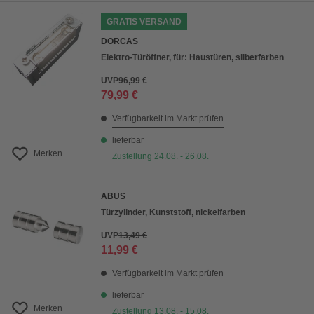
GRATIS VERSAND
DORCAS
Elektro-Türöffner, für: Haustüren, silberfarben
UVP
96,99 €
79,99 €
Verfügbarkeit im Markt prüfen
lieferbar
Merken
Zustellung 24.08. - 26.08.
ABUS
Türzylinder, Kunststoff, nickelfarben
UVP
13,49 €
11,99 €
Verfügbarkeit im Markt prüfen
lieferbar
Merken
Zustellung 13.08. - 15.08.