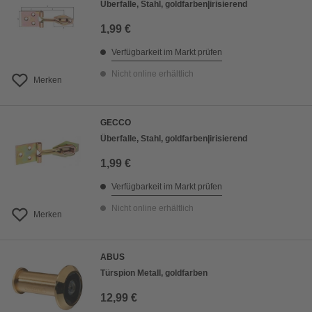
Überfalle, Stahl, goldfarben|irisierend
1,99 €
Verfügbarkeit im Markt prüfen
Nicht online erhältlich
Merken
GECCO
Überfalle, Stahl, goldfarben|irisierend
1,99 €
Verfügbarkeit im Markt prüfen
Nicht online erhältlich
Merken
ABUS
Türspion Metall, goldfarben
12,99 €