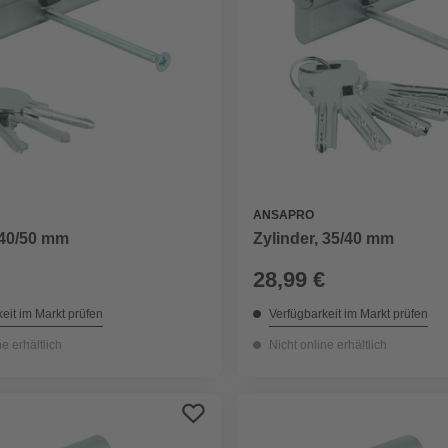
ANSAPRO
 40/50 mm
Zylinder, 35/40 mm
28,99 €
eit im Markt prüfen
Verfügbarkeit im Markt prüfen
ne erhältlich
Nicht online erhältlich