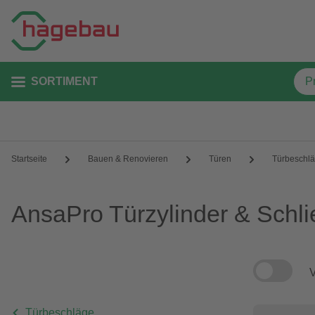
SORTIMENT
Startseite
Bauen & Renovieren
Türen
Türbeschl
AnsaPro Türzylinder & Schli
V
Türbeschläge