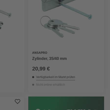
ANSAPRO
Zylinder, 35/40 mm
20,99 €
Verfügbarkeit im Markt prüfen
Nicht online erhältlich