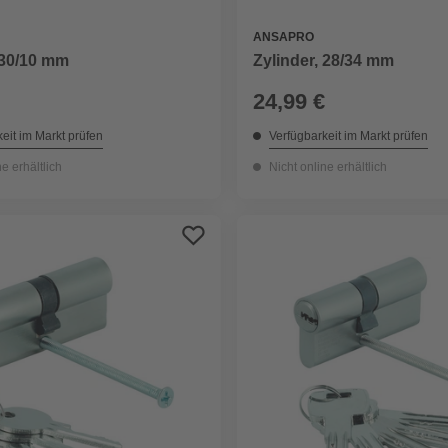
ANSAPRO
 30/10 mm
Zylinder, 28/34 mm
24,99 €
eit im Markt prüfen
Verfügbarkeit im Markt prüfen
ne erhältlich
Nicht online erhältlich