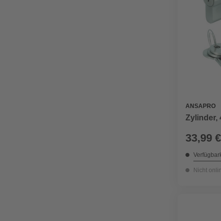
ANSAPRO
Zylinder,
33,99 €
Verfügbark
Nicht onli