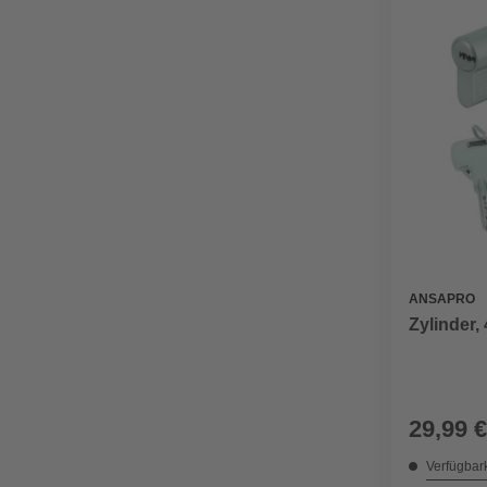
ANSAPRO
Zylinder,
29,99 €
Verfügbark