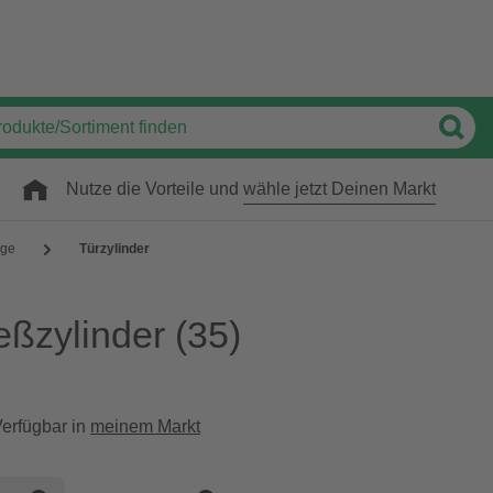
Nutze die Vorteile und
wähle jetzt Deinen Markt
äge
Türzylinder
eßzylinder
(35)
erfügbar in
meinem Markt