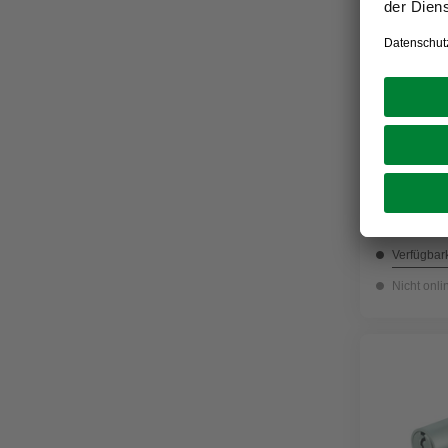
ANSAPRO
Zylinder,
24,99 €
Verfügbark
Nicht onli