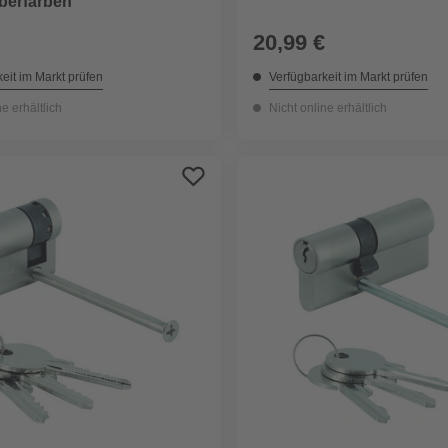
lberfarben
20,99 €
eit im Markt prüfen
Verfügbarkeit im Markt prüfen
ne erhältlich
Nicht online erhältlich