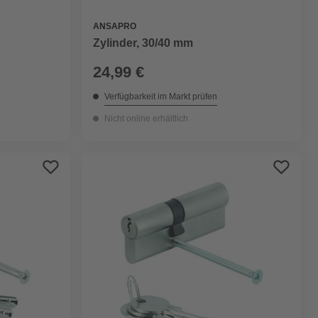
ANSAPRO
Zylinder, 30/40 mm
24,99 €
Verfügbarkeit im Markt prüfen
Nicht online erhältlich