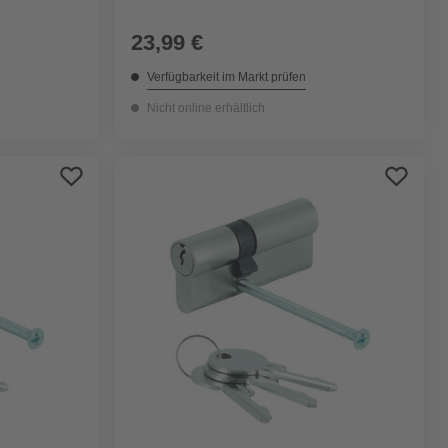
23,99 €
Verfügbarkeit im Markt prüfen
Nicht online erhältlich