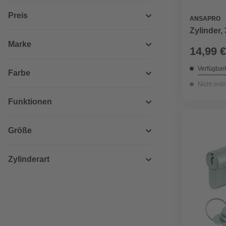
Preis
ANSAPRO
Zylinder,
Marke
14,99 €
Verfügbark
Farbe
Nicht onli
Funktionen
Größe
Zylinderart