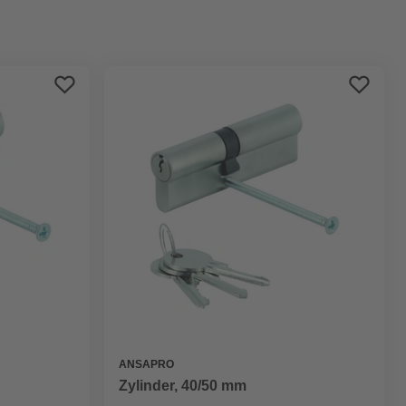
Preis aufsteigend
Preis absteigend
Bewertung
ANSAPRO
Zylinder, 40/50 mm