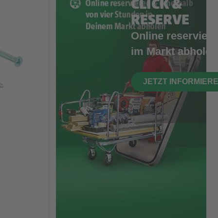
CLICK &
RESERVE
Online reserviere
im Markt abholen
JETZT INFORMIER