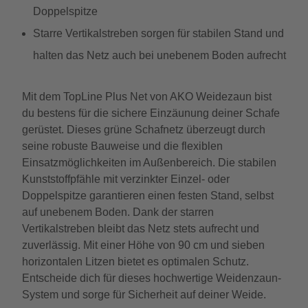
Doppelspitze
Starre Vertikalstreben sorgen für stabilen Stand und
halten das Netz auch bei unebenem Boden aufrecht
Mit dem TopLine Plus Net von AKO Weidezaun bist
du bestens für die sichere Einzäunung deiner Schafe
gerüstet. Dieses grüne Schafnetz überzeugt durch
seine robuste Bauweise und die flexiblen
Einsatzmöglichkeiten im Außenbereich. Die stabilen
Kunststoffpfähle mit verzinkter Einzel- oder
Doppelspitze garantieren einen festen Stand, selbst
auf unebenem Boden. Dank der starren
Vertikalstreben bleibt das Netz stets aufrecht und
zuverlässig. Mit einer Höhe von 90 cm und sieben
horizontalen Litzen bietet es optimalen Schutz.
Entscheide dich für dieses hochwertige Weidenzaun-
System und sorge für Sicherheit auf deiner Weide.