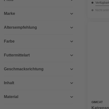
Verfügbark
Nicht onli
Marke
Altersempfehlung
Farbe
Futtermittelart
Geschmacksrichtung
Inhalt
Material
GIMCAT
Katzensna