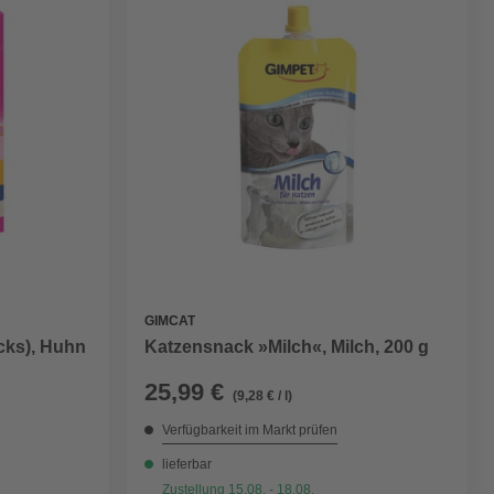
GIMCAT
cks), Huhn
Katzensnack »Milch«, Milch, 200 g
25,99 €
(9,28 € / l)
Verfügbarkeit im Markt prüfen
lieferbar
Zustellung 15.08. - 18.08.