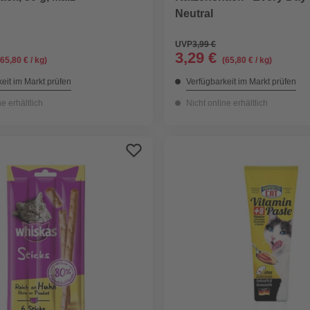
Neutral
UVP
3,99 €
3,29 €
(65,80 € / kg)
(65,80 € / kg)
eit im Markt prüfen
Verfügbarkeit im Markt prüfen
ne erhältlich
Nicht online erhältlich