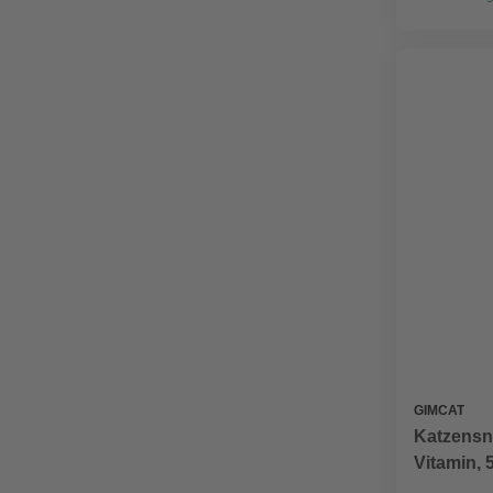
GIMCAT
Katzensna
Vitamin, 