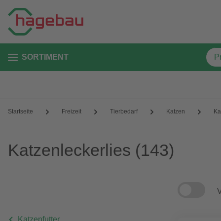
SORTIMENT
Startseite
Freizeit
Tierbedarf
Katzen
Ka
Katzenleckerlies
(143)
V
Katzenfutter