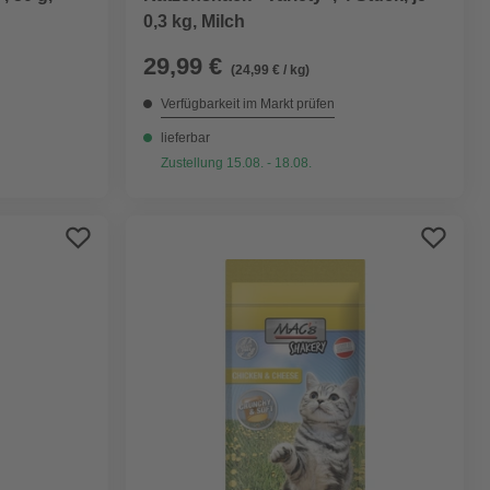
0,3 kg, Milch
29,99 €
(24,99 € / kg)
Verfügbarkeit im Markt prüfen
lieferbar
Zustellung 15.08. - 18.08.