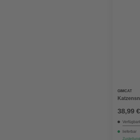
GIMCAT
Katzensna
38,99 €
Verfügbark
lieferbar
Zustellung