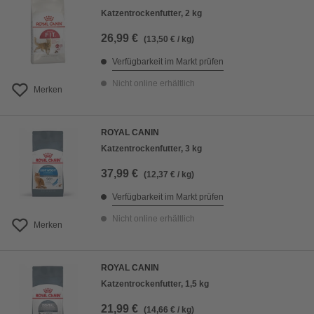
Katzentrockenfutter, 2 kg
26,99 €
(13,50 € / kg)
Verfügbarkeit im Markt prüfen
Nicht online erhältlich
Merken
ROYAL CANIN
Katzentrockenfutter, 3 kg
37,99 €
(12,37 € / kg)
Verfügbarkeit im Markt prüfen
Nicht online erhältlich
Merken
ROYAL CANIN
Katzentrockenfutter, 1,5 kg
21,99 €
(14,66 € / kg)