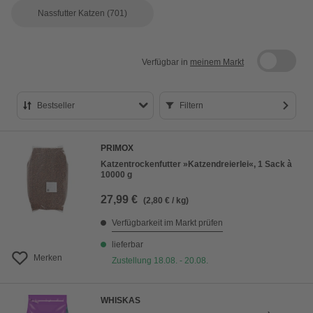
Nassfutter Katzen
(701)
Verfügbar in
meinem Markt
Bestseller
Filtern
Bestseller
PRIMOX
Preis aufsteigend
Katzentrockenfutter »Katzendreierlei«, 1 Sack à
10000 g
Preis absteigend
27,99 €
(2,80 € / kg)
Bewertung
Verfügbarkeit im Markt prüfen
lieferbar
Merken
Zustellung 18.08. - 20.08.
WHISKAS