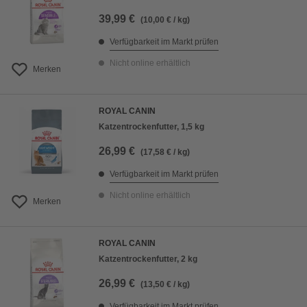
39,99 €
(10,00 € / kg)
Verfügbarkeit im Markt prüfen
Nicht online erhältlich
Merken
ROYAL CANIN
Katzentrockenfutter, 1,5 kg
26,99 €
(17,58 € / kg)
Verfügbarkeit im Markt prüfen
Nicht online erhältlich
Merken
ROYAL CANIN
Katzentrockenfutter, 2 kg
26,99 €
(13,50 € / kg)
Verfügbarkeit im Markt prüfen