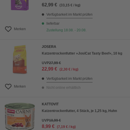
62,99 €
(33,15 € / kg)
Verfügbarkeit im Markt prüfen
lieferbar
Merken
Zustellung 18.08. - 20.08.
JOSERA
Katzentrockenfutter »JosiCat Tasty Beef«, 10 kg
UVP
27,99 €
22,99 €
(2,30 € / kg)
Verfügbarkeit im Markt prüfen
Merken
Nicht online erhältlich
KATTOVIT
Katzentrockenfutter, 4 Stück, je 1,25 kg, Huhn
UVP
10,99 €
8,99 €
(7,19 € / kg)