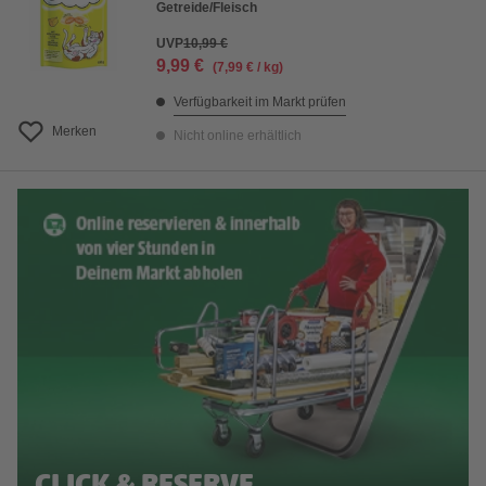
Getreide/Fleisch
UVP
10,99 €
9,99 €
(7,99 € / kg)
Verfügbarkeit im Markt prüfen
Merken
Nicht online erhältlich