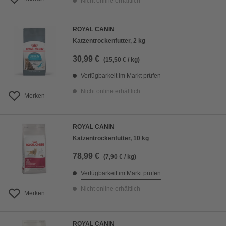
Nicht online erhältlich
ROYAL CANIN
Katzentrockenfutter, 2 kg
30,99 €
(15,50 € / kg)
Verfügbarkeit im Markt prüfen
Nicht online erhältlich
Merken
ROYAL CANIN
Katzentrockenfutter, 10 kg
78,99 €
(7,90 € / kg)
Verfügbarkeit im Markt prüfen
Nicht online erhältlich
Merken
ROYAL CANIN