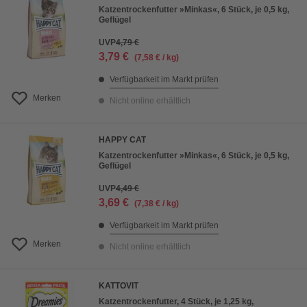
Katzentrockenfutter »Minkas«, 6 Stück, je 0,5 kg,
Geflügel
UVP
4,79 €
3,79 €
(7,58 € / kg)
Verfügbarkeit im Markt prüfen
Merken
Nicht online erhältlich
HAPPY CAT
Katzentrockenfutter »Minkas«, 6 Stück, je 0,5 kg,
Geflügel
UVP
4,49 €
3,69 €
(7,38 € / kg)
Verfügbarkeit im Markt prüfen
Merken
Nicht online erhältlich
KATTOVIT
Katzentrockenfutter, 4 Stück, je 1,25 kg,