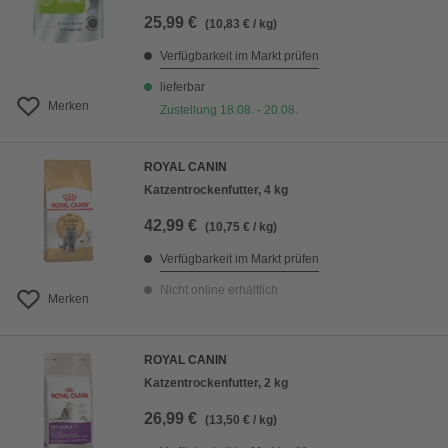
25,99 €
(10,83 € / kg)
Verfügbarkeit im Markt prüfen
lieferbar
Merken
Zustellung 18.08. - 20.08.
ROYAL CANIN
Katzentrockenfutter, 4 kg
42,99 €
(10,75 € / kg)
Verfügbarkeit im Markt prüfen
Nicht online erhältlich
Merken
ROYAL CANIN
Katzentrockenfutter, 2 kg
26,99 €
(13,50 € / kg)