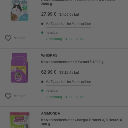
2000 g
27,99 €
(14,00 € / kg)
Verfügbarkeit im Markt prüfen
lieferbar
Merken
Zustellung 18.08. - 20.08.
WHISKAS
Katzentrockenfutter, 6 Beutel à 1900 g
62,99 €
(33,15 € / kg)
Verfügbarkeit im Markt prüfen
lieferbar
Merken
Zustellung 18.08. - 20.08.
ANIMONDA
Katzentrockenfutter »Integra Protect «, 8 Beutel à
300 g