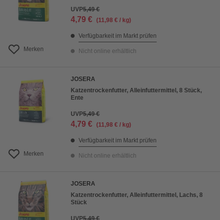
UVP
5,49 €
4,79 €
(11,98 € / kg)
Verfügbarkeit im Markt prüfen
Merken
Nicht online erhältlich
JOSERA
Katzentrockenfutter, Alleinfuttermittel, 8 Stück,
Ente
UVP
5,49 €
4,79 €
(11,98 € / kg)
Verfügbarkeit im Markt prüfen
Merken
Nicht online erhältlich
JOSERA
Katzentrockenfutter, Alleinfuttermittel, Lachs, 8
Stück
UVP
5,49 €