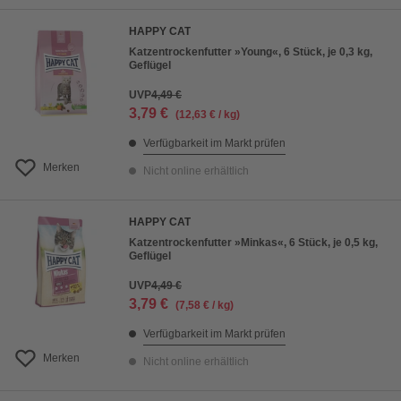
HAPPY CAT
Katzentrockenfutter »Young«, 6 Stück, je 0,3 kg,
Geflügel
UVP
4,49 €
3,79 €
(12,63 € / kg)
Verfügbarkeit im Markt prüfen
Merken
Nicht online erhältlich
HAPPY CAT
Katzentrockenfutter »Minkas«, 6 Stück, je 0,5 kg,
Geflügel
UVP
4,49 €
3,79 €
(7,58 € / kg)
Verfügbarkeit im Markt prüfen
Merken
Nicht online erhältlich