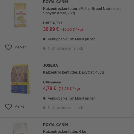
ROYAL CANIN
Katzentrockenfutter »Feline Breed Nutrition«,
Sphynx Adult, 2 kg
UVP
34,99 €
30,99 €
(15,50 € / kg)
Verfügbarkeit im Markt prüfen
Merken
Nicht online erhältlich
JOSERA
Katzentrockenfutter, DailyCat, 400g
UVP
5,49 €
4,79 €
(11,98 € / kg)
Verfügbarkeit im Markt prüfen
Merken
Nicht online erhältlich
ROYAL CANIN
Katzentrockenfutter, 4 kg