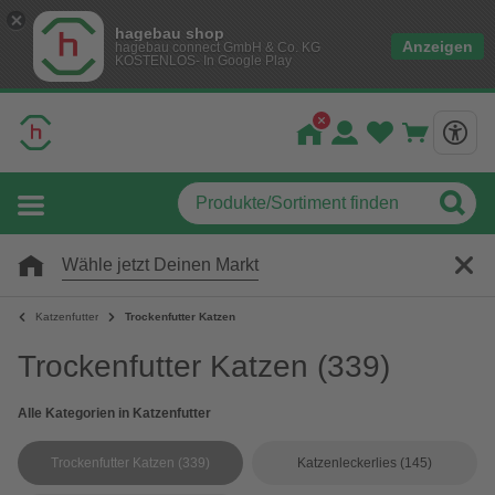
hagebau shop
Anzeigen
hagebau connect GmbH & Co. KG
KOSTENLOS- In Google Play
Wähle jetzt Deinen Markt
Katzenfutter
Trockenfutter Katzen
Trockenfutter Katzen
(339)
Alle Kategorien in Katzenfutter
Trockenfutter Katzen
(339)
Katzenleckerlies
(145)