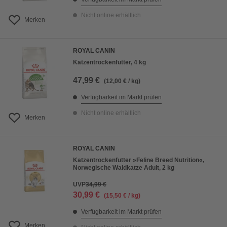
Nicht online erhältlich
Merken
ROYAL CANIN
Katzentrockenfutter, 4 kg
47,99 €
(12,00 € / kg)
Verfügbarkeit im Markt prüfen
Nicht online erhältlich
Merken
ROYAL CANIN
Katzentrockenfutter »Feline Breed Nutrition«,
Norwegische Waldkatze Adult, 2 kg
UVP
34,99 €
30,99 €
(15,50 € / kg)
Verfügbarkeit im Markt prüfen
Merken