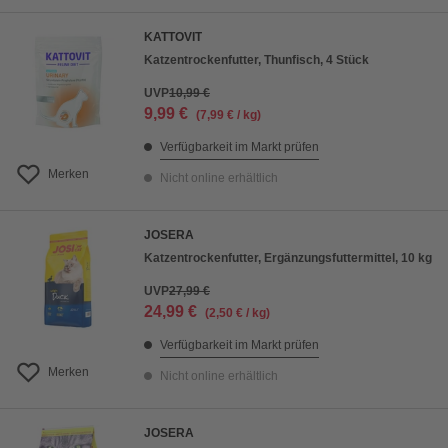
KATTOVIT
Katzentrockenfutter, Thunfisch, 4 Stück
UVP
10,99 €
9,99 €
(7,99 € / kg)
Verfügbarkeit im Markt prüfen
Merken
Nicht online erhältlich
JOSERA
Katzentrockenfutter, Ergänzungsfuttermittel, 10 kg
UVP
27,99 €
24,99 €
(2,50 € / kg)
Verfügbarkeit im Markt prüfen
Merken
Nicht online erhältlich
JOSERA