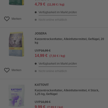
4,79 €
(11,98 € / kg)
Verfügbarkeit im Markt prüfen
Merken
Nicht online erhältlich
JOSERA
Katzentrockenfutter, Alleinfuttermittel, Geflügel, 20
kg
UVP
16,99 €
14,99 €
(7,50 € / kg)
Verfügbarkeit im Markt prüfen
Merken
Nicht online erhältlich
KATTOVIT
Katzentrockenfutter, Alleinfuttermittel, 4 Stück,
1,25 kg, Geflügel
UVP
10,99 €
9,99 €
(7,99 € / kg)