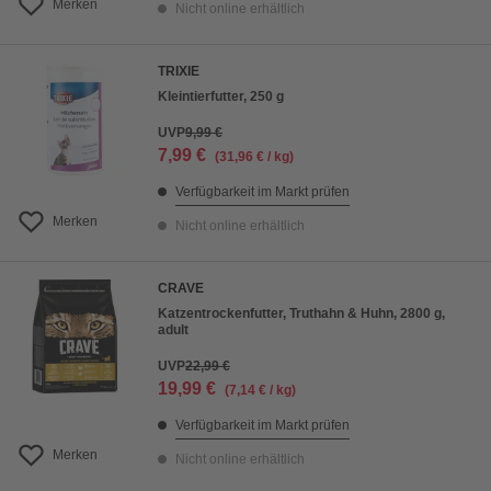
Merken
Nicht online erhältlich
TRIXIE
Kleintierfutter, 250 g
UVP
9,99 €
7,99 €
(31,96 € / kg)
Verfügbarkeit im Markt prüfen
Merken
Nicht online erhältlich
CRAVE
Katzentrockenfutter, Truthahn & Huhn, 2800 g,
adult
UVP
22,99 €
19,99 €
(7,14 € / kg)
Verfügbarkeit im Markt prüfen
Merken
Nicht online erhältlich