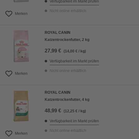
Verfügbarkeit im Markt prüfen
Nicht online erhältlich
Merken
ROYAL CANIN
Katzentrockenfutter, 2 kg
27,99 €
(14,00 € / kg)
Verfügbarkeit im Markt prüfen
Nicht online erhältlich
Merken
ROYAL CANIN
Katzentrockenfutter, 4 kg
48,99 €
(12,25 € / kg)
Verfügbarkeit im Markt prüfen
Nicht online erhältlich
Merken