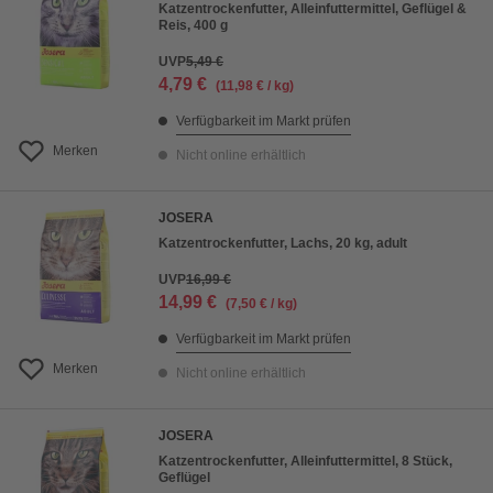
Katzentrockenfutter, Alleinfuttermittel, Geflügel &
Reis, 400 g
UVP
5,49 €
4,79 €
(11,98 € / kg)
Verfügbarkeit im Markt prüfen
Merken
Nicht online erhältlich
JOSERA
Katzentrockenfutter, Lachs, 20 kg, adult
UVP
16,99 €
14,99 €
(7,50 € / kg)
Verfügbarkeit im Markt prüfen
Merken
Nicht online erhältlich
JOSERA
Katzentrockenfutter, Alleinfuttermittel, 8 Stück,
Geflügel