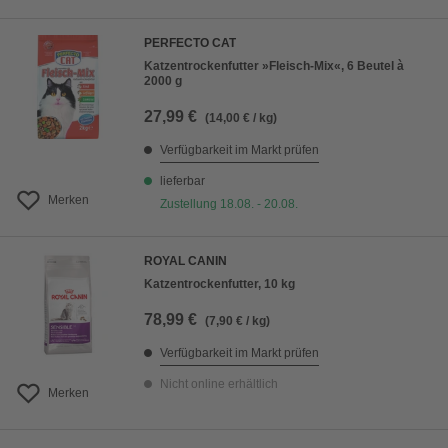
PERFECTO CAT
Katzentrockenfutter »Fleisch-Mix«, 6 Beutel à
2000 g
27,99 €
(14,00 € / kg)
Verfügbarkeit im Markt prüfen
lieferbar
Merken
Zustellung 18.08. - 20.08.
ROYAL CANIN
Katzentrockenfutter, 10 kg
78,99 €
(7,90 € / kg)
Verfügbarkeit im Markt prüfen
Nicht online erhältlich
Merken