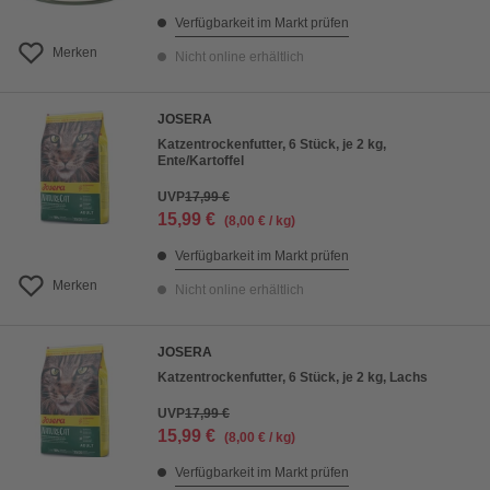
Verfügbarkeit im Markt prüfen
Merken
Nicht online erhältlich
JOSERA
Katzentrockenfutter, 6 Stück, je 2 kg,
Ente/Kartoffel
UVP
17,99 €
15,99 €
(8,00 € / kg)
Verfügbarkeit im Markt prüfen
Merken
Nicht online erhältlich
JOSERA
Katzentrockenfutter, 6 Stück, je 2 kg, Lachs
UVP
17,99 €
15,99 €
(8,00 € / kg)
Verfügbarkeit im Markt prüfen