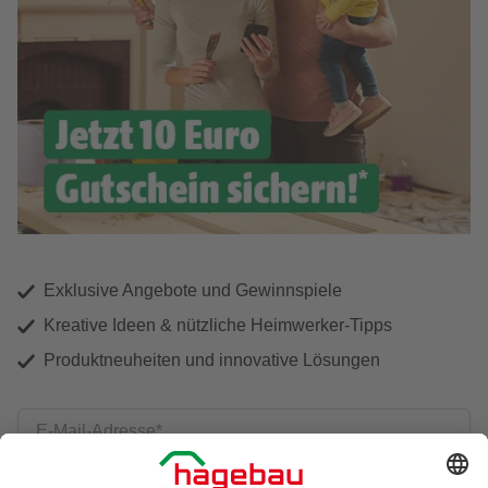
Exklusive Angebote und Gewinnspiele
Kreative Ideen & nützliche Heimwerker-Tipps
Produktneuheiten und innovative Lösungen
E-Mail-Adresse