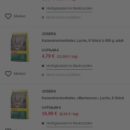
Verfügbarkeit im Markt prüfen
Merken
Nicht online erhältlich
JOSERA
Katzentrockenfutter, Lachs, 8 Stück à 400 g, adult
UVP
5,49 €
4,79 €
(11,98 € / kg)
Verfügbarkeit im Markt prüfen
Merken
Nicht online erhältlich
JOSERA
Katzentrockenfutter, »Marinesse«, Lachs, 6 Stück
UVP
18,99 €
16,99 €
(8,50 € / kg)
Verfügbarkeit im Markt prüfen