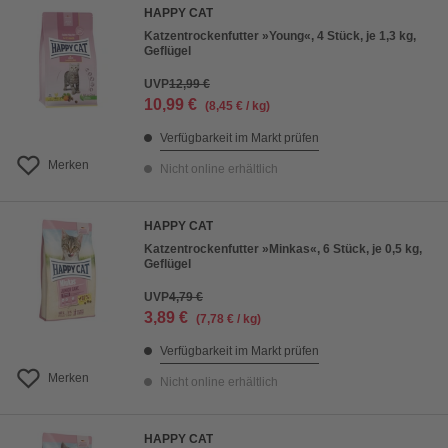
HAPPY CAT
Katzentrockenfutter »Young«, 4 Stück, je 1,3 kg,
Geflügel
UVP
12,99 €
10,99 €
(8,45 € / kg)
Verfügbarkeit im Markt prüfen
Merken
Nicht online erhältlich
HAPPY CAT
Katzentrockenfutter »Minkas«, 6 Stück, je 0,5 kg,
Geflügel
UVP
4,79 €
3,89 €
(7,78 € / kg)
Verfügbarkeit im Markt prüfen
Merken
Nicht online erhältlich
HAPPY CAT