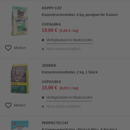
HAPPY CAT
Katzentrockenfutter, 4 kg, geeignet für Katzen
UVP
22,99 €
19,99 €
(5,00 € / kg)
Verfügbarkeit im Markt prüfen
Merken
Nicht online erhältlich
JOSERA
Katzentrockenfutter, 2 kg, 1 Stück
UVP
17,99 €
15,99 €
(8,00 € / kg)
Verfügbarkeit im Markt prüfen
Merken
Nicht online erhältlich
PERFECTO CAT
Katzentrockenfutter »Fleisch-Mix«, 6 Beutel à