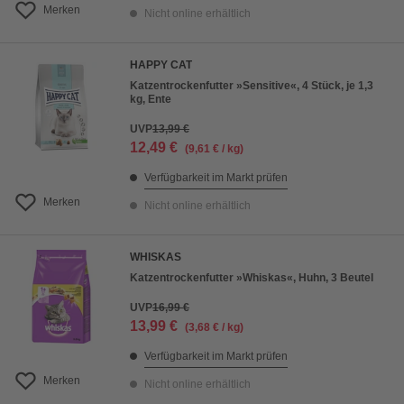
Merken
Nicht online erhältlich
HAPPY CAT
Katzentrockenfutter »Sensitive«, 4 Stück, je 1,3
kg, Ente
UVP
13,99 €
12,49 €
(9,61 € / kg)
Verfügbarkeit im Markt prüfen
Merken
Nicht online erhältlich
WHISKAS
Katzentrockenfutter »Whiskas«, Huhn, 3 Beutel
UVP
16,99 €
13,99 €
(3,68 € / kg)
Verfügbarkeit im Markt prüfen
Merken
Nicht online erhältlich