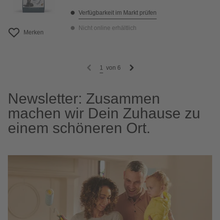
Verfügbarkeit im Markt prüfen
Nicht online erhältlich
Merken
1
von
6
Newsletter: Zusammen
machen wir Dein Zuhause zu
einem schöneren Ort.