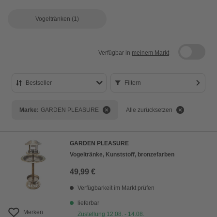
Vogeltränken
(1)
Verfügbar in
meinem Markt
Bestseller
Filtern
Bestseller
Marke:
GARDEN PLEASURE
Alle zurücksetzen
Preis aufsteigend
Preis absteigend
GARDEN PLEASURE
Bewertung
Vogeltränke, Kunststoff, bronzefarben
49,99 €
Verfügbarkeit im Markt prüfen
lieferbar
Merken
Zustellung 12.08. - 14.08.