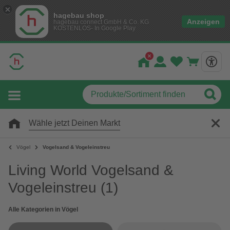
hagebau shop
Anzeigen
hagebau connect GmbH & Co. KG
KOSTENLOS- In Google Play
Wähle jetzt Deinen Markt
Vögel
Vogelsand & Vogeleinstreu
Living World Vogelsand &
Vogeleinstreu
(1)
Alle Kategorien in Vögel