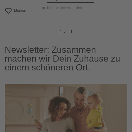
Nicht online erhältlich
Merken
1
von
1
Newsletter: Zusammen
machen wir Dein Zuhause zu
einem schöneren Ort.