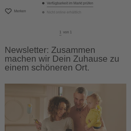
Verfügbarkeit im Markt prüfen
Merken
Nicht online erhältlich
1
von
1
Newsletter: Zusammen
machen wir Dein Zuhause zu
einem schöneren Ort.