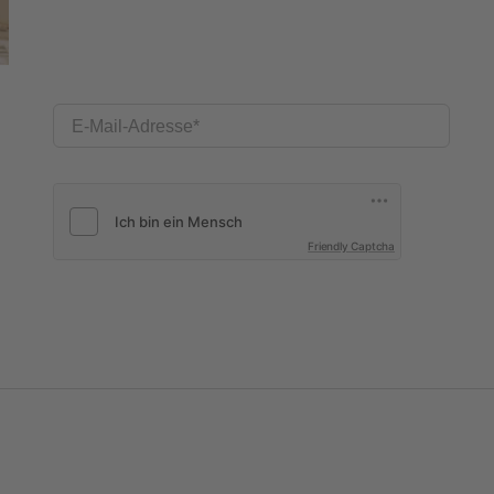
E-Mail-Adresse
Friendly Captcha