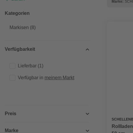
Marke:
SCH
Kategorien
Markisen
(8)
Verfügbarkeit
Lieferbar
(1)
Verfügbar in 
meinem Markt
Preis
SCHELLEN
Rolllade
Marke