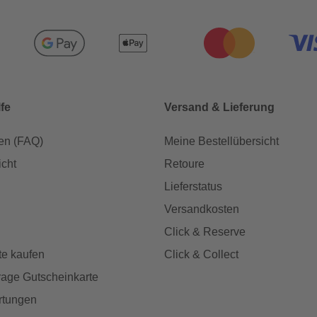
lfe
Versand & Lieferung
en (FAQ)
Meine Bestellübersicht
icht
Retoure
Lieferstatus
Versandkosten
Click & Reserve
te kaufen
Click & Collect
age Gutscheinkarte
rtungen