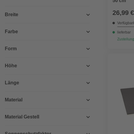
50 cm
26,99 €
Breite
Verfügbark
Farbe
lieferbar
Zustellung
Form
Höhe
Länge
Material
Material Gestell
Sonnenschutzfaktor