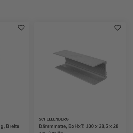
Preis aufsteigend
Preis absteigend
Bewertung
SCHELLENBERG
, Breite
Dämmmatte, BxHxT: 100 x 28,5 x 28