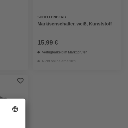
SCHELLENBERG
Markisenschalter, weiß, Kunststoff
15,99 €
Verfügbarkeit im Markt prüfen
Nicht online erhältlich