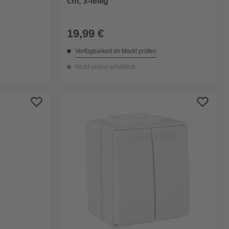
cm, 3-teilig
19,99 €
Verfügbarkeit im Markt prüfen
Nicht online erhältlich