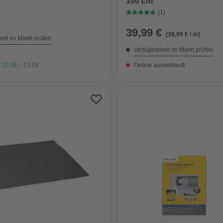
100 cm
(1)
39,99 €
(39,99 € / m)
eit im Markt prüfen
Verfügbarkeit im Markt prüfen
 11.08. - 13.08.
Online ausverkauft