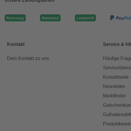
Unsere Zahlungsarten
Kontakt
Service & Hi
Dein Kontakt zu uns
Häufige Frag
Serviceübers
Kontaktseite
Newsletter
Marktfinder
Gutscheinkar
Guthabenabfr
Produktbewe