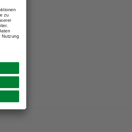
ststoff