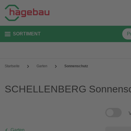
SORTIMENT
Startseite
Garten
Sonnenschutz
SCHELLENBERG Sonnensc
V
Garten