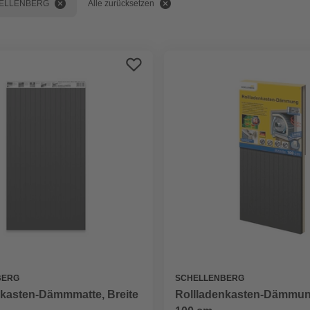
ELLENBERG
Alle zurücksetzen
BERG
SCHELLENBERG
nkasten-Dämmmatte, Breite
Rollladenkasten-Dämmung