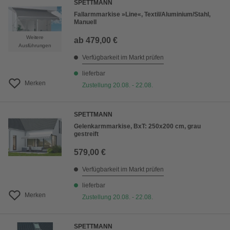
SPETTMANN
Fallarmmarkise »Line«, Textil/Aluminium/Stahl,
Manuell
Weitere
ab
479,00 €
Ausführungen
Verfügbarkeit im Markt prüfen
lieferbar
Merken
Zustellung 20.08. - 22.08.
SPETTMANN
Gelenkarmmarkise, BxT: 250x200 cm, grau
gestreift
579,00 €
Verfügbarkeit im Markt prüfen
lieferbar
Merken
Zustellung 20.08. - 22.08.
SPETTMANN