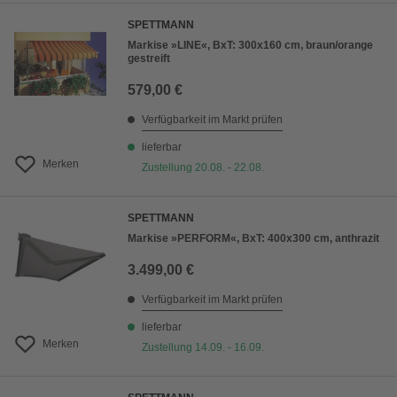
SPETTMANN
Markise »LINE«, BxT: 300x160 cm, braun/orange
gestreift
579,00 €
Verfügbarkeit im Markt prüfen
lieferbar
Merken
Zustellung 20.08. - 22.08.
SPETTMANN
Markise »PERFORM«, BxT: 400x300 cm, anthrazit
3.499,00 €
Verfügbarkeit im Markt prüfen
lieferbar
Merken
Zustellung 14.09. - 16.09.