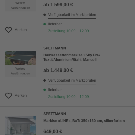
Weitere
ab
1.599,00 €
Ausführungen
Verfügbarkeit im Markt prüfen
lieferbar
Merken
Zustellung 10.09. - 12.09.
SPETTMANN
Halbkassettenmarkise »Sky Fix«,
Textil/Aluminium/Stahl, Manuell
Weitere
ab
1.449,00 €
Ausführungen
Verfügbarkeit im Markt prüfen
lieferbar
Merken
Zustellung 10.09. - 12.09.
SPETTMANN
Markise »LINE«, BxT: 350x160 cm, silberfarben
649,00 €