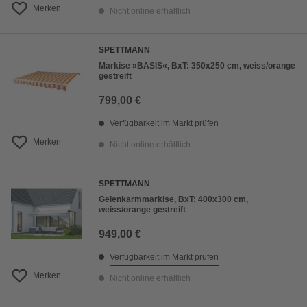
Merken
Nicht online erhältlich
SPETTMANN
Markise »BASIS«, BxT: 350x250 cm, weiss/orange
gestreift
799,00 €
Verfügbarkeit im Markt prüfen
Merken
Nicht online erhältlich
SPETTMANN
Gelenkarmmarkise, BxT: 400x300 cm,
weiss/orange gestreift
949,00 €
Verfügbarkeit im Markt prüfen
Merken
Nicht online erhältlich