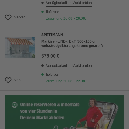
Verfügbarkeit im Markt prüfen
lieferbar
Merken
Zustellung 26.08. - 28.08.
SPETTMANN
Markise »LINE«, BxT: 300x160 cm,
weiss/rot/gelb/orange/creme gestreift
579,00 €
Verfügbarkeit im Markt prüfen
lieferbar
Merken
Zustellung 20.08. - 22.08.