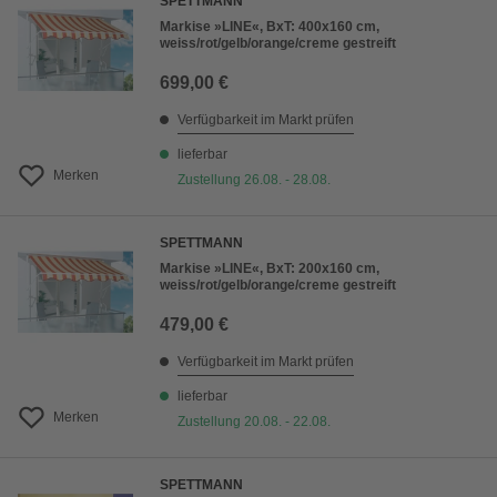
SPETTMANN
Markise »LINE«, BxT: 400x160 cm,
weiss/rot/gelb/orange/creme gestreift
699,00 €
Verfügbarkeit im Markt prüfen
lieferbar
Merken
Zustellung 26.08. - 28.08.
SPETTMANN
Markise »LINE«, BxT: 200x160 cm,
weiss/rot/gelb/orange/creme gestreift
479,00 €
Verfügbarkeit im Markt prüfen
lieferbar
Merken
Zustellung 20.08. - 22.08.
SPETTMANN