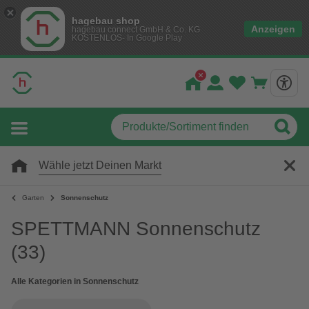
hagebau shop
Anzeigen
hagebau connect GmbH & Co. KG
KOSTENLOS- In Google Play
Wähle jetzt Deinen Markt
Garten
Sonnenschutz
SPETTMANN Sonnenschutz
(33)
Alle Kategorien in Sonnenschutz