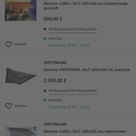
Markise »LINE«, BxT: 400x160 cm, braun/orange
gestreift
699,00 €
Verfügbarkeit im Markt prüfen
lieferbar
Merken
Zustellung 26.08. - 28.08.
SPETTMANN
Markise »PERFORM«, BxT: 400x300 cm, anthrazit
2.959,00 €
Verfügbarkeit im Markt prüfen
lieferbar
Merken
Zustellung 14.09. - 16.09.
SPETTMANN
Markise »LINE«, BxT: 300x160 cm, silberfarben