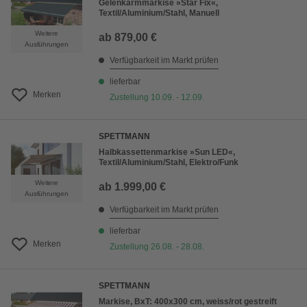
Gelenkarmmarkise »Star Fix«,
Textil/Aluminium/Stahl, Manuell
Weitere
ab
879,00 €
Ausführungen
Verfügbarkeit im Markt prüfen
lieferbar
Merken
Zustellung 10.09. - 12.09.
SPETTMANN
Halbkassettenmarkise »Sun LED«,
Textil/Aluminium/Stahl, Elektro/Funk
Weitere
ab
1.999,00 €
Ausführungen
Verfügbarkeit im Markt prüfen
lieferbar
Merken
Zustellung 26.08. - 28.08.
SPETTMANN
Markise, BxT: 400x300 cm, weiss/rot gestreift