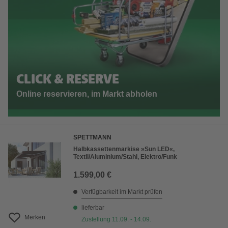
CLICK & RESERVE
Online reservieren, im Markt abholen
SPETTMANN
Halbkassettenmarkise »Sun LED«,
Textil/Aluminium/Stahl, Elektro/Funk
1.599,00 €
Verfügbarkeit im Markt prüfen
lieferbar
Merken
Zustellung 11.09. - 14.09.