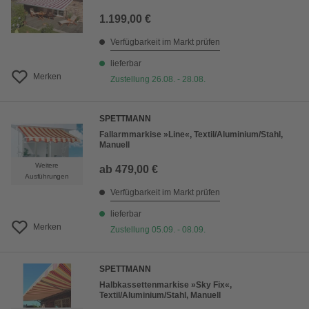
1.199,00 €
Verfügbarkeit im Markt prüfen
lieferbar
Merken
Zustellung 26.08. - 28.08.
SPETTMANN
Fallarmmarkise »Line«, Textil/Aluminium/Stahl,
Manuell
Weitere
ab
479,00 €
Ausführungen
Verfügbarkeit im Markt prüfen
lieferbar
Merken
Zustellung 05.09. - 08.09.
SPETTMANN
Halbkassettenmarkise »Sky Fix«,
Textil/Aluminium/Stahl, Manuell