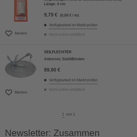
Länge: 4 cm
9,79 €
(0,08 € / m)
Verfügbarkeit im Markt prüfen
Merken
Nicht online erhältlich
SEILFLECHTER
Ankerset, Stahl/Birolen
89,90 €
Verfügbarkeit im Markt prüfen
Nicht online erhältlich
Merken
1
von
1
Newsletter: Zusammen