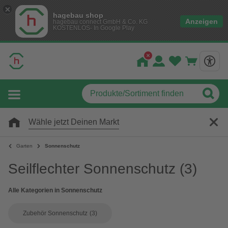
hagebau shop
Anzeigen
hagebau connect GmbH & Co. KG
KOSTENLOS- In Google Play
Wähle jetzt Deinen Markt
Garten
Sonnenschutz
Seilflechter Sonnenschutz
(3)
Alle Kategorien in Sonnenschutz
Zubehör Sonnenschutz
(3)