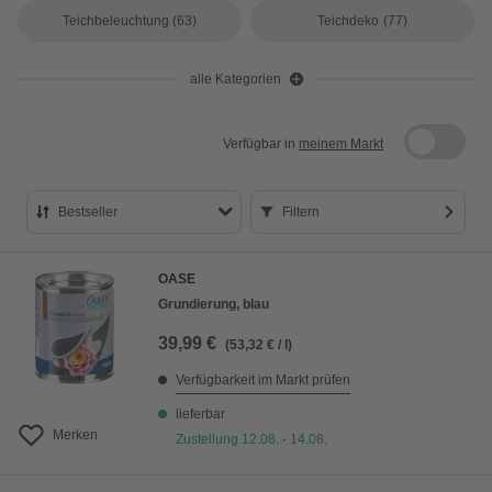
Teichbeleuchtung
(63)
Teichdeko
(77)
alle Kategorien
Verfügbar in
meinem Markt
Bestseller
Filtern
Bestseller
OASE
Preis aufsteigend
Grundierung, blau
Preis absteigend
39,99 €
(53,32 € / l)
Bewertung
Verfügbarkeit im Markt prüfen
lieferbar
Merken
Zustellung 12.08. - 14.08.