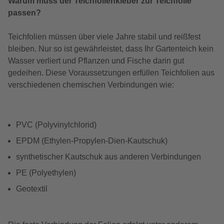
Warum muss der Teichfolienkleber zur Teichfolie
passen?
Teichfolien müssen über viele Jahre stabil und reißfest
bleiben. Nur so ist gewährleistet, dass Ihr Gartenteich kein
Wasser verliert und Pflanzen und Fische darin gut
gedeihen. Diese Voraussetzungen erfüllen Teichfolien aus
verschiedenen chemischen Verbindungen wie:
PVC (Polyvinylchlorid)
EPDM (Ethylen-Propylen-Dien-Kautschuk)
synthetischer Kautschuk aus anderen Verbindungen
PE (Polyethylen)
Geotextil