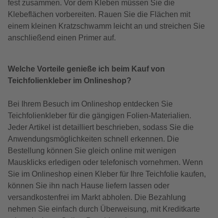
fest zusammen. Vor dem Kleben müssen Sie die
Klebeflächen vorbereiten. Rauen Sie die Flächen mit
einem kleinen Kratzschwamm leicht an und streichen Sie
anschließend einen Primer auf.
Welche Vorteile genieße ich beim Kauf von
Teichfolienkleber im Onlineshop?
Bei Ihrem Besuch im Onlineshop entdecken Sie
Teichfolienkleber für die gängigen Folien-Materialien.
Jeder Artikel ist detailliert beschrieben, sodass Sie die
Anwendungsmöglichkeiten schnell erkennen. Die
Bestellung können Sie gleich online mit wenigen
Mausklicks erledigen oder telefonisch vornehmen. Wenn
Sie im Onlineshop einen Kleber für Ihre Teichfolie kaufen,
können Sie ihn nach Hause liefern lassen oder
versandkostenfrei im Markt abholen. Die Bezahlung
nehmen Sie einfach durch Überweisung, mit Kreditkarte