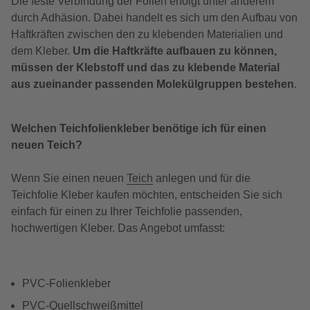
Die feste Verbindung der Folien erfolgt unter anderem
durch Adhäsion. Dabei handelt es sich um den Aufbau von
Haftkräften zwischen den zu klebenden Materialien und
dem Kleber.
Um die Haftkräfte aufbauen zu können,
müssen der Klebstoff und das zu klebende Material
aus zueinander passenden Molekülgruppen bestehen
.
Welchen Teichfolienkleber benötige ich für einen
neuen Teich?
Wenn Sie einen neuen
Teich
anlegen und für die
Teichfolie Kleber kaufen möchten, entscheiden Sie sich
einfach für einen zu Ihrer Teichfolie passenden,
hochwertigen Kleber. Das Angebot umfasst:
PVC-Folienkleber
PVC-Quellschweißmittel