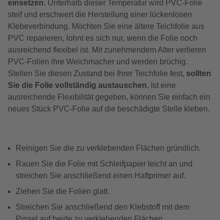
einsetzen
. Unterhalb dieser Temperatur wird PVC-Folie
steif und erschwert die Herstellung einer lückenlosen
Klebeverbindung. Möchten Sie eine ältere Teichfolie aus
PVC reparieren, lohnt es sich nur, wenn die Folie noch
ausreichend flexibel ist. Mit zunehmendem Alter verlieren
PVC-Folien ihre Weichmacher und werden brüchig.
Stellen Sie diesen Zustand bei Ihrer Teichfolie fest,
sollten
Sie die Folie vollständig austauschen
. Ist eine
ausreichende Flexibilität gegeben, können Sie einfach ein
neues Stück PVC-Folie auf die beschädigte Stelle kleben.
Reinigen Sie die zu verklebenden Flächen gründlich.
Rauen Sie die Folie mit Schleifpapier leicht an und
streichen Sie anschließend einen Haftprimer auf.
Ziehen Sie die Folien glatt.
Streichen Sie anschließend den Klebstoff mit dem
Pinsel
auf beide zu verklebenden Flächen.