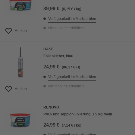
39,99 €
(6,15 € / kg)
Verfügbarkeit im Markt prüfen
Nicht online erhältlich
Merken
OASE
Folienkleber, blau
24,99 €
(86,17 € / l)
Verfügbarkeit im Markt prüfen
Nicht online erhältlich
Merken
RENOVO
PVC- und Teppich Fixierung, 3,5 kg, weiß
24,99 €
(7,14 € / kg)