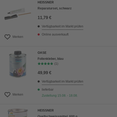
HEISSNER
Reparaturset, schwarz
11,79 €
Verfügbarkeit im Markt prüfen
Online ausverkauft
Merken
OASE
Folienkleber, blau
(1)
49,99 €
Verfügbarkeit im Markt prüfen
lieferbar
Merken
Zustellung 15.08. - 18.08.
HEISSNER
Quellschweissmittel, 600 g