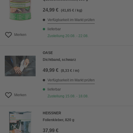
24,99 €
(41,65 € / kg)
Verfügbarkeit im Markt prüfen
lieferbar
Merken
Zustellung 20.08. - 22.08.
OASE
Dichtband, schwarz
49,99 €
(8,33 € / m)
Verfügbarkeit im Markt prüfen
lieferbar
Merken
Zustellung 15.08. - 18.08.
HEISSNER
Folienkleber, 820 g
37,99 €