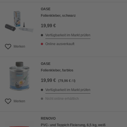
OASE
Folienkleber, schwarz
19,99 €
Verfügbarkeit im Markt prüfen
Online ausverkauft
Merken
OASE
Folienkleber, farblos
19,99 €
(79,96 € / l)
Verfügbarkeit im Markt prüfen
Nicht online erhältlich
Merken
RENOVO
PVC- und Teppich Fixierung, 6,5 kg, weiß