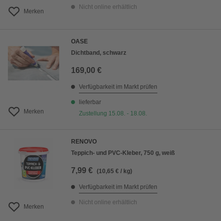
Nicht online erhältlich
Merken
OASE
Dichtband, schwarz
169,00 €
Verfügbarkeit im Markt prüfen
lieferbar
Merken
Zustellung 15.08. - 18.08.
RENOVO
Teppich- und PVC-Kleber, 750 g, weiß
7,99 €
(10,65 € / kg)
Verfügbarkeit im Markt prüfen
Nicht online erhältlich
Merken