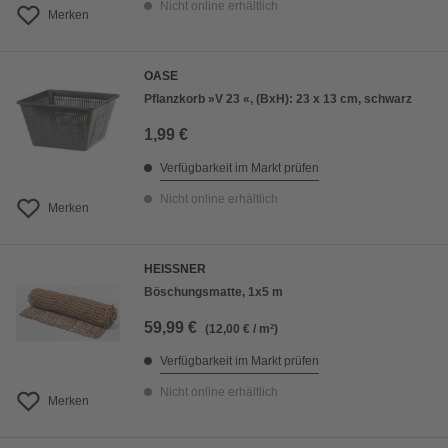
Nicht online erhältlich
Merken
OASE
Pflanzkorb »V 23 «, (BxH): 23 x 13 cm, schwarz
1,99 €
Verfügbarkeit im Markt prüfen
Nicht online erhältlich
Merken
HEISSNER
Böschungsmatte, 1x5 m
59,99 €
(12,00 € / m²)
Verfügbarkeit im Markt prüfen
Nicht online erhältlich
Merken