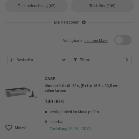
Teichbeleuchtung
(63)
Teichfilter
(109)
alle Kategorien
Verfügbar in
meinem Markt
Bestseller
Filtern
Bestseller
OASE
Preis aufsteigend
Wasserfall »XL 30«, (BxH): 16,5 x 33,5 cm,
silberfarben
Preis absteigend
149,00 €
Bewertung
Verfügbarkeit im Markt prüfen
lieferbar
Merken
Zustellung 18.08. - 20.08.