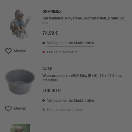
GRANIMEX
Gartendekor, Polystone, bronzefarben, Breite: 29
cm
74,99 €
Verfügbarkeit im Markt prüfen
Merken
Online ausverkauft
OASE
Wasserspeicher »WR 80«, (BxH): 80 x 40,6 cm,
steingrau
109,00 €
Verfügbarkeit im Markt prüfen
Merken
Nicht online erhältlich