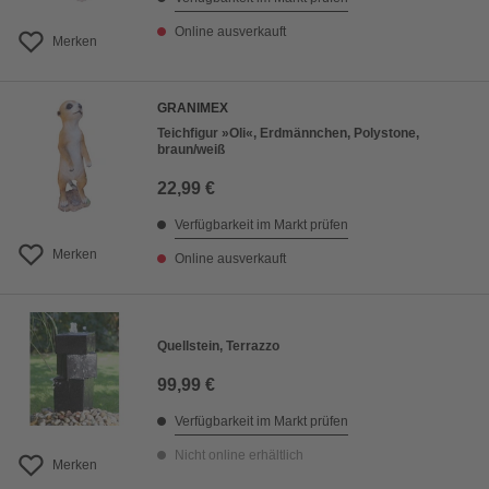
Online ausverkauft
Merken
GRANIMEX
Teichfigur »Oli«, Erdmännchen, Polystone,
braun/weiß
22,99 €
Verfügbarkeit im Markt prüfen
Merken
Online ausverkauft
Quellstein, Terrazzo
99,99 €
Verfügbarkeit im Markt prüfen
Nicht online erhältlich
Merken