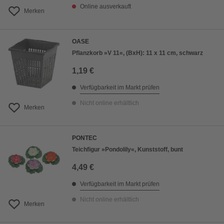
Online ausverkauft
Merken
OASE
Pflanzkorb »V 11«, (BxH): 11 x 11 cm, schwarz
1,19 €
Verfügbarkeit im Markt prüfen
Nicht online erhältlich
Merken
PONTEC
Teichfigur »Pondolily«, Kunststoff, bunt
4,49 €
Verfügbarkeit im Markt prüfen
Nicht online erhältlich
Merken