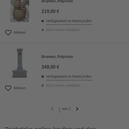
Brunnen, Polyresin
219,00 €
Verfügbarkeit im Markt prüfen
Nicht online erhältlich
Merken
Brunnen, Polyresin
349,00 €
Verfügbarkeit im Markt prüfen
Nicht online erhältlich
Merken
1
von
2