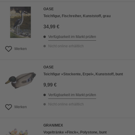
OASE
Teichfigur, Fischreiher, Kunststoff, grau
34,99 €
Verfügbarkeit im Markt prüfen
Nicht online erhältlich
Merken
OASE
Teichfigur »Stockente, Erpel«, Kunststoff, bunt
9,99 €
Verfügbarkeit im Markt prüfen
Nicht online erhältlich
Merken
GRANIMEX
Vogeltränke »Finck«, Polystone, bunt