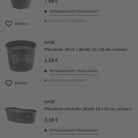
7,99 €
Verfügbarkeit im Markt prüfen
Nicht online erhältlich
Merken
OASE
Pflanzkorb »R 13 «, (BxH): 13 x 10 cm, schwarz
1,19 €
Verfügbarkeit im Markt prüfen
Nicht online erhältlich
Merken
OASE
Pflanzkorb »Oval 45«, (BxH): 18 x 15 cm, schwarz
3,19 €
Verfügbarkeit im Markt prüfen