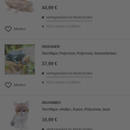
44,99 €
Verfügbarkeit im Markt prüfen
Nicht online erhältlich
Merken
HEISSNER
Teichfigur, Polyresin, Polyresin, bronzefarben
37,99 €
Verfügbarkeit im Markt prüfen
Nicht online erhältlich
Merken
GRANIMEX
Teichfigur »Holly«, Katze, Polystone, bunt
16,99 €
Verfügbarkeit im Markt prüfen