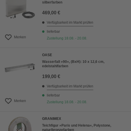
silberfarben
469,00 €
Verfügbarkeit im Markt prüfen
lieferbar
Merken
Zustellung 18.08. - 20.08.
OASE
Wasserfall »90«, (BxH): 10 x 12,6 cm,
edelstahlfarben
199,00 €
Verfügbarkeit im Markt prüfen
lieferbar
Merken
Zustellung 18.08. - 20.08.
GRANIMEX
Teichfigur »Paris und Helena«, Polystone,
natur/bronzefarben