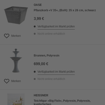
OASE
Pflanzkorb »V 35«, (BxH): 35 x 26 cm, schwarz
3,99 €
Verfügbarkeit im Markt prüfen
Nicht online erhältlich
Merken
Brunnen, Polyresin
699,00 €
Verfügbarkeit im Markt prüfen
Nicht online erhältlich
Merken
HEISSNER
Teichfigur »Big Fish«, Polyresin, Polyresin,
kupferfarben