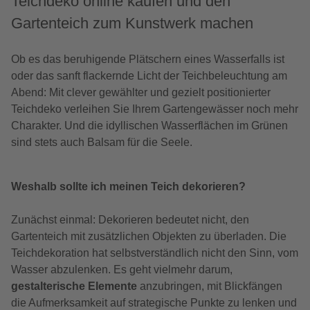
Teichdeko online kaufen und den
Gartenteich zum Kunstwerk machen
Ob es das beruhigende Plätschern eines Wasserfalls ist
oder das sanft flackernde Licht der Teichbeleuchtung am
Abend: Mit clever gewählter und gezielt positionierter
Teichdeko verleihen Sie Ihrem Gartengewässer noch mehr
Charakter. Und die idyllischen Wasserflächen im Grünen
sind stets auch Balsam für die Seele.
Weshalb sollte ich meinen Teich dekorieren?
Zunächst einmal: Dekorieren bedeutet nicht, den
Gartenteich mit zusätzlichen Objekten zu überladen. Die
Teichdekoration hat selbstverständlich nicht den Sinn, vom
Wasser abzulenken. Es geht vielmehr darum,
gestalterische Elemente
anzubringen, mit Blickfängen
die Aufmerksamkeit auf strategische Punkte zu lenken und