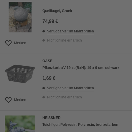
Quellkugel, Granit
74,99 €
Verfügbarkeit im Markt prüfen
Nicht online erhältlich
Merken
OASE
Pflanzkorb »V 19 «, (BxH): 19 x 9 cm, schwarz
1,69 €
Verfügbarkeit im Markt prüfen
Nicht online erhältlich
Merken
HEISSNER
Teichfigur, Polyresin, Polyresin, bronzefarben