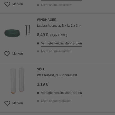
Merken
Nicht online erhältlich
WINDHAGER
Laubschutznetz, B x L: 2 x 3 m
8,49 €
(1,42 € / m²)
Verfügbarkeit im Markt prüfen
Nicht online erhältlich
Merken
SÖLL
Wassertest, pH-Schnelltest
3,19 €
Verfügbarkeit im Markt prüfen
Nicht online erhältlich
Merken