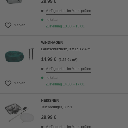
29,99 €
Verfügbarkeit im Markt prüfen
lieferbar
Merken
Zustellung 13.08. - 15.08.
WINDHAGER
Laubschutznetz, B x L: 3 x 4 m
14,99 €
(1,25 € / m²)
Verfügbarkeit im Markt prüfen
lieferbar
Merken
Zustellung 14.08. - 17.08.
HEISSNER
Teichreiniger, 3 in 1
29,99 €
Verfügbarkeit im Markt prüfen