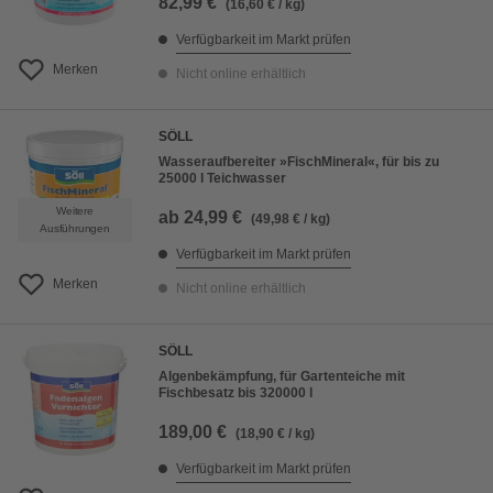
82,99 €
(16,60 € / kg)
Verfügbarkeit im Markt prüfen
Merken
Nicht online erhältlich
SÖLL
Wasseraufbereiter »FischMineral«, für bis zu
25000 l Teichwasser
Weitere
ab
24,99 €
(49,98 € / kg)
Ausführungen
Verfügbarkeit im Markt prüfen
Merken
Nicht online erhältlich
SÖLL
Algenbekämpfung, für Gartenteiche mit
Fischbesatz bis 320000 l
189,00 €
(18,90 € / kg)
Verfügbarkeit im Markt prüfen