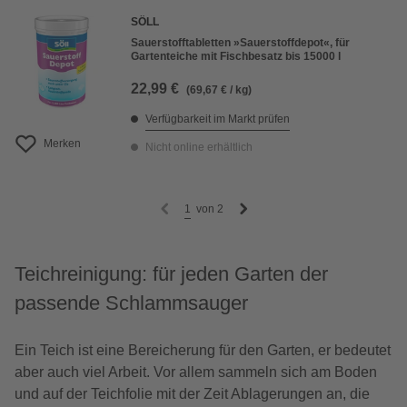
SÖLL
Sauerstofftabletten »Sauerstoffdepot«, für
Gartenteiche mit Fischbesatz bis 15000 l
22,99 €
(69,67 € / kg)
Verfügbarkeit im Markt prüfen
Merken
Nicht online erhältlich
1
von
2
Teichreinigung: für jeden Garten der
passende Schlammsauger
Ein Teich ist eine Bereicherung für den Garten, er bedeutet
aber auch viel Arbeit. Vor allem sammeln sich am Boden
und auf der Teichfolie mit der Zeit Ablagerungen an, die