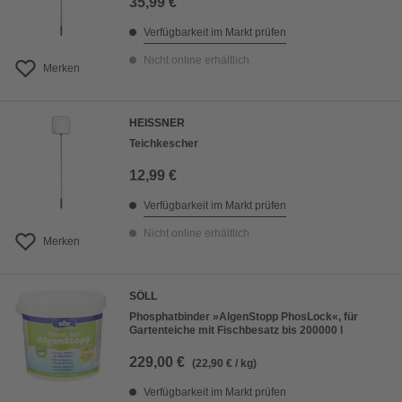
35,99 €
Verfügbarkeit im Markt prüfen
Nicht online erhältlich
Merken
HEISSNER
Teichkescher
12,99 €
Verfügbarkeit im Markt prüfen
Nicht online erhältlich
Merken
SÖLL
Phosphatbinder »AlgenStopp PhosLock«, für
Gartenteiche mit Fischbesatz bis 200000 l
229,00 €
(22,90 € / kg)
Verfügbarkeit im Markt prüfen