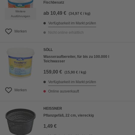
Fischbesatz
Weitere
ab
10,49 €
(34,97 € / kg)
Ausführungen
Verfügbarkeit im Markt prüfen
Merken
Nicht online erhältlich
SÖLL
Wasseraufbereiter, für bis zu 100.000 l
Teichwasser
159,00 €
(15,90 € / kg)
Verfügbarkeit im Markt prüfen
Merken
Online ausverkauft
HEISSNER
Pflanzgefäß, 22 cm, viereckig
1,49 €