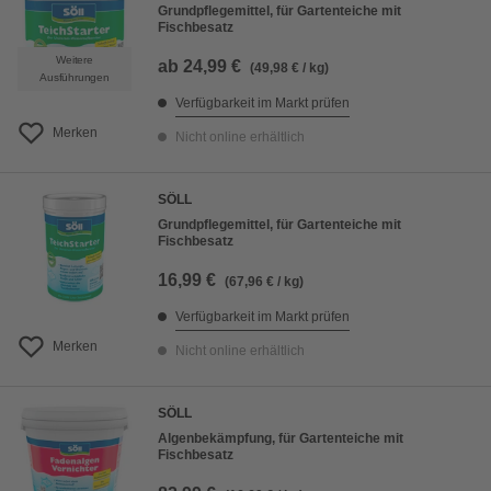
Grundpflegemittel, für Gartenteiche mit
Fischbesatz
Weitere
ab
24,99 €
(49,98 € / kg)
Ausführungen
Verfügbarkeit im Markt prüfen
Merken
Nicht online erhältlich
SÖLL
Grundpflegemittel, für Gartenteiche mit
Fischbesatz
16,99 €
(67,96 € / kg)
Verfügbarkeit im Markt prüfen
Merken
Nicht online erhältlich
SÖLL
Algenbekämpfung, für Gartenteiche mit
Fischbesatz