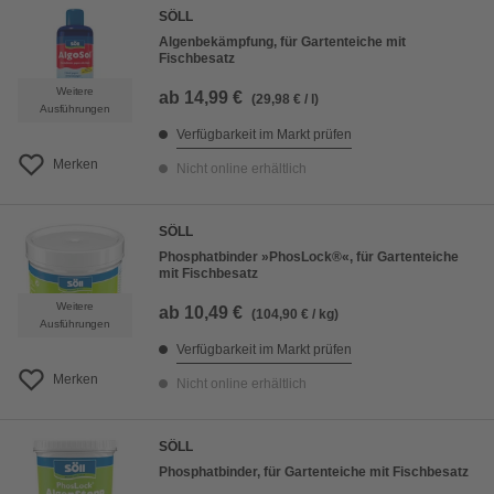
SÖLL
Algenbekämpfung, für Gartenteiche mit
Fischbesatz
Weitere
ab
14,99 €
(29,98 € / l)
Ausführungen
Verfügbarkeit im Markt prüfen
Merken
Nicht online erhältlich
SÖLL
Phosphatbinder »PhosLock®«, für Gartenteiche
mit Fischbesatz
Weitere
ab
10,49 €
(104,90 € / kg)
Ausführungen
Verfügbarkeit im Markt prüfen
Merken
Nicht online erhältlich
SÖLL
Phosphatbinder, für Gartenteiche mit Fischbesatz