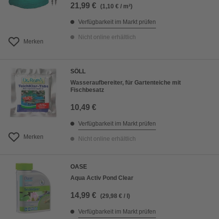
21,99 €
(1,10 € / m²)
Verfügbarkeit im Markt prüfen
Nicht online erhältlich
Merken
SÖLL
Wasseraufbereiter, für Gartenteiche mit
Fischbesatz
10,49 €
Verfügbarkeit im Markt prüfen
Merken
Nicht online erhältlich
OASE
Aqua Activ Pond Clear
14,99 €
(29,98 € / l)
Verfügbarkeit im Markt prüfen