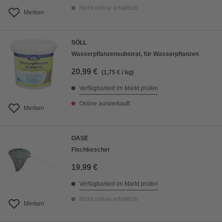
Nicht online erhältlich
Merken
SÖLL
Wasserpflanzensubstrat, für Wasserpflanzen
20,99 €
(1,75 € / kg)
Verfügbarkeit im Markt prüfen
Online ausverkauft
Merken
OASE
Fischkescher
19,99 €
Verfügbarkeit im Markt prüfen
Nicht online erhältlich
Merken