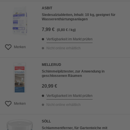
ASBIT
Siedesalztabletten, Inhalt: 10 kg, geeignet für
Wasserenthärtungsanlagen
7,99 €
(0,80 € / kg)
Verfügbarkeit im Markt prüfen
Merken
Nicht online erhältlich
MELLERUD
Schimmelpilztester, zur Anwendung in
geschlossenen Räumen
20,99 €
Verfügbarkeit im Markt prüfen
Merken
Nicht online erhältlich
SÖLL
Schlammentferner, für Gartenteiche mit