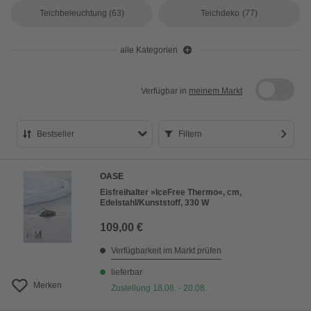
Teichbeleuchtung
(63)
Teichdeko
(77)
alle Kategorien
Verfügbar in
meinem Markt
Bestseller
Filtern
Bestseller
OASE
Preis aufsteigend
Eisfreihalter »IceFree Thermo«, cm,
Edelstahl/Kunststoff, 330 W
Preis absteigend
109,00 €
Bewertung
Verfügbarkeit im Markt prüfen
lieferbar
Merken
Zustellung 18.08. - 20.08.