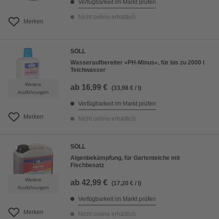
Verfügbarkeit im Markt prüfen
Nicht online erhältlich
Merken
SÖLL
Wasseraufbereiter »PH-Minus«, für bis zu 2000 l
Teichwasser
Weitere
ab
16,99 €
(33,98 € / l)
Ausführungen
Verfügbarkeit im Markt prüfen
Merken
Nicht online erhältlich
SÖLL
Algenbekämpfung, für Gartenteiche mit
Fischbesatz
Weitere
ab
42,99 €
(17,20 € / l)
Ausführungen
Verfügbarkeit im Markt prüfen
Merken
Nicht online erhältlich