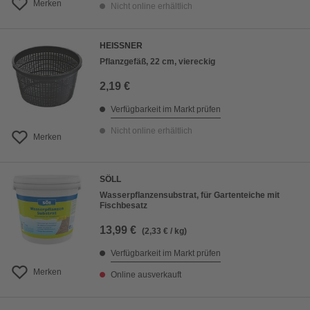
Merken
Nicht online erhältlich
HEISSNER
Pflanzgefäß, 22 cm, viereckig
2,19 €
Verfügbarkeit im Markt prüfen
Nicht online erhältlich
Merken
SÖLL
Wasserpflanzensubstrat, für Gartenteiche mit
Fischbesatz
13,99 €
(2,33 € / kg)
Verfügbarkeit im Markt prüfen
Merken
Online ausverkauft