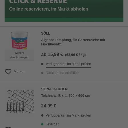
CLICK & RESERVE
Online reservieren, im Markt abholen
SÖLL
Algenbekämpfung, für Gartenteiche mit
Fischbesatz
Weitere
ab
15,99 €
(63,96 € / kg)
Ausführungen
Verfügbarkeit im Markt prüfen
Merken
Nicht online erhältlich
SIENA GARDEN
Teichnetz, B x L: 500 x 600 cm
24,99 €
Verfügbarkeit im Markt prüfen
lieferbar