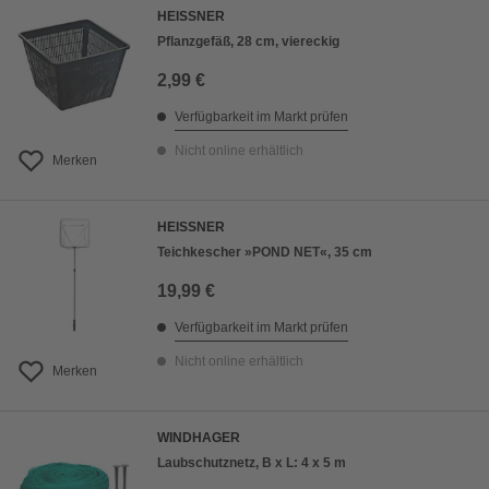
HEISSNER
Pflanzgefäß, 28 cm, viereckig
2,99 €
Verfügbarkeit im Markt prüfen
Nicht online erhältlich
Merken
HEISSNER
Teichkescher »POND NET«, 35 cm
19,99 €
Verfügbarkeit im Markt prüfen
Nicht online erhältlich
Merken
WINDHAGER
Laubschutznetz, B x L: 4 x 5 m