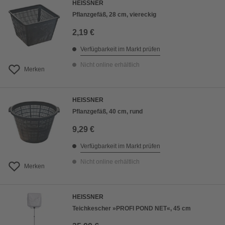
HEISSNER
Pflanzgefäß, 28 cm, viereckig
2,19 €
Verfügbarkeit im Markt prüfen
Nicht online erhältlich
Merken
HEISSNER
Pflanzgefäß, 40 cm, rund
9,29 €
Verfügbarkeit im Markt prüfen
Nicht online erhältlich
Merken
HEISSNER
Teichkescher »PROFI POND NET«, 45 cm