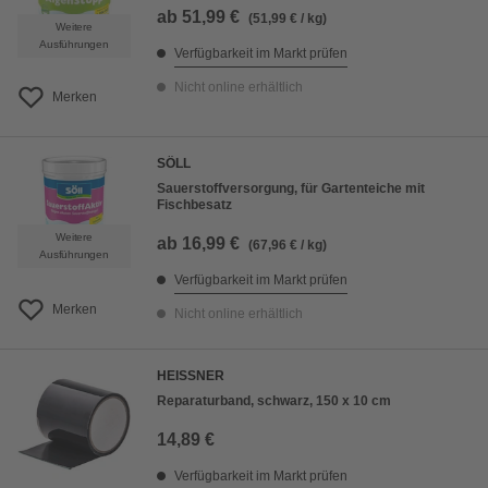
ab
51,99 €
(51,99 € / kg)
Weitere
Ausführungen
Verfügbarkeit im Markt prüfen
Nicht online erhältlich
Merken
SÖLL
Sauerstoffversorgung, für Gartenteiche mit
Fischbesatz
Weitere
ab
16,99 €
(67,96 € / kg)
Ausführungen
Verfügbarkeit im Markt prüfen
Merken
Nicht online erhältlich
HEISSNER
Reparaturband, schwarz, 150 x 10 cm
14,89 €
Verfügbarkeit im Markt prüfen