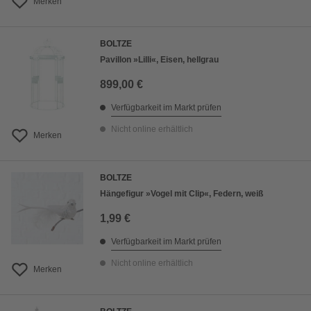
Merken
BOLTZE
Pavillon »Lilli«, Eisen, hellgrau
899,00 €
Verfügbarkeit im Markt prüfen
Nicht online erhältlich
Merken
BOLTZE
Hängefigur »Vogel mit Clip«, Federn, weiß
1,99 €
Verfügbarkeit im Markt prüfen
Nicht online erhältlich
Merken