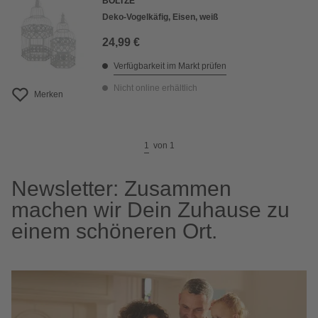
BOLTZE
Deko-Vogelkäfig, Eisen, weiß
24,99 €
Verfügbarkeit im Markt prüfen
Nicht online erhältlich
Merken
1
von
1
Newsletter: Zusammen
machen wir Dein Zuhause zu
einem schöneren Ort.