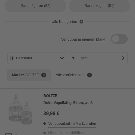
Gartenfiguren
(82)
Gartenkugeln
(51)
alle Kategorien
Verfügbar in
meinem Markt
Bestseller
Filtern
Bestseller
Marke:
BOLTZE
Alle zurücksetzen
Preis aufsteigend
Preis absteigend
BOLTZE
Bewertung
Deko-Vogelkäfig, Eisen, weiß
39,99 €
Verfügbarkeit im Markt prüfen
Nicht online erhältlich