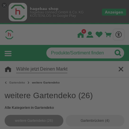
hagebau shop
Anzeigen
hagebau connect GmbH & Co. KG
KOSTENLOS- In Google Play
Wähle jetzt Deinen Markt
Gartendeko
weitere Gartendeko
weitere Gartendeko
(26)
Alle Kategorien in Gartendeko
weitere Gartendeko
(26)
Gartenbrücken
(4)