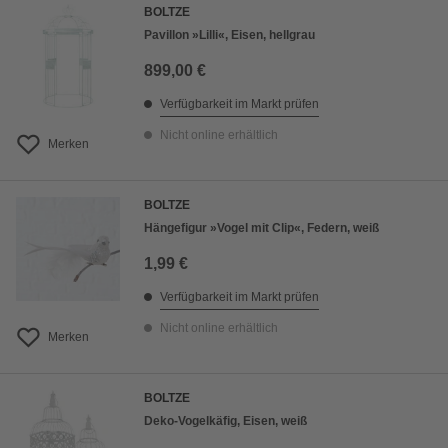
BOLTZE
Pavillon »Lilli«, Eisen, hellgrau
899,00 €
Verfügbarkeit im Markt prüfen
Nicht online erhältlich
Merken
BOLTZE
Hängefigur »Vogel mit Clip«, Federn, weiß
1,99 €
Verfügbarkeit im Markt prüfen
Nicht online erhältlich
Merken
BOLTZE
Deko-Vogelkäfig, Eisen, weiß