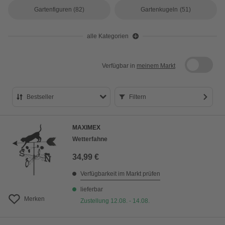
Gartenfiguren
(82)
Gartenkugeln
(51)
alle Kategorien
Verfügbar in
meinem Markt
Bestseller
Filtern
Bestseller
MAXIMEX
Preis aufsteigend
Wetterfahne
Preis absteigend
34,99 €
Bewertung
Verfügbarkeit im Markt prüfen
lieferbar
Merken
Zustellung 12.08. - 14.08.