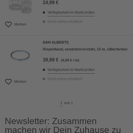
24,99 €
Verfügbarkeit im Markt prüfen
Nicht online erhältlich
Merken
GAH ALBERTS
Rispenband, sendzimirverzinkt, 10 m, silberfarben
39,99 €
(4,00 € / m)
Verfügbarkeit im Markt prüfen
Nicht online erhältlich
Merken
1
von
1
Newsletter: Zusammen
machen wir Dein Zuhause zu