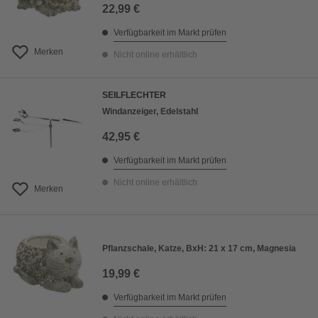
22,99 €
Verfügbarkeit im Markt prüfen
Merken
Nicht online erhältlich
SEILFLECHTER
Windanzeiger, Edelstahl
42,95 €
Verfügbarkeit im Markt prüfen
Nicht online erhältlich
Merken
Pflanzschale, Katze, BxH: 21 x 17 cm, Magnesia
19,99 €
Verfügbarkeit im Markt prüfen