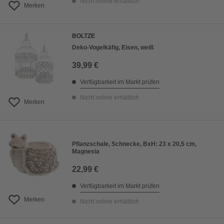
Nicht online erhältlich
Merken
BOLTZE
Deko-Vogelkäfig, Eisen, weiß
39,99 €
Verfügbarkeit im Markt prüfen
Nicht online erhältlich
Merken
Pflanzschale, Schnecke, BxH: 23 x 20,5 cm,
Magnesia
22,99 €
Verfügbarkeit im Markt prüfen
Merken
Nicht online erhältlich