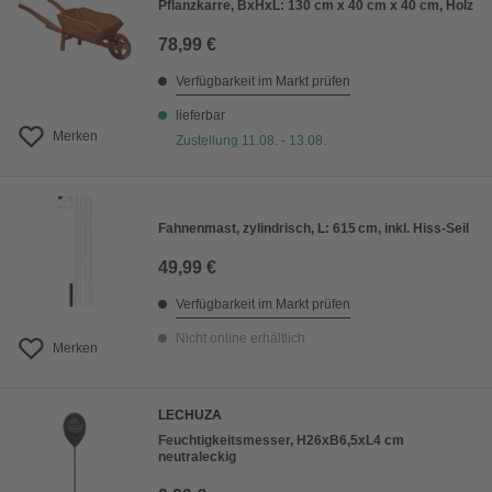
Pflanzkarre, BxHxL: 130 cm x 40 cm x 40 cm, Holz
78,99 €
Verfügbarkeit im Markt prüfen
lieferbar
Merken
Zustellung 11.08. - 13.08.
Fahnenmast, zylindrisch, L: 615 cm, inkl. Hiss-Seil
49,99 €
Verfügbarkeit im Markt prüfen
Nicht online erhältlich
Merken
LECHUZA
Feuchtigkeitsmesser, H26xB6,5xL4 cm
neutraleckig