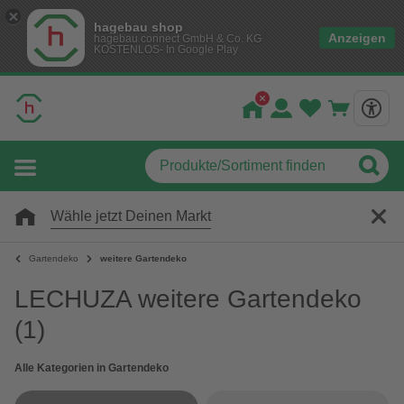
hagebau shop
Anzeigen
hagebau connect GmbH & Co. KG
KOSTENLOS- In Google Play
Wähle jetzt Deinen Markt
Gartendeko
weitere Gartendeko
LECHUZA weitere Gartendeko
(1)
Alle Kategorien in Gartendeko