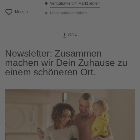
Verfügbarkeit im Markt prüfen
Merken
Nicht online erhältlich
1
von
1
Newsletter: Zusammen
machen wir Dein Zuhause zu
einem schöneren Ort.