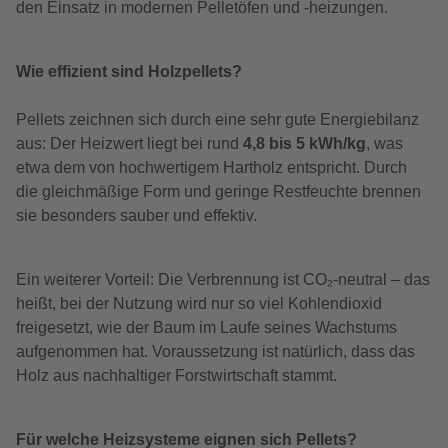
den Einsatz in modernen Pelletöfen und -heizungen.
Wie effizient sind Holzpellets?
Pellets zeichnen sich durch eine sehr gute Energiebilanz
aus: Der Heizwert liegt bei rund
4,8 bis 5 kWh/kg
, was
etwa dem von hochwertigem Hartholz entspricht. Durch
die gleichmäßige Form und geringe Restfeuchte brennen
sie besonders sauber und effektiv.
Ein weiterer Vorteil: Die Verbrennung ist CO₂-neutral – das
heißt, bei der Nutzung wird nur so viel Kohlendioxid
freigesetzt, wie der Baum im Laufe seines Wachstums
aufgenommen hat. Voraussetzung ist natürlich, dass das
Holz aus nachhaltiger Forstwirtschaft stammt.
Für welche Heizsysteme eignen sich Pellets?