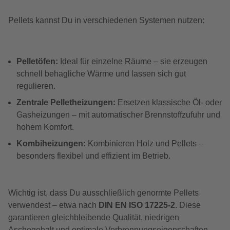
Pellets kannst Du in verschiedenen Systemen nutzen:
Pelletöfen:
Ideal für einzelne Räume – sie erzeugen
schnell behagliche Wärme und lassen sich gut
regulieren.
Zentrale Pelletheizungen:
Ersetzen klassische Öl- oder
Gasheizungen – mit automatischer Brennstoffzufuhr und
hohem Komfort.
Kombiheizungen:
Kombinieren Holz und Pellets –
besonders flexibel und effizient im Betrieb.
Wichtig ist, dass Du ausschließlich genormte Pellets
verwendest – etwa nach
DIN EN ISO 17225-2
. Diese
garantieren gleichbleibende Qualität, niedrigen
Aschegehalt und optimale Verbrennungseigenschaften.