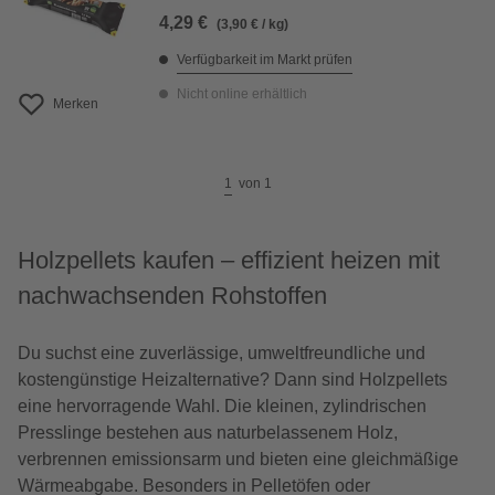
4,29 €
(3,90 € / kg)
Verfügbarkeit im Markt prüfen
Nicht online erhältlich
Merken
1
von
1
Holzpellets kaufen – effizient heizen mit
nachwachsenden Rohstoffen
Du suchst eine zuverlässige, umweltfreundliche und
kostengünstige Heizalternative? Dann sind Holzpellets
eine hervorragende Wahl. Die kleinen, zylindrischen
Presslinge bestehen aus naturbelassenem Holz,
verbrennen emissionsarm und bieten eine gleichmäßige
Wärmeabgabe. Besonders in Pelletöfen oder