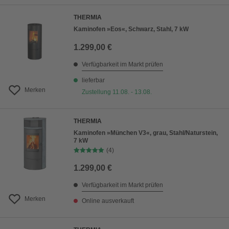
THERMIA
Kaminofen »Eos«, Schwarz, Stahl, 7 kW
1.299,00 €
Verfügbarkeit im Markt prüfen
lieferbar
Merken
Zustellung 11.08. - 13.08.
THERMIA
Kaminofen »München V3«, grau, Stahl/Naturstein,
7 kW
(4)
1.299,00 €
Verfügbarkeit im Markt prüfen
Merken
Online ausverkauft