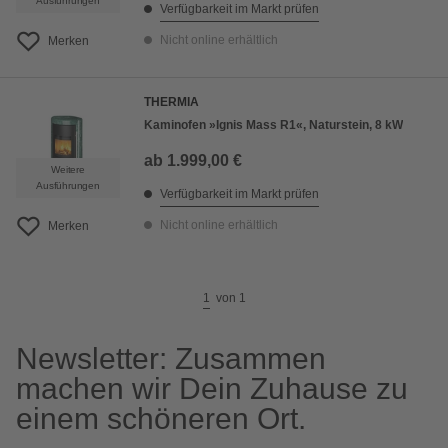
Ausführungen
Verfügbarkeit im Markt prüfen
Nicht online erhältlich
Merken
THERMIA
Kaminofen »Ignis Mass R1«, Naturstein, 8 kW
ab
1.999,00 €
Weitere
Ausführungen
Verfügbarkeit im Markt prüfen
Nicht online erhältlich
Merken
1
von
1
Newsletter: Zusammen
machen wir Dein Zuhause zu
einem schöneren Ort.