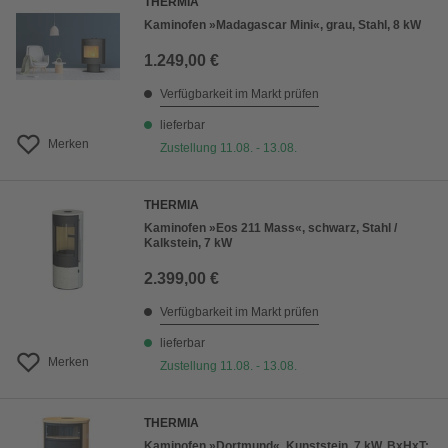
THERMIA
Kaminofen »Madagascar Mini«, grau, Stahl, 8 kW
1.249,00 €
Verfügbarkeit im Markt prüfen
lieferbar
Merken
Zustellung 11.08. - 13.08.
THERMIA
Kaminofen »Eos 211 Mass«, schwarz, Stahl /
Kalkstein, 7 kW
2.399,00 €
Verfügbarkeit im Markt prüfen
lieferbar
Merken
Zustellung 11.08. - 13.08.
THERMIA
Kaminofen »Dortmund«, Kunststein, 7 kW, BxHxT: