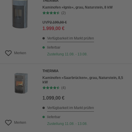
THERMIA
Kaminofen »Ignis«, grau, Naturstein, 8 kW
(2)
UVP
2.199,00 €
1.999,00 €
Verfügbarkeit im Markt prüfen
lieferbar
Merken
Zustellung 11.08. - 13.08.
THERMIA
Kaminofen »Saarbrücken«, grau, Naturstein, 8,5
kW
(4)
1.099,00 €
Verfügbarkeit im Markt prüfen
lieferbar
Merken
Zustellung 11.08. - 13.08.