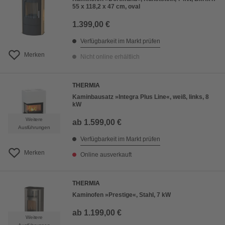
55 x 118,2 x 47 cm, oval
1.399,00 €
Verfügbarkeit im Markt prüfen
Merken
Nicht online erhältlich
THERMIA
Kaminbausatz »Integra Plus Line«, weiß, links, 8
kW
Weitere
ab
1.599,00 €
Ausführungen
Verfügbarkeit im Markt prüfen
Merken
Online ausverkauft
THERMIA
Kaminofen »Prestige«, Stahl, 7 kW
ab
1.199,00 €
Weitere