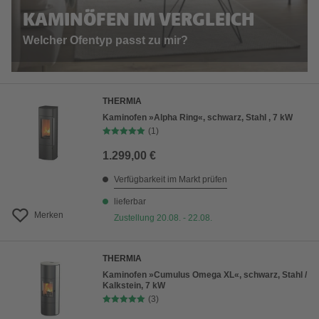
KAMINÖFEN IM VERGLEICH
Welcher Ofentyp passt zu mir?
THERMIA
Kaminofen »Alpha Ring«, schwarz, Stahl , 7 kW
(1)
1.299,00 €
Verfügbarkeit im Markt prüfen
lieferbar
Merken
Zustellung 20.08. - 22.08.
THERMIA
Kaminofen »Cumulus Omega XL«, schwarz, Stahl /
Kalkstein, 7 kW
(3)