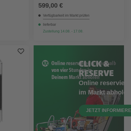
599,00 €
Verfügbarkeit im Markt prüfen
lieferbar
Zustellung 14.08. - 17.08.
CLICK &
RESERVE
Online reserviere
im Markt abholen
JETZT INFORMIER