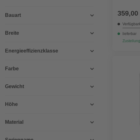
359,00
Bauart
Verfügbark
Breite
lieferbar
Zustellung
Energieeffizienzklasse
Farbe
Gewicht
Höhe
Material
Serienname