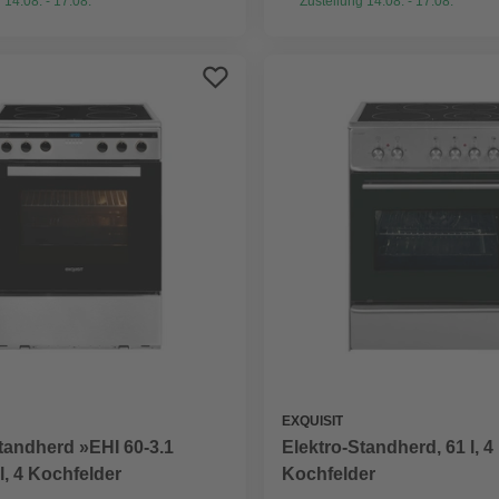
 14.08. - 17.08.
Zustellung 14.08. - 17.08.
EXQUISIT
tandherd »EHI 60-3.1
Elektro-Standherd, 61 l, 4
 l, 4 Kochfelder
Kochfelder