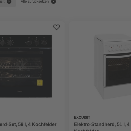
sit
Alle zurücksetzen
EXQUISIT
rd-Set, 59 l, 4 Kochfelder
Elektro-Standherd, 51 l, 4