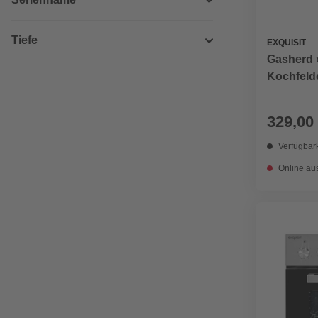
Tiefe
EXQUISIT
Gasherd »
Kochfeld
329,00
Verfügbark
Online au