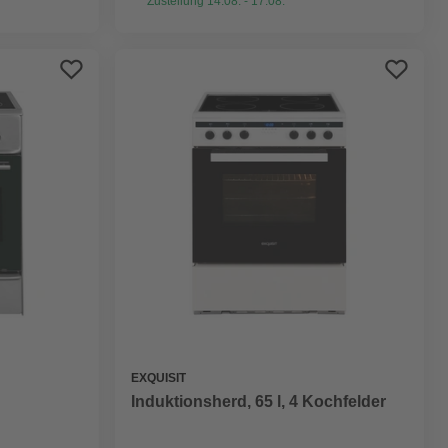
Zustellung 14.08. - 17.08.
EXQUISIT
Induktionsherd, 65 l, 4 Kochfelder