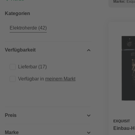
Marke:
Exqui
Kategorien
Elektroherde
(42)
Verfügbarkeit
Lieferbar
(17)
Verfügbar in 
meinem Markt
Preis
EXQUISIT
Einbau-He
Marke