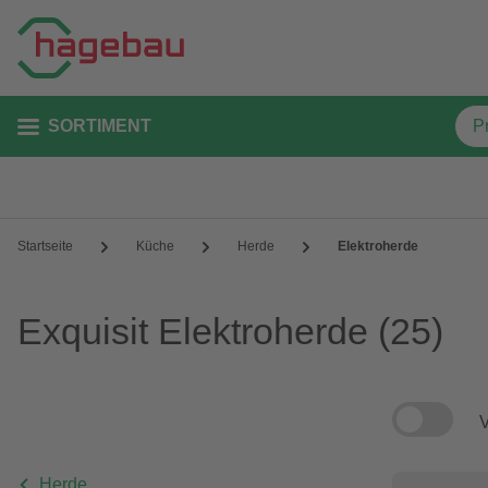
SORTIMENT
Startseite
Küche
Herde
Elektroherde
Exquisit Elektroherde
(25)
V
Herde