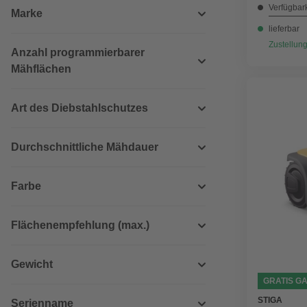
Verfügbark
Marke
lieferbar
Zustellung
Anzahl programmierbarer
Mähflächen
Art des Diebstahlschutzes
Durchschnittliche Mähdauer
Farbe
Flächenempfehlung (max.)
Gewicht
GRATIS G
STIGA
Serienname