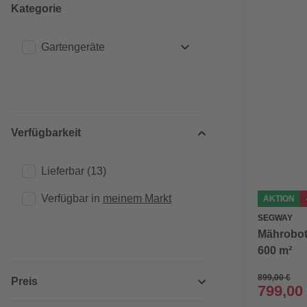
Kategorie
Gartengeräte
Rasenmäher
(26)
Verfügbarkeit
Lieferbar
(13)
Verfügbar in 
meinem Markt
AKTION
SEGWAY
Mährobote
600 m²
899,00 €
Preis
799,00