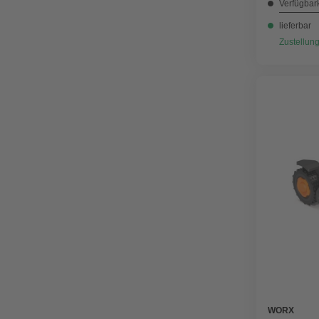
Verfügbark
lieferbar
Zustellung
WORX