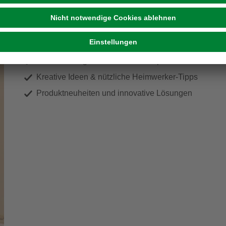
ir Dein Zuhause zu einem schön
Exklusive Angebote und Gewinnspiele
Kreative Ideen & nützliche Heimwerker-Tipps
Produktneuheiten und innovative Lösungen