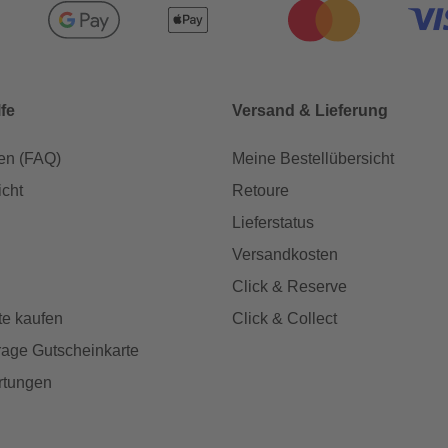
lfe
Versand & Lieferung
en (FAQ)
Meine Bestellübersicht
icht
Retoure
Lieferstatus
Versandkosten
Click & Reserve
te kaufen
Click & Collect
age Gutscheinkarte
rtungen