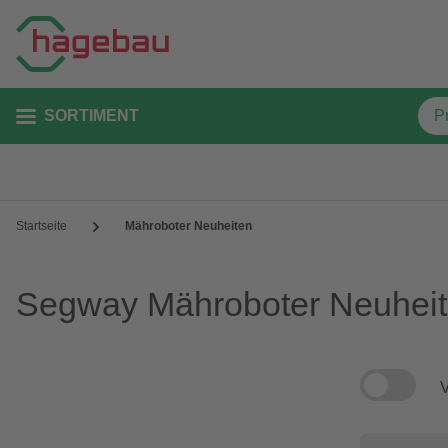
SORTIMENT
Startseite
Mähroboter Neuheiten
Segway Mähroboter Neuhei
V