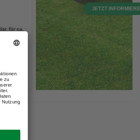
JETZT INFORMIER
ar, für ca.