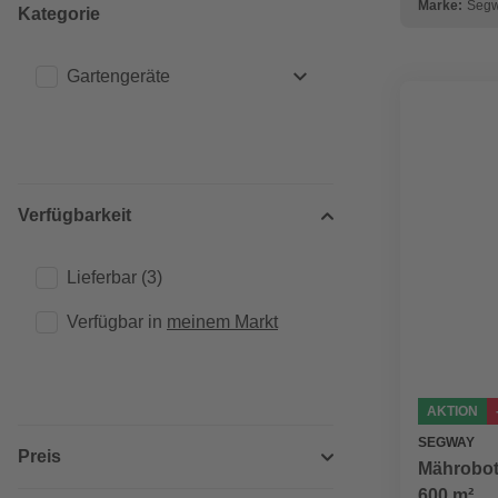
Marke:
Seg
Kategorie
Gartengeräte
Rasenmäher
(5)
Verfügbarkeit
Lieferbar
(3)
Verfügbar in 
meinem Markt
AKTION
SEGWAY
Preis
Mährobote
600 m²