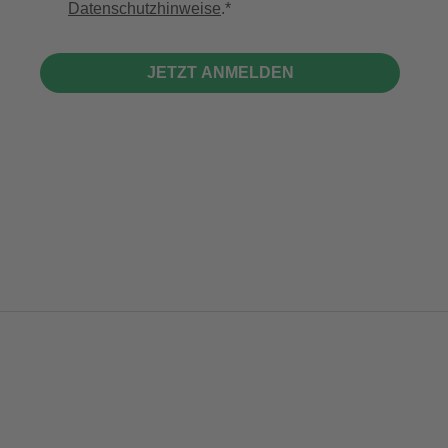
Datenschutzhinweise
.
JETZT ANMELDEN