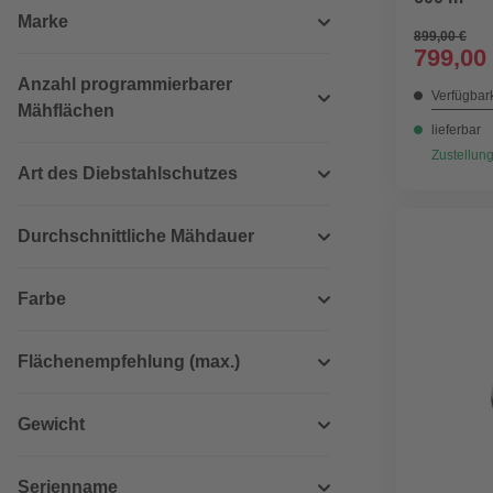
Marke
899,00 €
799,00
Anzahl programmierbarer
Verfügbark
Mähflächen
lieferbar
Zustellung
Art des Diebstahlschutzes
Durchschnittliche Mähdauer
Farbe
Flächenempfehlung (max.)
Gewicht
Serienname