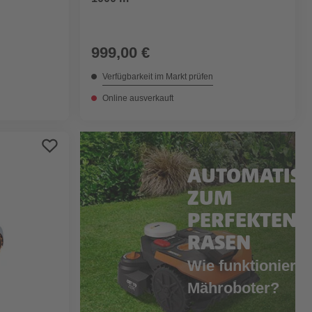
999,00 €
Verfügbarkeit im Markt prüfen
Online ausverkauft
AUTOMATIS
ZUM
PERFEKTEN
RASEN
Wie funktioniert 
Mähroboter?