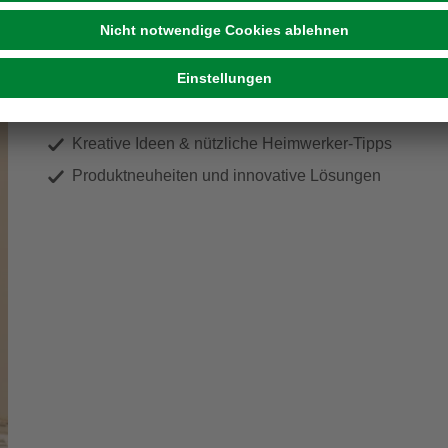
ir Dein Zuhause zu einem schön
Exklusive Angebote und Gewinnspiele
Kreative Ideen & nützliche Heimwerker-Tipps
Produktneuheiten und innovative Lösungen