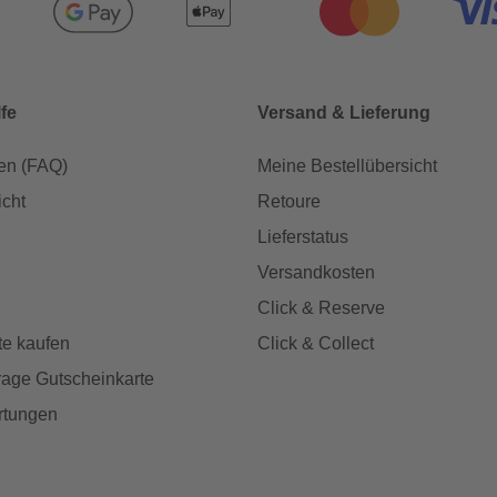
lfe
Versand & Lieferung
en (FAQ)
Meine Bestellübersicht
icht
Retoure
Lieferstatus
Versandkosten
Click & Reserve
te kaufen
Click & Collect
age Gutscheinkarte
rtungen