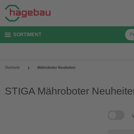
SORTIMENT
Startseite
Mähroboter Neuheiten
STIGA Mähroboter Neuheite
V