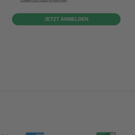
JETZT ANMELDEN