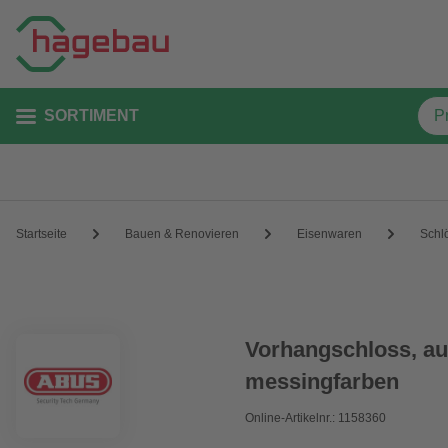
SORTIMENT
Startseite
Bauen & Renovieren
Eisenwaren
Schl
Vorhangschloss, au
messingfarben
Online-Artikelnr.: 1158360