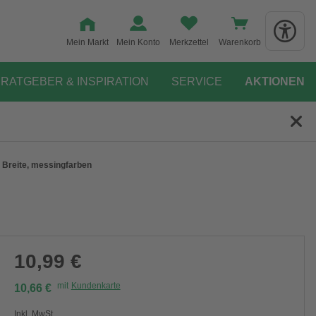
Mein Markt
Mein Konto
Merkzettel
Warenkorb
RATGEBER & INSPIRATION
SERVICE
AKTIONEN
 Breite, messingfarben
10,99 €
mit
Kundenkarte
10,66 €
Inkl. MwSt.