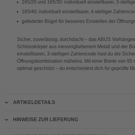
165/20 und 165/30: individuell einstellbarer, 3-stelli
165/40: individuell einstellbarer, 4-stelliger Zahlenco
gefederter Bügel für besseres Einstellen der Öffnun
Sicher, zuverlässig, durchdacht – das ABUS Vorhängesc
Schlosskörper aus messingfarbenem Metall und der Büge
einstellbaren, 3-stelligen Zahlencode hast du die Siche
Öffnungskombination mühelos. Mit einer Breite von 95
optimal geschützt – du entscheidest dich für geprüfte 
ARTIKELDETAILS
HINWEISE ZUR LIEFERUNG