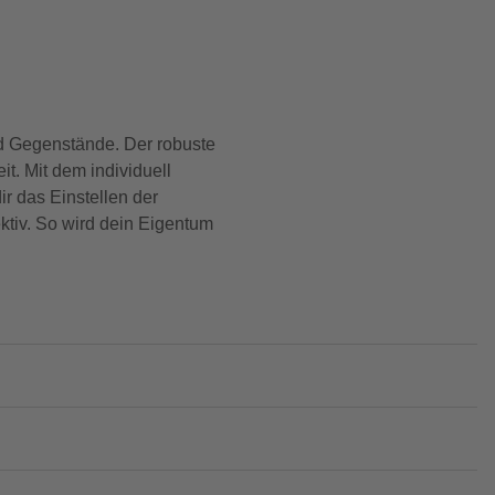
nd Gegenstände. Der robuste
t. Mit dem individuell
ir das Einstellen der
tiv. So wird dein Eigentum