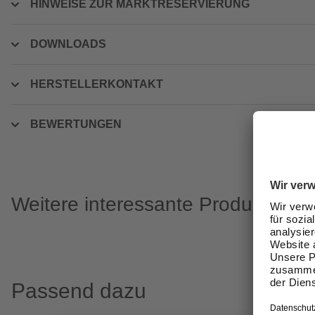
HINWEISE ZUR MARKTRESERVIERUNG
DOWNLOADS
HERSTELLERKONTAKT
BEWERTUNGEN
Weitere interessante Produkte
Passend dazu