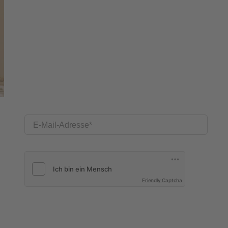
E-Mail-Adresse
Friendly Captcha