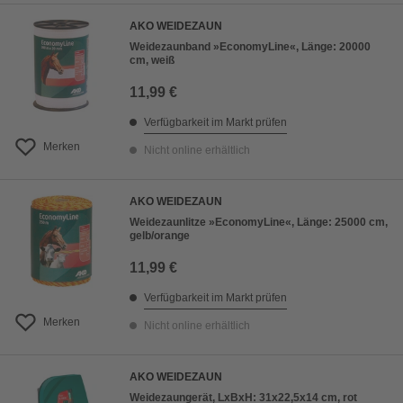
AKO WEIDEZAUN
Weidezaunband »EconomyLine«, Länge: 20000
cm, weiß
11,99 €
Verfügbarkeit im Markt prüfen
Merken
Nicht online erhältlich
AKO WEIDEZAUN
Weidezaunlitze »EconomyLine«, Länge: 25000 cm,
gelb/orange
11,99 €
Verfügbarkeit im Markt prüfen
Merken
Nicht online erhältlich
AKO WEIDEZAUN
Weidezaungerät, LxBxH: 31x22,5x14 cm, rot