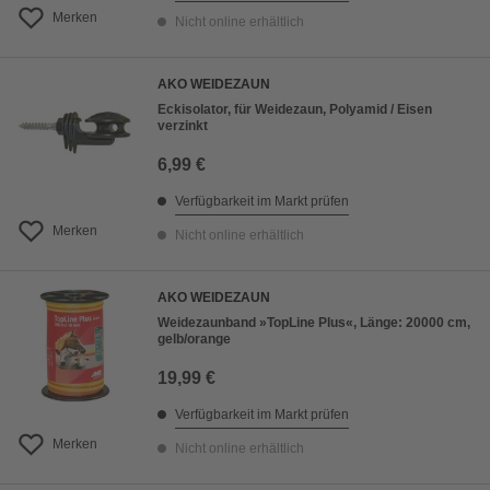
Merken
Nicht online erhältlich
AKO WEIDEZAUN
Eckisolator, für Weidezaun, Polyamid / Eisen
verzinkt
6,99 €
Verfügbarkeit im Markt prüfen
Merken
Nicht online erhältlich
AKO WEIDEZAUN
Weidezaunband »TopLine Plus«, Länge: 20000 cm,
gelb/orange
19,99 €
Verfügbarkeit im Markt prüfen
Merken
Nicht online erhältlich