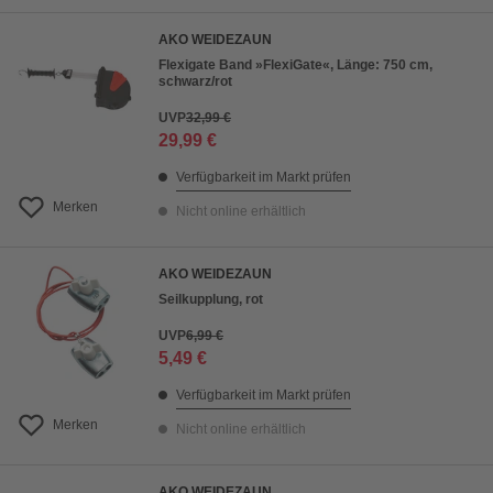
AKO WEIDEZAUN
Flexigate Band »FlexiGate«, Länge: 750 cm,
schwarz/rot
UVP
32,99 €
29,99 €
Verfügbarkeit im Markt prüfen
Merken
Nicht online erhältlich
AKO WEIDEZAUN
Seilkupplung, rot
UVP
6,99 €
5,49 €
Verfügbarkeit im Markt prüfen
Merken
Nicht online erhältlich
AKO WEIDEZAUN