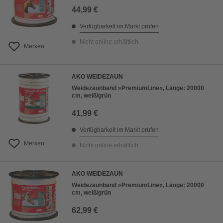
44,99 €
Verfügbarkeit im Markt prüfen
Nicht online erhältlich
Merken
AKO WEIDEZAUN
Weidezaunband »PremiumLine«, Länge: 20000
cm, weiß/grün
41,99 €
Verfügbarkeit im Markt prüfen
Merken
Nicht online erhältlich
AKO WEIDEZAUN
Weidezaunband »PremiumLine«, Länge: 20000
cm, weiß/grün
62,99 €