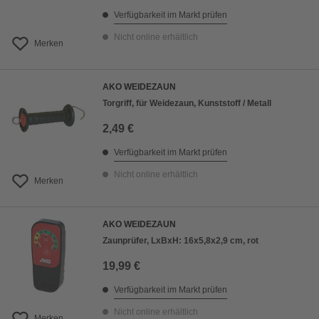
Verfügbarkeit im Markt prüfen
Nicht online erhältlich
Merken
AKO WEIDEZAUN
Torgriff, für Weidezaun, Kunststoff / Metall
2,49 €
Verfügbarkeit im Markt prüfen
Nicht online erhältlich
Merken
AKO WEIDEZAUN
Zaunprüfer, LxBxH: 16x5,8x2,9 cm, rot
19,99 €
Verfügbarkeit im Markt prüfen
Nicht online erhältlich
Merken