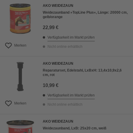
AKO WEIDEZAUN
Weidezaunband »TopLine Plus«, Länge: 20000 cm,
gelb/orange
22,99 €
Verfügbarkeit im Markt prüfen
Merken
Nicht online erhältlich
AKO WEIDEZAUN
Reparaturset, Edelstahl, LxBxH: 13,4x10,9x2,6
cm, rot
10,99 €
Verfügbarkeit im Markt prüfen
Merken
Nicht online erhältlich
AKO WEIDEZAUN
Weidezaunband, LxB: 25x20 cm, weiß