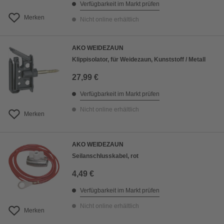
Verfügbarkeit im Markt prüfen
Merken
Nicht online erhältlich
AKO WEIDEZAUN
Klippisolator, für Weidezaun, Kunststoff / Metall
27,99 €
Verfügbarkeit im Markt prüfen
Nicht online erhältlich
Merken
AKO WEIDEZAUN
Seilanschlusskabel, rot
4,49 €
Verfügbarkeit im Markt prüfen
Nicht online erhältlich
Merken