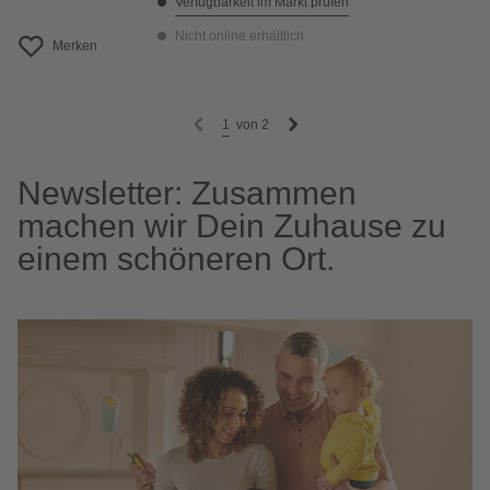
Verfügbarkeit im Markt prüfen
Nicht online erhältlich
Merken
1
von
2
Newsletter: Zusammen
machen wir Dein Zuhause zu
einem schöneren Ort.