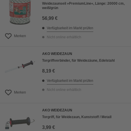
Weidezaunseil »PremiumLine«, Länge: 20000 cm,
weiß/grün
56,99 €
Verfügbarkeit im Markt prüfen
Merken
Nicht online erhältlich
AKO WEIDEZAUN
Torgriffverbinder, für Weidezäune, Edelstahl
8,19 €
Verfügbarkeit im Markt prüfen
Nicht online erhältlich
Merken
AKO WEIDEZAUN
Torgriff, für Weidezaun, Kunststoff / Metall
3,99 €