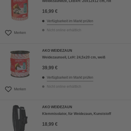
Weidezaunlitze, LxBxH: 20x12x12 cm, rot
16,99 €
Verfügbarkeit im Markt prüfen
Nicht online erhältlich
Merken
AKO WEIDEZAUN
Weidezaunseil, LxH: 24,5x20 cm, weiß
39,99 €
Verfügbarkeit im Markt prüfen
Nicht online erhältlich
Merken
AKO WEIDEZAUN
Klemmisolator, für Weidezaun, Kunststoff
18,99 €