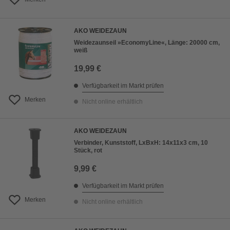
AKO WEIDEZAUN
Weidezaunseil »EconomyLine«, Länge: 20000 cm,
weiß
19,99 €
Verfügbarkeit im Markt prüfen
Merken
Nicht online erhältlich
AKO WEIDEZAUN
Verbinder, Kunststoff, LxBxH: 14x11x3 cm, 10
Stück, rot
9,99 €
Verfügbarkeit im Markt prüfen
Merken
Nicht online erhältlich