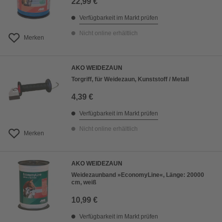
22,99 €
Verfügbarkeit im Markt prüfen
Nicht online erhältlich
Merken
AKO WEIDEZAUN
Torgriff, für Weidezaun, Kunststoff / Metall
4,39 €
Verfügbarkeit im Markt prüfen
Nicht online erhältlich
Merken
AKO WEIDEZAUN
Weidezaunband »EconomyLine«, Länge: 20000
cm, weiß
10,99 €
Verfügbarkeit im Markt prüfen