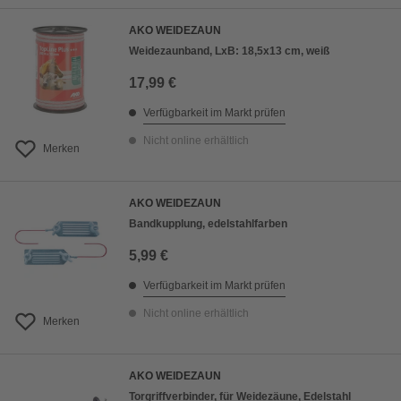
AKO WEIDEZAUN
Weidezaunband, LxB: 18,5x13 cm, weiß
17,99 €
Verfügbarkeit im Markt prüfen
Nicht online erhältlich
Merken
AKO WEIDEZAUN
Bandkupplung, edelstahlfarben
5,99 €
Verfügbarkeit im Markt prüfen
Nicht online erhältlich
Merken
AKO WEIDEZAUN
Torgriffverbinder, für Weidezäune, Edelstahl