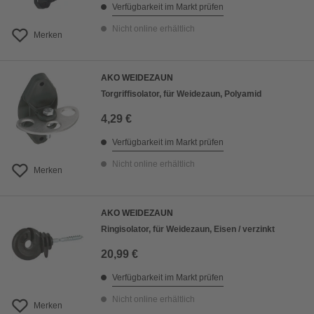
Verfügbarkeit im Markt prüfen
Nicht online erhältlich
Merken
AKO WEIDEZAUN
Torgriffisolator, für Weidezaun, Polyamid
4,29 €
Verfügbarkeit im Markt prüfen
Nicht online erhältlich
Merken
AKO WEIDEZAUN
Ringisolator, für Weidezaun, Eisen / verzinkt
20,99 €
Verfügbarkeit im Markt prüfen
Nicht online erhältlich
Merken