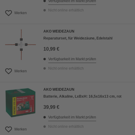
Verfügbarkeit im Markt prüfen
Nicht online erhältlich
Merken
AKO WEIDEZAUN
Reparaturset, für Weidezäune, Edelstahl
10,99 €
Verfügbarkeit im Markt prüfen
Nicht online erhältlich
Merken
AKO WEIDEZAUN
Batterie, Alkaline, LxBxH: 16,5x16x13 cm, rot
39,99 €
Verfügbarkeit im Markt prüfen
Nicht online erhältlich
Merken