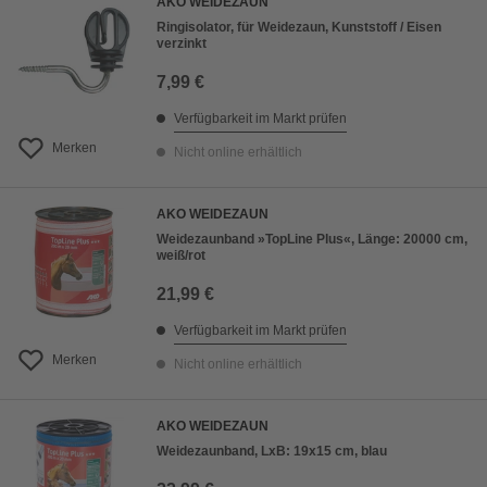
AKO WEIDEZAUN
Ringisolator, für Weidezaun, Kunststoff / Eisen
verzinkt
7,99 €
Verfügbarkeit im Markt prüfen
Merken
Nicht online erhältlich
AKO WEIDEZAUN
Weidezaunband »TopLine Plus«, Länge: 20000 cm,
weiß/rot
21,99 €
Verfügbarkeit im Markt prüfen
Merken
Nicht online erhältlich
AKO WEIDEZAUN
Weidezaunband, LxB: 19x15 cm, blau