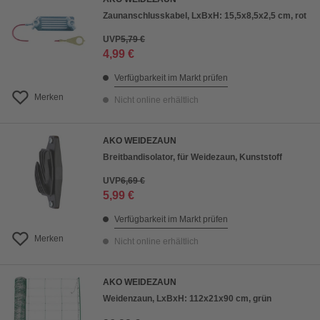
Zaunanschlusskabel, LxBxH: 15,5x8,5x2,5 cm, rot
UVP
5,79 €
4,99 €
Verfügbarkeit im Markt prüfen
Merken
Nicht online erhältlich
AKO WEIDEZAUN
Breitbandisolator, für Weidezaun, Kunststoff
UVP
6,69 €
5,99 €
Verfügbarkeit im Markt prüfen
Merken
Nicht online erhältlich
AKO WEIDEZAUN
Weidenzaun, LxBxH: 112x21x90 cm, grün