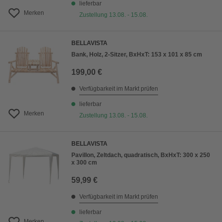
lieferbar
Merken
Zustellung 13.08. - 15.08.
BELLAVISTA
Bank, Holz, 2-Sitzer, BxHxT: 153 x 101 x 85 cm
199,00 €
Verfügbarkeit im Markt prüfen
lieferbar
Merken
Zustellung 13.08. - 15.08.
BELLAVISTA
Pavillon, Zeltdach, quadratisch, BxHxT: 300 x 250
x 300 cm
59,99 €
Verfügbarkeit im Markt prüfen
lieferbar
Merken