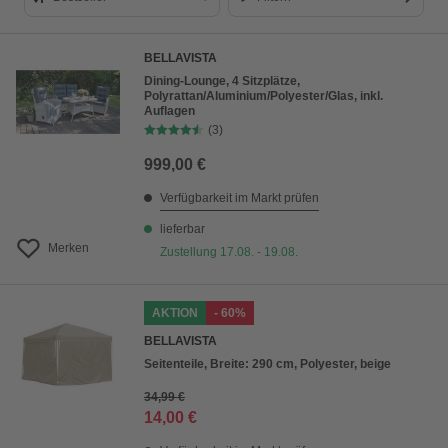
Bestseller
BELLAVISTA
Preis aufsteigend
Dining-Lounge, 4 Sitzplätze,
Polyrattan/Aluminium/Polyester/Glas, inkl.
Preis absteigend
Auflagen
(3)
Bewertung
999,00 €
Verfügbarkeit im Markt prüfen
lieferbar
Merken
Zustellung 17.08. - 19.08.
AKTION
- 60%
BELLAVISTA
Seitenteile, Breite: 290 cm, Polyester, beige
34,99 €
14,00 €