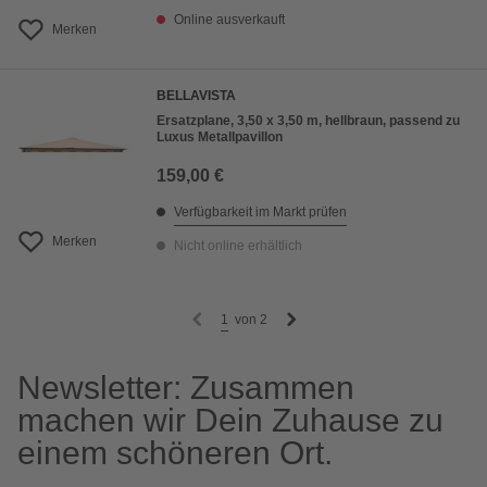
Online ausverkauft
Merken
BELLAVISTA
Ersatzplane, 3,50 x 3,50 m, hellbraun, passend zu
Luxus Metallpavillon
159,00 €
Verfügbarkeit im Markt prüfen
Merken
Nicht online erhältlich
1
von
2
Newsletter: Zusammen
machen wir Dein Zuhause zu
einem schöneren Ort.