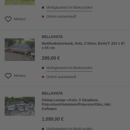
Verfügbarkeit im Markt prüfen
Online ausverkauft
Merken
BELLAVISTA
Multifunktionsbank, Holz, 3-Sitzer, BxHxT: 202 x 87
x 65 cm
299,00 €
Verfügbarkeit im Markt prüfen
Merken
Online ausverkauft
BELLAVISTA
Dining-Lounge »Asti«, 5 Sitzplätze,
Polyrattan/Aluminium/Polyester/Glas, inkl.
Auflagen
1.099,00 €
Verfügbarkeit im Markt prüfen