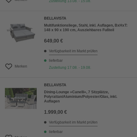
Zustellung 13.08. - 15.08.
BELLAVISTA
Multifunktionsliege, Stahl, inkl. Auflagen, BxHxT:
148 x 90 x 190 cm, Ausziehbares Fußteil
649,00 €
Verfügbarkeit im Markt prüfen
lieferbar
Merken
Zustellung 17.08. - 19.08.
BELLAVISTA
Dining-Lounge »Canelli«, 7 Sitzplätze,
Polyrattan/Aluminium/Polyester/Glas, inkl.
Auflagen
1.999,00 €
Verfügbarkeit im Markt prüfen
lieferbar