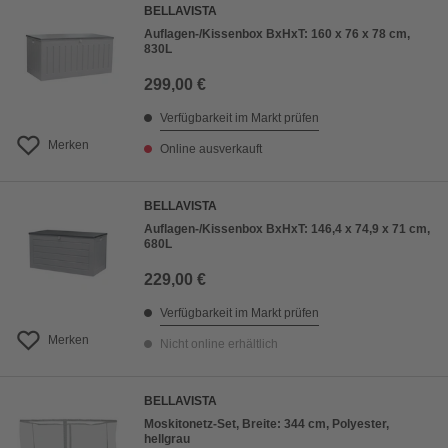
BELLAVISTA
Auflagen-/Kissenbox BxHxT: 160 x 76 x 78 cm,
830L
299,00 €
Verfügbarkeit im Markt prüfen
Merken
Online ausverkauft
BELLAVISTA
Auflagen-/Kissenbox BxHxT: 146,4 x 74,9 x 71 cm,
680L
229,00 €
Verfügbarkeit im Markt prüfen
Merken
Nicht online erhältlich
BELLAVISTA
Moskitonetz-Set, Breite: 344 cm, Polyester,
hellgrau