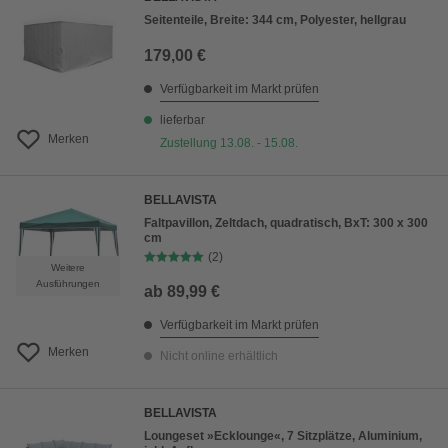
Seitenteile, Breite: 344 cm, Polyester, hellgrau
179,00 €
Verfügbarkeit im Markt prüfen
lieferbar
Merken
Zustellung 13.08. - 15.08.
BELLAVISTA
Faltpavillon, Zeltdach, quadratisch, BxT: 300 x 300
cm
(2)
Weitere
Ausführungen
ab
89,99 €
Verfügbarkeit im Markt prüfen
Merken
Nicht online erhältlich
BELLAVISTA
Loungeset »Ecklounge«, 7 Sitzplätze, Aluminium,