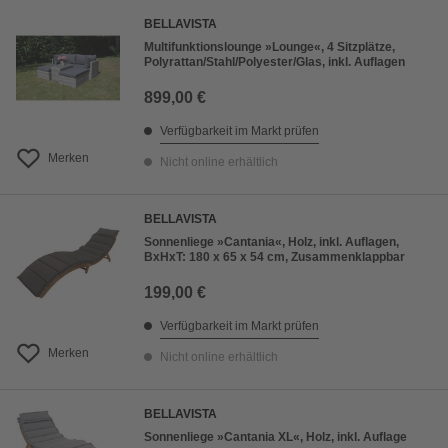
BELLAVISTA
Multifunktionslounge »Lounge«, 4 Sitzplätze,
Polyrattan/Stahl/Polyester/Glas, inkl. Auflagen
899,00 €
Verfügbarkeit im Markt prüfen
Merken
Nicht online erhältlich
BELLAVISTA
Sonnenliege »Cantania«, Holz, inkl. Auflagen,
BxHxT: 180 x 65 x 54 cm, Zusammenklappbar
199,00 €
Verfügbarkeit im Markt prüfen
Merken
Nicht online erhältlich
BELLAVISTA
Sonnenliege »Cantania XL«, Holz, inkl. Auflage