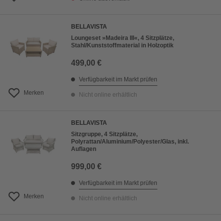
BELLAVISTA
Loungeset »Madeira III«, 4 Sitzplätze,
Stahl/Kunststoffmaterial in Holzoptik
499,00 €
Verfügbarkeit im Markt prüfen
Merken
Nicht online erhältlich
BELLAVISTA
Sitzgruppe, 4 Sitzplätze,
Polyrattan/Aluminium/Polyester/Glas, inkl.
Auflagen
999,00 €
Verfügbarkeit im Markt prüfen
Merken
Nicht online erhältlich