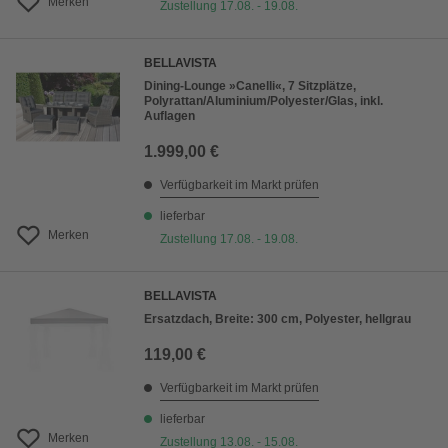
Merken
Zustellung 17.08. - 19.08.
BELLAVISTA
Dining-Lounge »Canelli«, 7 Sitzplätze,
Polyrattan/Aluminium/Polyester/Glas, inkl.
Auflagen
1.999,00 €
Verfügbarkeit im Markt prüfen
lieferbar
Merken
Zustellung 17.08. - 19.08.
BELLAVISTA
Ersatzdach, Breite: 300 cm, Polyester, hellgrau
119,00 €
Verfügbarkeit im Markt prüfen
lieferbar
Merken
Zustellung 13.08. - 15.08.