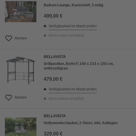
Balkon-Lounge, Kunststoff, 3-teilig
499,00 €
Verfügbarkeit im Markt prüfen
Nicht online erhältlich
Merken
BELLAVISTA
Grillpavillon, BxHxT: 240 x 233 x 150 cm,
anthrazit/grau
479,00 €
Verfügbarkeit im Markt prüfen
Merken
Nicht online erhältlich
BELLAVISTA
Hollywoodschaukel, 2-Sitzer, inkl. Auflagen
329,00 €