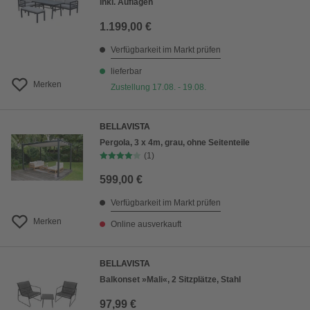
inkl. Auflagen
1.199,00 €
Verfügbarkeit im Markt prüfen
lieferbar
Merken
Zustellung 17.08. - 19.08.
BELLAVISTA
Pergola, 3 x 4m, grau, ohne Seitenteile
(1)
599,00 €
Verfügbarkeit im Markt prüfen
Merken
Online ausverkauft
BELLAVISTA
Balkonset »Mali«, 2 Sitzplätze, Stahl
97,99 €