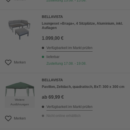
Zustellung 13.08. - 15.08.
BELLAVISTA
Loungeset »Braga«, 4 Sitzplätze, Aluminium, inkl.
Auflagen
1.099,00 €
Verfügbarkeit im Markt prüfen
lieferbar
Merken
Zustellung 17.08. - 19.08.
BELLAVISTA
Pavillon, Zeltdach, quadratisch, BxT: 300 x 300 cm
ab
69,99 €
Weitere
Ausführungen
Verfügbarkeit im Markt prüfen
Nicht online erhältlich
Merken