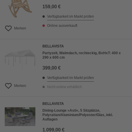
159,00 €
Verfügbarkeit im Markt prüfen
Online ausverkauft
Merken
BELLAVISTA
Partyzelt, Walmdach, rechteckig, BxHxT: 400 x
290 x 600 cm
399,00 €
Verfügbarkeit im Markt prüfen
Merken
Nicht online erhältlich
BELLAVISTA
Dining-Lounge »Asti«, 5 Sitzplätze,
Polyrattan/Aluminium/Polyester/Glas, inkl.
Auflagen
1.099,00 €