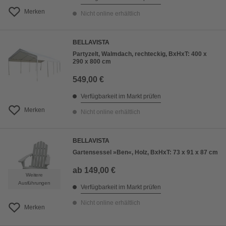
Merken
Nicht online erhältlich
BELLAVISTA
Partyzelt, Walmdach, rechteckig, BxHxT: 400 x
290 x 800 cm
549,00 €
Verfügbarkeit im Markt prüfen
Merken
Nicht online erhältlich
BELLAVISTA
Gartensessel »Ben«, Holz, BxHxT: 73 x 91 x 87 cm
ab
149,00 €
Weitere
Ausführungen
Verfügbarkeit im Markt prüfen
Nicht online erhältlich
Merken