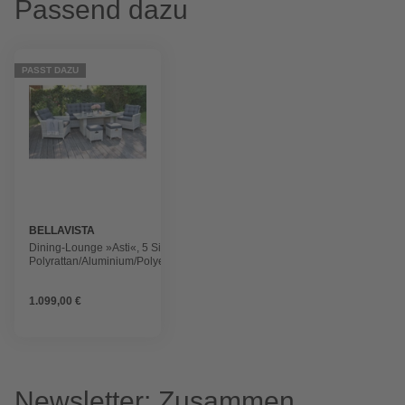
Passend dazu
PASST DAZU
BELLAVISTA
Dining-Lounge »Asti«, 5 Sitzplätze,
Polyrattan/Aluminium/Polyester/Glas,
inkl. Auflagen
1.099,00 €
Newsletter: Zusammen