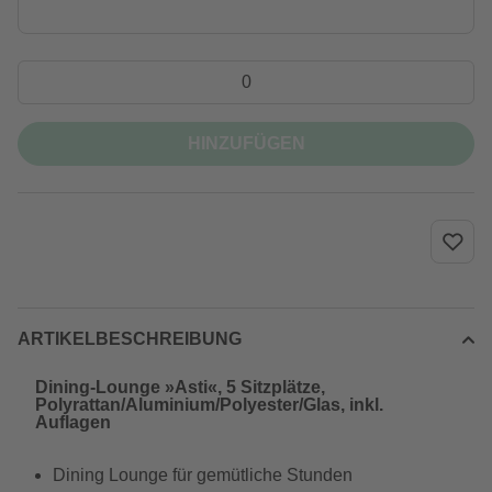
HINZUFÜGEN
ARTIKELBESCHREIBUNG
Dining-Lounge »Asti«, 5 Sitzplätze,
Polyrattan/Aluminium/Polyester/Glas, inkl.
Auflagen
Dining Lounge für gemütliche Stunden