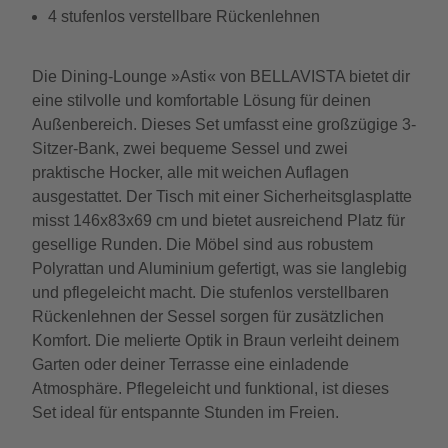
4 stufenlos verstellbare Rückenlehnen
Die Dining-Lounge »Asti« von BELLAVISTA bietet dir
eine stilvolle und komfortable Lösung für deinen
Außenbereich. Dieses Set umfasst eine großzügige 3-
Sitzer-Bank, zwei bequeme Sessel und zwei
praktische Hocker, alle mit weichen Auflagen
ausgestattet. Der Tisch mit einer Sicherheitsglasplatte
misst 146x83x69 cm und bietet ausreichend Platz für
gesellige Runden. Die Möbel sind aus robustem
Polyrattan und Aluminium gefertigt, was sie langlebig
und pflegeleicht macht. Die stufenlos verstellbaren
Rückenlehnen der Sessel sorgen für zusätzlichen
Komfort. Die melierte Optik in Braun verleiht deinem
Garten oder deiner Terrasse eine einladende
Atmosphäre. Pflegeleicht und funktional, ist dieses
Set ideal für entspannte Stunden im Freien.