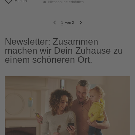
Merken
Nicht online erhältlich
1
von
2
Newsletter: Zusammen
machen wir Dein Zuhause zu
einem schöneren Ort.