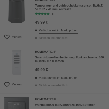
HOMEMATIC IP
Temperatur- und Luftfeuchtigkeitssensor, BxHxT:
59 x 82 x 41 mm, anthrazit
(1)
49,99 €
Verfügbarkeit im Markt prüfen
Merken
Nicht online erhältlich
HOMEMATIC IP
Smart-Home-Fernbedienung, Funkreichweite: 300
m, weiß, mit 8 Tasten
49,99 €
Verfügbarkeit im Markt prüfen
Merken
Nicht online erhältlich
HOMEMATIC IP
Wandtaster, 6-fach, anthrazit, inkl. Batterien