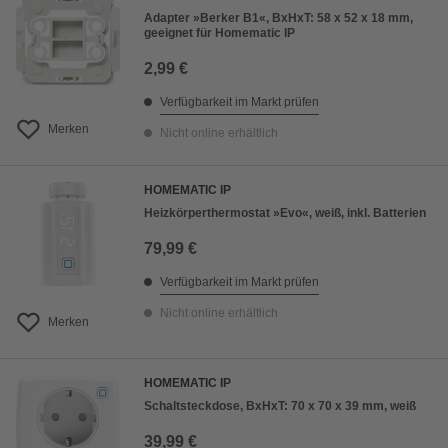
Adapter »Berker B1«, BxHxT: 58 x 52 x 18 mm,
geeignet für Homematic IP
2,99 €
Verfügbarkeit im Markt prüfen
Merken
Nicht online erhältlich
HOMEMATIC IP
Heizkörperthermostat »Evo«, weiß, inkl. Batterien
79,99 €
Verfügbarkeit im Markt prüfen
Nicht online erhältlich
Merken
HOMEMATIC IP
Schaltsteckdose, BxHxT: 70 x 70 x 39 mm, weiß
39,99 €