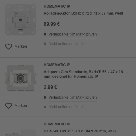
HOMEMATIC IP
Rolladen-Aktor, BxHxT: 71 x 71 x 37 mm, weiß
69,99 €
Verfügbarkeit im Markt prüfen
Nicht online erhältlich
Merken
HOMEMATIC IP
Adapter »Gira Standard«, BxHxT: 55 x 47 x 18
mm, geeignet für Homematic IP
2,99 €
Verfügbarkeit im Markt prüfen
Merken
Nicht online erhältlich
HOMEMATIC IP
Heiz-Set, BxHxT: 118 x 104 x 26 mm, weiß