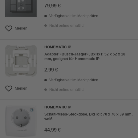
79,99 €
Verfügbarkeit im Markt prüfen
Nicht online erhältlich
Merken
HOMEMATIC IP
Adapter »Busch-Jaeger«, BxHxT: 52 x 52 x 18
mm, geeignet für Homematic IP
2,99 €
Verfügbarkeit im Markt prüfen
Merken
Nicht online erhältlich
HOMEMATIC IP
Schalt-/Mess-Steckdose, BxHxT: 70 x 70 x 39 mm,
weiß
44,99 €