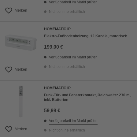
Verfügbarkeit im Markt prüfen
Merken
Nicht online erhältlich
HOMEMATIC IP
Elektro-Fußbodenheizung, 12 Kanäle, motorisch
199,00 €
Verfügbarkeit im Markt prüfen
Nicht online erhältlich
Merken
HOMEMATIC IP
Funk-Tür- und Fensterkontakt, Reichweite: 230 m,
inkl. Batterien
59,99 €
Verfügbarkeit im Markt prüfen
Merken
Nicht online erhältlich