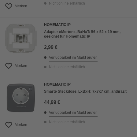
Nicht online erhältlich
Merken
HOMEMATIC IP
Adapter »Merten«, BxHxT: 56 x 52 x 19 mm,
geeignet für Homematic IP
2,99 €
Verfügbarkeit im Markt prüfen
Merken
Nicht online erhältlich
HOMEMATIC IP
Smarte Steckdose, LxBxH: 7x7x7 cm, anthrazit
44,99 €
Verfügbarkeit im Markt prüfen
Nicht online erhältlich
Merken