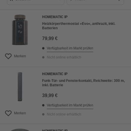
Bestseller
HOMEMATIC IP
Preis aufsteigend
Heizkörperthermostat »Evo«, anthrazit, inkl.
Batterien
Preis absteigend
79,99 €
Bewertung
Verfügbarkeit im Markt prüfen
Merken
Nicht online erhältlich
HOMEMATIC IP
Funk-Tür- und Fensterkontakt, Reichweite: 300 m,
inkl. Batterie
39,99 €
Verfügbarkeit im Markt prüfen
Merken
Nicht online erhältlich