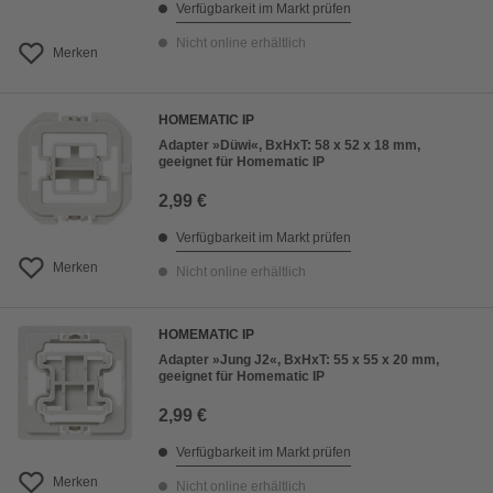
Verfügbarkeit im Markt prüfen
Nicht online erhältlich
Merken
HOMEMATIC IP
Adapter »Düwi«, BxHxT: 58 x 52 x 18 mm,
geeignet für Homematic IP
2,99 €
Verfügbarkeit im Markt prüfen
Merken
Nicht online erhältlich
HOMEMATIC IP
Adapter »Jung J2«, BxHxT: 55 x 55 x 20 mm,
geeignet für Homematic IP
2,99 €
Verfügbarkeit im Markt prüfen
Merken
Nicht online erhältlich