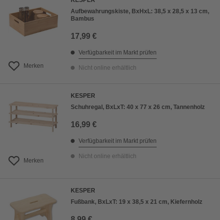
KESPER
Aufbewahrungskiste, BxHxL: 38,5 x 28,5 x 13 cm,
Bambus
17,99 €
Verfügbarkeit im Markt prüfen
Merken
Nicht online erhältlich
KESPER
Schuhregal, BxLxT: 40 x 77 x 26 cm, Tannenholz
16,99 €
Verfügbarkeit im Markt prüfen
Nicht online erhältlich
Merken
KESPER
Fußbank, BxLxT: 19 x 38,5 x 21 cm, Kiefernholz
8,99 €