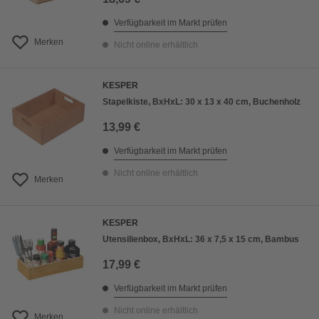
Verfügbarkeit im Markt prüfen
Merken
Nicht online erhältlich
KESPER
Stapelkiste, BxHxL: 30 x 13 x 40 cm, Buchenholz
13,99 €
Verfügbarkeit im Markt prüfen
Nicht online erhältlich
Merken
KESPER
Utensilienbox, BxHxL: 36 x 7,5 x 15 cm, Bambus
17,99 €
Verfügbarkeit im Markt prüfen
Nicht online erhältlich
Merken