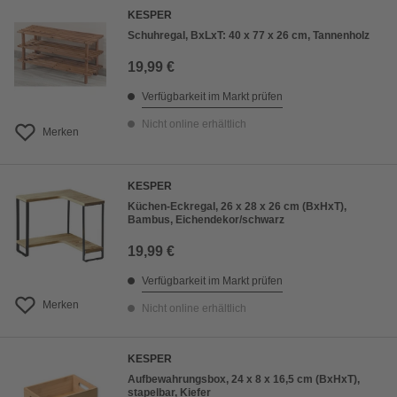
KESPER
Schuhregal, BxLxT: 40 x 77 x 26 cm, Tannenholz
19,99 €
Verfügbarkeit im Markt prüfen
Nicht online erhältlich
Merken
KESPER
Küchen-Eckregal, 26 x 28 x 26 cm (BxHxT),
Bambus, Eichendekor/schwarz
19,99 €
Verfügbarkeit im Markt prüfen
Merken
Nicht online erhältlich
KESPER
Aufbewahrungsbox, 24 x 8 x 16,5 cm (BxHxT),
stapelbar, Kiefer