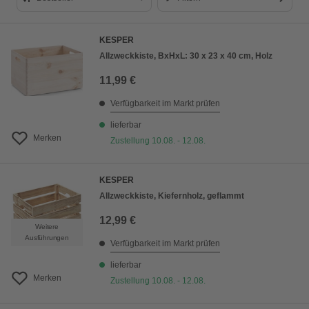
Bestseller
KESPER
Preis aufsteigend
Allzweckkiste, BxHxL: 30 x 23 x 40 cm, Holz
Preis absteigend
11,99 €
Bewertung
Verfügbarkeit im Markt prüfen
lieferbar
Merken
Zustellung 10.08. - 12.08.
KESPER
Allzweckkiste, Kiefernholz, geflammt
12,99 €
Weitere
Ausführungen
Verfügbarkeit im Markt prüfen
lieferbar
Merken
Zustellung 10.08. - 12.08.