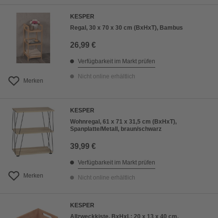
KESPER
Regal, 30 x 70 x 30 cm (BxHxT), Bambus
26,99 €
Verfügbarkeit im Markt prüfen
Nicht online erhältlich
Merken
KESPER
Wohnregal, 61 x 71 x 31,5 cm (BxHxT),
Spanplatte/Metall, braun/schwarz
39,99 €
Verfügbarkeit im Markt prüfen
Merken
Nicht online erhältlich
KESPER
Allzweckkiste, BxHxL: 20 x 13 x 40 cm,