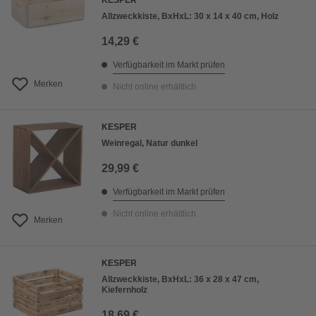
KESPER
Allzweckkiste, BxHxL: 30 x 14 x 40 cm, Holz
14,29 €
Verfügbarkeit im Markt prüfen
Merken
Nicht online erhältlich
KESPER
Weinregal, Natur dunkel
29,99 €
Verfügbarkeit im Markt prüfen
Nicht online erhältlich
Merken
KESPER
Allzweckkiste, BxHxL: 36 x 28 x 47 cm,
Kiefernholz
18,69 €