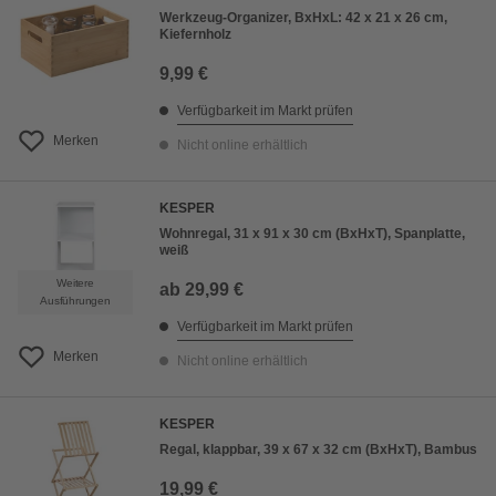
Werkzeug-Organizer, BxHxL: 42 x 21 x 26 cm,
Kiefernholz
9,99 €
Verfügbarkeit im Markt prüfen
Merken
Nicht online erhältlich
KESPER
Wohnregal, 31 x 91 x 30 cm (BxHxT), Spanplatte,
weiß
Weitere
ab
29,99 €
Ausführungen
Verfügbarkeit im Markt prüfen
Merken
Nicht online erhältlich
KESPER
Regal, klappbar, 39 x 67 x 32 cm (BxHxT), Bambus
19,99 €