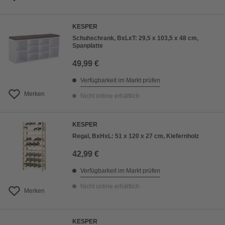
KESPER
Schuhschrank, BxLxT: 29,5 x 103,5 x 48 cm,
Spanplatte
49,99 €
Verfügbarkeit im Markt prüfen
Merken
Nicht online erhältlich
KESPER
Regal, BxHxL: 51 x 120 x 27 cm, Kiefernholz
42,99 €
Verfügbarkeit im Markt prüfen
Nicht online erhältlich
Merken
KESPER