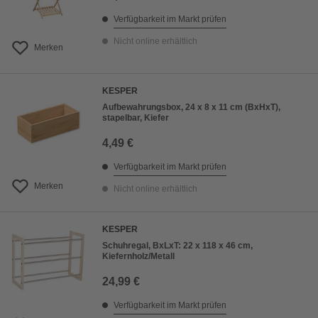
Verfügbarkeit im Markt prüfen
Nicht online erhältlich
Merken
KESPER
Aufbewahrungsbox, 24 x 8 x 11 cm (BxHxT),
stapelbar, Kiefer
4,49 €
Verfügbarkeit im Markt prüfen
Merken
Nicht online erhältlich
KESPER
Schuhregal, BxLxT: 22 x 118 x 46 cm,
Kiefernholz/Metall
24,99 €
Verfügbarkeit im Markt prüfen