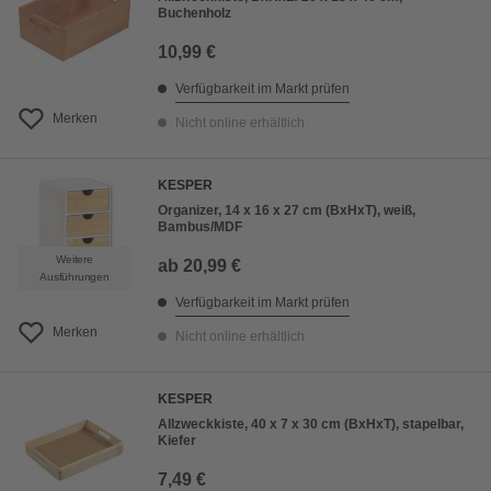
Buchenholz
10,99 €
Verfügbarkeit im Markt prüfen
Merken
Nicht online erhältlich
KESPER
Organizer, 14 x 16 x 27 cm (BxHxT), weiß,
Bambus/MDF
Weitere
ab
20,99 €
Ausführungen
Verfügbarkeit im Markt prüfen
Merken
Nicht online erhältlich
KESPER
Allzweckkiste, 40 x 7 x 30 cm (BxHxT), stapelbar,
Kiefer
7,49 €