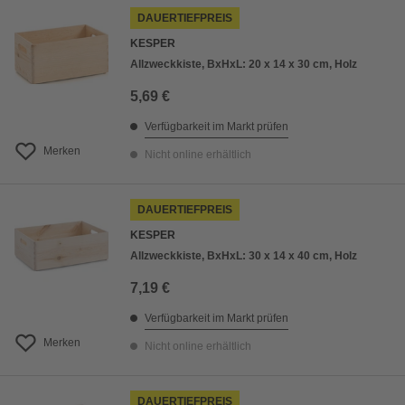
DAUERTIEFPREIS
KESPER
Allzweckkiste, BxHxL: 20 x 14 x 30 cm, Holz
5,69 €
Verfügbarkeit im Markt prüfen
Merken
Nicht online erhältlich
DAUERTIEFPREIS
KESPER
Allzweckkiste, BxHxL: 30 x 14 x 40 cm, Holz
7,19 €
Verfügbarkeit im Markt prüfen
Merken
Nicht online erhältlich
DAUERTIEFPREIS