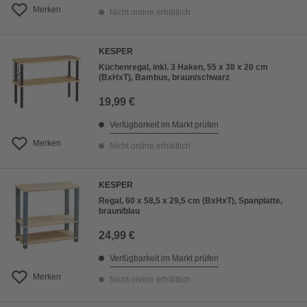
Merken
Nicht online erhältlich
KESPER
Küchenregal, inkl. 3 Haken, 55 x 38 x 20 cm
(BxHxT), Bambus, braun/schwarz
19,99 €
Verfügbarkeit im Markt prüfen
Merken
Nicht online erhältlich
KESPER
Regal, 60 x 58,5 x 29,5 cm (BxHxT), Spanplatte,
braun/blau
24,99 €
Verfügbarkeit im Markt prüfen
Merken
Nicht online erhältlich