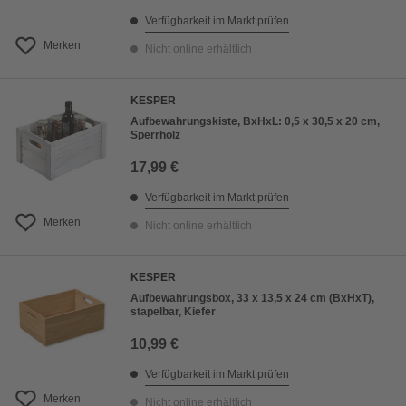
Verfügbarkeit im Markt prüfen
Merken
Nicht online erhältlich
KESPER
Aufbewahrungskiste, BxHxL: 0,5 x 30,5 x 20 cm,
Sperrholz
17,99 €
Verfügbarkeit im Markt prüfen
Merken
Nicht online erhältlich
KESPER
Aufbewahrungsbox, 33 x 13,5 x 24 cm (BxHxT),
stapelbar, Kiefer
10,99 €
Verfügbarkeit im Markt prüfen
Merken
Nicht online erhältlich