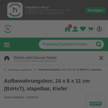
hagebau shop
Anzeigen
hagebau connect GmbH & Co. KG
KOSTENLOS- In Google Play
Wähle jetzt Deinen Markt
Aufbewahrungsbox, 24 x 8 x 11 cm (BxHxT), stapelbar, Kief
Aufbewahrungsboxen
Aufbewahrungsbox, 24 x 8 x 11 cm
(BxHxT), stapelbar, Kiefer
Online-Artikelnr.: 1589433