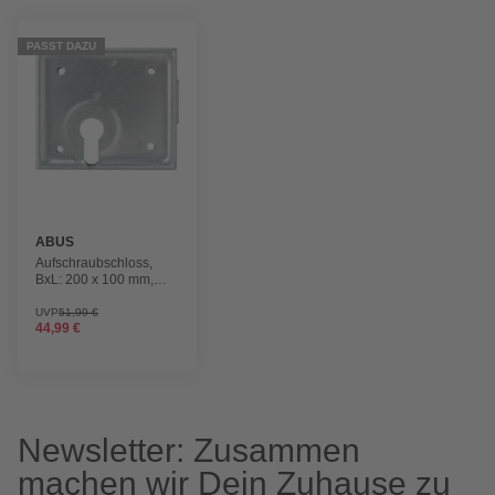
PASST DAZU
ABUS
Aufschraubschloss,
BxL: 200 x 100 mm,
Metall
UVP
51,99 €
44,99 €
Newsletter: Zusammen
machen wir Dein Zuhause zu