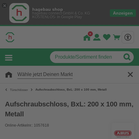
hagebau shop
Anzeigen
hagebau connect GmbH & Co. KG
KOSTENLOS- In Google Play
Wähle jetzt Deinen Markt
Aufschraubschloss, BxL: 200 x 100 mm, Metall
Türschlösser
Aufschraubschloss, BxL: 200 x 100 mm,
Metall
Online-Artikelnr.: 1057618